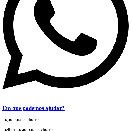
Em que podemos ajudar?
ração para cachorro
melhor ração para cachorro