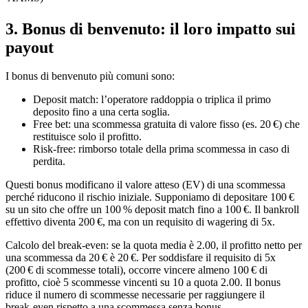
3. Bonus di benvenuto: il loro impatto sui
payout
I bonus di benvenuto più comuni sono:
Deposit match: l’operatore raddoppia o triplica il primo
deposito fino a una certa soglia.
Free bet: una scommessa gratuita di valore fisso (es. 20 €) che
restituisce solo il profitto.
Risk‑free: rimborso totale della prima scommessa in caso di
perdita.
Questi bonus modificano il valore atteso (EV) di una scommessa
perché riducono il rischio iniziale. Supponiamo di depositare 100 €
su un sito che offre un 100 % deposit match fino a 100 €. Il bankroll
effettivo diventa 200 €, ma con un requisito di wagering di 5x.
Calcolo del break‑even: se la quota media è 2.00, il profitto netto per
una scommessa da 20 € è 20 €. Per soddisfare il requisito di 5x
(200 € di scommesse totali), occorre vincere almeno 100 € di
profitto, cioè 5 scommesse vincenti su 10 a quota 2.00. Il bonus
riduce il numero di scommesse necessarie per raggiungere il
break‑even rispetto a una scommessa senza bonus.