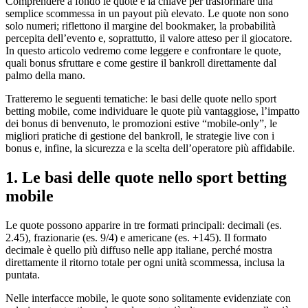
Comprendere a fondo le quote è la chiave per trasformare una
semplice scommessa in un payout più elevato. Le quote non sono
solo numeri; riflettono il margine del bookmaker, la probabilità
percepita dell’evento e, soprattutto, il valore atteso per il giocatore.
In questo articolo vedremo come leggere e confrontare le quote,
quali bonus sfruttare e come gestire il bankroll direttamente dal
palmo della mano.
Tratteremo le seguenti tematiche: le basi delle quote nello sport
betting mobile, come individuare le quote più vantaggiose, l’impatto
dei bonus di benvenuto, le promozioni estive “mobile‑only”, le
migliori pratiche di gestione del bankroll, le strategie live con i
bonus e, infine, la sicurezza e la scelta dell’operatore più affidabile.
1. Le basi delle quote nello sport betting
mobile
Le quote possono apparire in tre formati principali: decimali (es.
2.45), frazionarie (es. 9/4) e americane (es. +145). Il formato
decimale è quello più diffuso nelle app italiane, perché mostra
direttamente il ritorno totale per ogni unità scommessa, inclusa la
puntata.
Nelle interfacce mobile, le quote sono solitamente evidenziate con