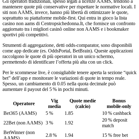
Gli operatori tradizionali, spesso legati a licenze AAMS, tendono a
mantenere quote più conservative per rispettare le normative locali. I
siti non AAMS, invece, hanno più libertà di ottimizzare le quote,
soprattutto su piattaforme mobile‑first. Qui entra in gioco la lista
casino non aams di Centropsichedonna.It, che fornisce un confronto
aggiornato tra i migliori casinò online non AAMS e i bookmaker
sportivi più competitivi.
Strumenti di aggregazione, detti odds‑comparator, sono disponibili
come app dedicate (es. OddsPortal, BetBrain). Queste applicazioni
raccolgono le quote di più operatori in un unico schermo,
permettendo di identificare l’offerta più alta con un click.
Per le scommesse live, è consigliabile tenere aperta la sezione “quick
bet” dell’app e monitorare le variazioni di quote in tempo reale.
Spesso, un cambiamento di 0.05 nella quota decimale può
aumentare il payout del 5 % in pochi minuti.
Vig
Quote medie
Bonus
Operatore
media
(calcio)
mobile‑only
Bet365 (AAMS)
5 %
1.85
10 % cashback
20 % deposit
22Bet (non AAMS)
3 %
1.92
match
BetWinner (non
2.8 %
1.94
15 % free bet
AAMS)