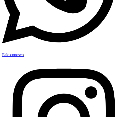
Fale conosco