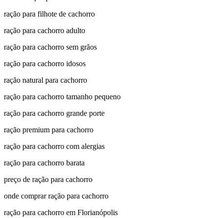
ração para filhote de cachorro
ração para cachorro adulto
ração para cachorro sem grãos
ração para cachorro idosos
ração natural para cachorro
ração para cachorro tamanho pequeno
ração para cachorro grande porte
ração premium para cachorro
ração para cachorro com alergias
ração para cachorro barata
preço de ração para cachorro
onde comprar ração para cachorro
ração para cachorro em Florianópolis