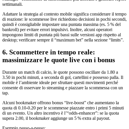
settimanali.
Adattare la strategia al contesto mobile significa considerare il tempo
di reazione: le scommesse live richiedono decisioni in pochi secondi,
quindi è consigliabile impostare una puntata massima (es. 5 % del
bankroll) per evitare errori impulsivi. Inoltre, alcuni operatori
impongono limiti di puntata più bassi sulle versioni app rispetto al
desktop; verificare sempre il “maximum bet” nella sezione “limits”.
6. Scommettere in tempo reale:
massimizzare le quote live con i bonus
Durante un match di calcio, le quote possono oscillare da 1.80 a
3.50 in pochi minuti, a seconda di gol, cartellini e possesso palla. Il
mobile è l’ambiente ideale per sfruttare questi movimenti perché
consente di osservare lo streaming e piazzare la scommessa con un
tap.
Alcuni bookmaker offrono bonus “live‑boost” che aumentano la
quota di 0.10‑0.20 per le scommesse piazzate entro i primi 5 minuti
di un evento. Un altro incentivo è l’“odds‑enhancer”: se la quota
supera 2.00, il bookmaker aggiunge un 5 % extra al payout.
Esempio passo‑a‑passo: