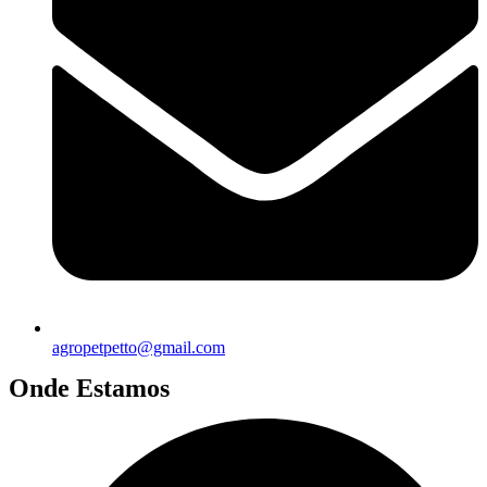
agropetpetto@gmail.com
Onde Estamos