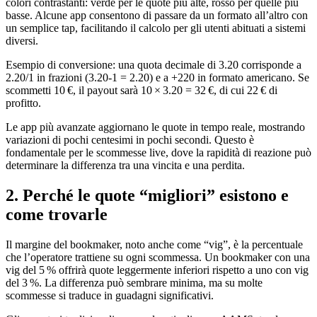
colori contrastanti: verde per le quote più alte, rosso per quelle più
basse. Alcune app consentono di passare da un formato all’altro con
un semplice tap, facilitando il calcolo per gli utenti abituati a sistemi
diversi.
Esempio di conversione: una quota decimale di 3.20 corrisponde a
2.20/1 in frazioni (3.20‑1 = 2.20) e a +220 in formato americano. Se
scommetti 10 €, il payout sarà 10 × 3.20 = 32 €, di cui 22 € di
profitto.
Le app più avanzate aggiornano le quote in tempo reale, mostrando
variazioni di pochi centesimi in pochi secondi. Questo è
fondamentale per le scommesse live, dove la rapidità di reazione può
determinare la differenza tra una vincita e una perdita.
2. Perché le quote “migliori” esistono e
come trovarle
Il margine del bookmaker, noto anche come “vig”, è la percentuale
che l’operatore trattiene su ogni scommessa. Un bookmaker con una
vig del 5 % offrirà quote leggermente inferiori rispetto a uno con vig
del 3 %. La differenza può sembrare minima, ma su molte
scommesse si traduce in guadagni significativi.