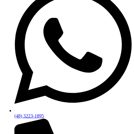
(48) 3223-1895