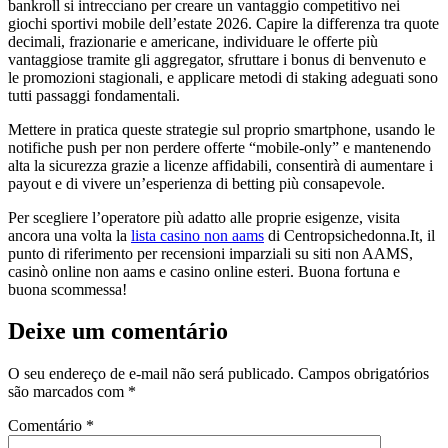
bankroll si intrecciano per creare un vantaggio competitivo nei
giochi sportivi mobile dell’estate 2026. Capire la differenza tra quote
decimali, frazionarie e americane, individuare le offerte più
vantaggiose tramite gli aggregator, sfruttare i bonus di benvenuto e
le promozioni stagionali, e applicare metodi di staking adeguati sono
tutti passaggi fondamentali.
Mettere in pratica queste strategie sul proprio smartphone, usando le
notifiche push per non perdere offerte “mobile‑only” e mantenendo
alta la sicurezza grazie a licenze affidabili, consentirà di aumentare i
payout e di vivere un’esperienza di betting più consapevole.
Per scegliere l’operatore più adatto alle proprie esigenze, visita
ancora una volta la
lista casino non aams
di Centropsichedonna.It, il
punto di riferimento per recensioni imparziali su siti non AAMS,
casinò online non aams e casino online esteri. Buona fortuna e
buona scommessa!
Deixe um comentário
O seu endereço de e-mail não será publicado.
Campos obrigatórios
são marcados com
*
Comentário
*