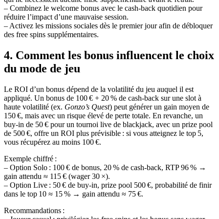
– Combinez le welcome bonus avec le cash‑back quotidien pour
réduire l’impact d’une mauvaise session.
– Activez les missions sociales dès le premier jour afin de débloquer
des free spins supplémentaires.
4. Comment les bonus influencent le choix
du mode de jeu
Le ROI d’un bonus dépend de la volatilité du jeu auquel il est
appliqué. Un bonus de 100 € + 20 % de cash‑back sur une slot à
haute volatilité (ex.
Gonzo’s Quest
) peut générer un gain moyen de
150 €, mais avec un risque élevé de perte totale. En revanche, un
buy‑in de 50 € pour un tournoi live de blackjack, avec un prize pool
de 500 €, offre un ROI plus prévisible : si vous atteignez le top 5,
vous récupérez au moins 100 €.
Exemple chiffré :
– Option Solo : 100 € de bonus, 20 % de cash‑back, RTP 96 % →
gain attendu ≈ 115 € (wager 30 ×).
– Option Live : 50 € de buy‑in, prize pool 500 €, probabilité de finir
dans le top 10 ≈ 15 % → gain attendu ≈ 75 €.
Recommandations :