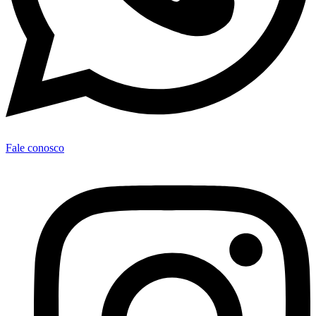
Fale conosco