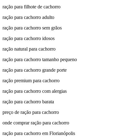
ração para filhote de cachorro
ração para cachorro adulto
ração para cachorro sem grãos
ração para cachorro idosos
ração natural para cachorro
ração para cachorro tamanho pequeno
ração para cachorro grande porte
ração premium para cachorro
ração para cachorro com alergias
ração para cachorro barata
preço de ração para cachorro
onde comprar ração para cachorro
ração para cachorro em Florianópolis