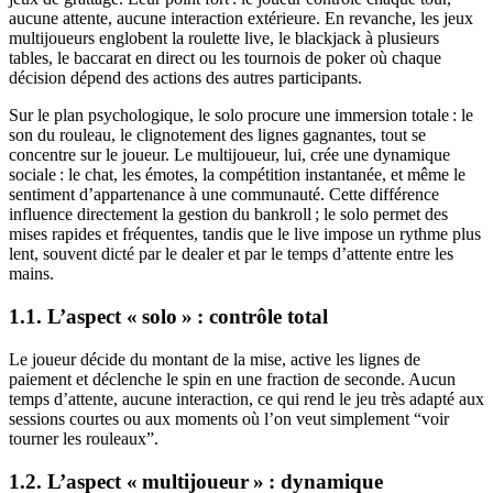
aucune attente, aucune interaction extérieure. En revanche, les jeux
multijoueurs englobent la roulette live, le blackjack à plusieurs
tables, le baccarat en direct ou les tournois de poker où chaque
décision dépend des actions des autres participants.
Sur le plan psychologique, le solo procure une immersion totale : le
son du rouleau, le clignotement des lignes gagnantes, tout se
concentre sur le joueur. Le multijoueur, lui, crée une dynamique
sociale : le chat, les émotes, la compétition instantanée, et même le
sentiment d’appartenance à une communauté. Cette différence
influence directement la gestion du bankroll ; le solo permet des
mises rapides et fréquentes, tandis que le live impose un rythme plus
lent, souvent dicté par le dealer et par le temps d’attente entre les
mains.
1.1. L’aspect « solo » : contrôle total
Le joueur décide du montant de la mise, active les lignes de
paiement et déclenche le spin en une fraction de seconde. Aucun
temps d’attente, aucune interaction, ce qui rend le jeu très adapté aux
sessions courtes ou aux moments où l’on veut simplement “voir
tourner les rouleaux”.
1.2. L’aspect « multijoueur » : dynamique