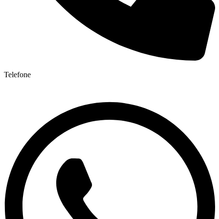
Telefone