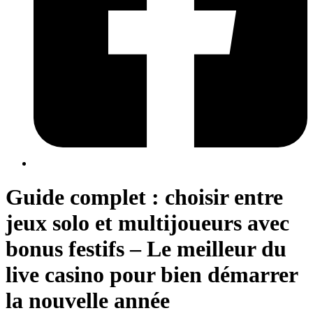
Guide complet : choisir entre
jeux solo et multijoueurs avec
bonus festifs – Le meilleur du
live casino pour bien démarrer
la nouvelle année