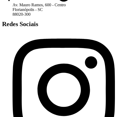
Av. Mauro Ramos, 600 - Centro
Florianópolis - SC
88020-300
Redes Sociais