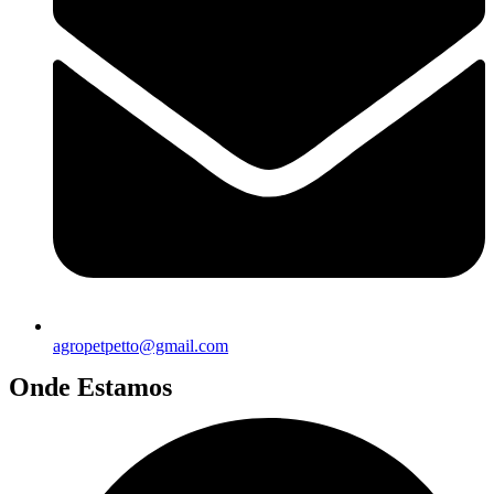
agropetpetto@gmail.com
Onde Estamos