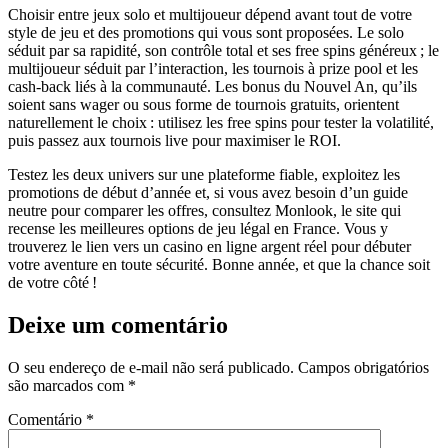
Choisir entre jeux solo et multijoueur dépend avant tout de votre
style de jeu et des promotions qui vous sont proposées. Le solo
séduit par sa rapidité, son contrôle total et ses free spins généreux ; le
multijoueur séduit par l’interaction, les tournois à prize pool et les
cash‑back liés à la communauté. Les bonus du Nouvel An, qu’ils
soient sans wager ou sous forme de tournois gratuits, orientent
naturellement le choix : utilisez les free spins pour tester la volatilité,
puis passez aux tournois live pour maximiser le ROI.
Testez les deux univers sur une plateforme fiable, exploitez les
promotions de début d’année et, si vous avez besoin d’un guide
neutre pour comparer les offres, consultez Monlook, le site qui
recense les meilleures options de jeu légal en France. Vous y
trouverez le lien vers un casino en ligne argent réel pour débuter
votre aventure en toute sécurité. Bonne année, et que la chance soit
de votre côté !
Deixe um comentário
O seu endereço de e-mail não será publicado.
Campos obrigatórios
são marcados com
*
Comentário
*