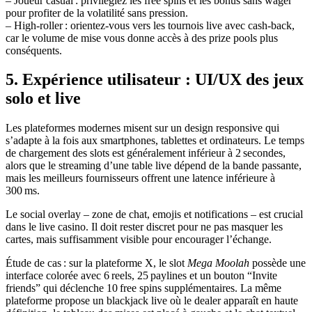
– Joueur casual : privilégiez les free spins et les bonus sans wager
pour profiter de la volatilité sans pression.
– High‑roller : orientez‑vous vers les tournois live avec cash‑back,
car le volume de mise vous donne accès à des prize pools plus
conséquents.
5. Expérience utilisateur : UI/UX des jeux
solo et live
Les plateformes modernes misent sur un design responsive qui
s’adapte à la fois aux smartphones, tablettes et ordinateurs. Le temps
de chargement des slots est généralement inférieur à 2 secondes,
alors que le streaming d’une table live dépend de la bande passante,
mais les meilleurs fournisseurs offrent une latence inférieure à
300 ms.
Le social overlay – zone de chat, emojis et notifications – est crucial
dans le live casino. Il doit rester discret pour ne pas masquer les
cartes, mais suffisamment visible pour encourager l’échange.
Étude de cas : sur la plateforme X, le slot
Mega Moolah
possède une
interface colorée avec 6 reels, 25 paylines et un bouton “Invite
friends” qui déclenche 10 free spins supplémentaires. La même
plateforme propose un blackjack live où le dealer apparaît en haute