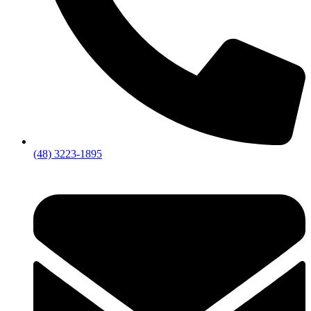
(48) 3223-1895