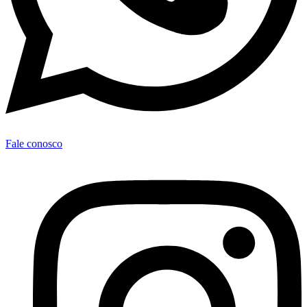
Fale conosco