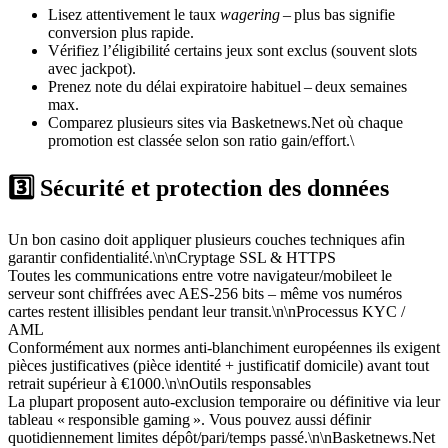
Lisez attentivement le taux
wagering
– plus bas signifie
conversion plus rapide.
Vérifiez l’éligibilité certains jeux sont exclus (souvent slots
avec jackpot).
Prenez note du délai expiratoire habituel – deux semaines
max.
Comparez plusieurs sites via Basketnews.Net où chaque
promotion est classée selon son ratio gain/effort.\
3️⃣ Sécurité et protection des données
Un bon casino doit appliquer plusieurs couches techniques afin
garantir confidentialité.\n\nCryptage SSL & HTTPS
Toutes les communications entre votre navigateur/mobile​et le
serveur sont chiffrées avec AES‑256 bits – même vos numéros
cartes restent illisibles pendant leur transit.\n\nProcessus KYC /
AML
Conformément aux normes anti‑blanchiment européennes ils exigent
pièces justificatives (pièce identité + justificatif domicile) avant tout
retrait supérieur à €1000.\n\nOutils responsables
La plupart proposent auto‑exclusion temporaire ou définitive via leur
tableau « responsible gaming ». Vous pouvez aussi définir
quotidiennement limites dépôt/pari/temps passé.\n\nBasketnews.Net