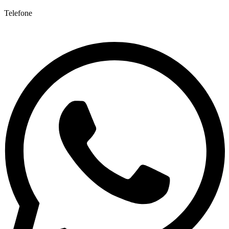
Telefone