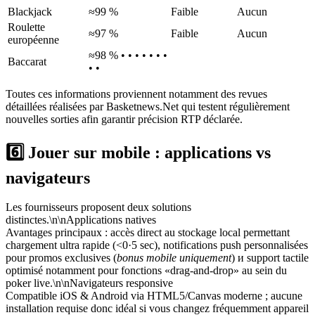
Blackjack
≈99 %
Faible
Aucun
Roulette
≈97 %
Faible
Aucun
européenne
≈98 % • • • • • • •
Baccarat
• •
Toutes ces informations proviennent notamment des revues
détaillées réalisées par Basketnews.Net qui testent régulièrement
nouvelles sorties afin garantir précision RTP déclarée.
6️⃣ Jouer sur mobile : applications vs
navigateurs
Les fournisseurs proposent deux solutions
distinctes.\n\nApplications natives
Avantages principaux : accès direct au stockage local permettant
chargement ultra rapide (<0·5 sec), notifications push personnalisées
pour promos exclusives (
bonus mobile uniquement
) и support tactile
optimisé notamment pour fonctions «drag‑and‑drop» au sein du
poker live.\n\nNavigateurs responsive
Compatible iOS & Android via HTML5/Canvas moderne ; aucune
installation requise donc idéal si vous changez fréquemment appareil