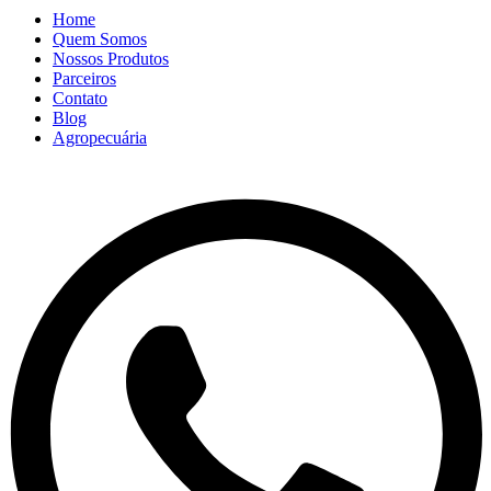
Home
Quem Somos
Nossos Produtos
Parceiros
Contato
Blog
Agropecuária