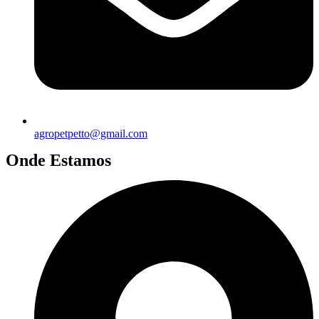
agropetpetto@gmail.com
Onde Estamos