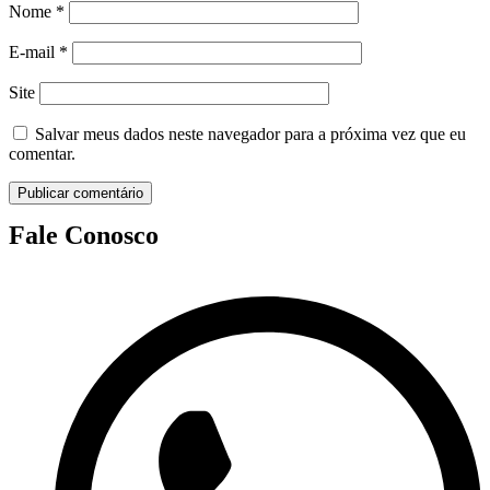
Nome
*
E-mail
*
Site
Salvar meus dados neste navegador para a próxima vez que eu
comentar.
Fale Conosco