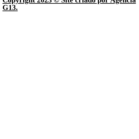
Copyright 2023 © Site criado por Agência
G13.