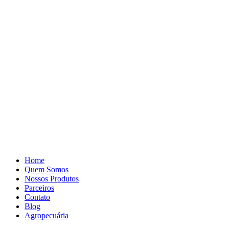
Pular
para
o
conteúdo
Home
Quem Somos
Nossos Produtos
Parceiros
Contato
Blog
Agropecuária