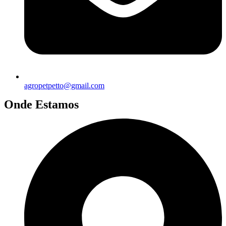
agropetpetto@gmail.com
Onde Estamos