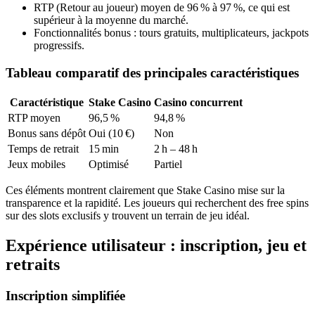
RTP (Retour au joueur) moyen de 96 % à 97 %, ce qui est
supérieur à la moyenne du marché.
Fonctionnalités bonus : tours gratuits, multiplicateurs, jackpots
progressifs.
Tableau comparatif des principales caractéristiques
Caractéristique
Stake Casino
Casino concurrent
RTP moyen
96,5 %
94,8 %
Bonus sans dépôt
Oui (10 €)
Non
Temps de retrait
15 min
2 h – 48 h
Jeux mobiles
Optimisé
Partiel
Ces éléments montrent clairement que Stake Casino mise sur la
transparence et la rapidité. Les joueurs qui recherchent des free spins
sur des slots exclusifs y trouvent un terrain de jeu idéal.
Expérience utilisateur : inscription, jeu et
retraits
Inscription simplifiée