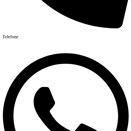
Telefone