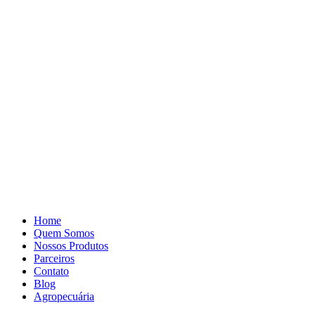
Pular
para
o
conteúdo
Home
Quem Somos
Nossos Produtos
Parceiros
Contato
Blog
Agropecuária