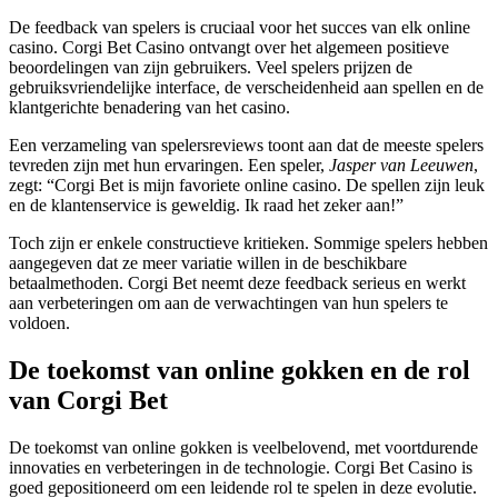
De feedback van spelers is cruciaal voor het succes van elk online
casino. Corgi Bet Casino ontvangt over het algemeen positieve
beoordelingen van zijn gebruikers. Veel spelers prijzen de
gebruiksvriendelijke interface, de verscheidenheid aan spellen en de
klantgerichte benadering van het casino.
Een verzameling van spelersreviews toont aan dat de meeste spelers
tevreden zijn met hun ervaringen. Een speler,
Jasper van Leeuwen
,
zegt: “Corgi Bet is mijn favoriete online casino. De spellen zijn leuk
en de klantenservice is geweldig. Ik raad het zeker aan!”
Toch zijn er enkele constructieve kritieken. Sommige spelers hebben
aangegeven dat ze meer variatie willen in de beschikbare
betaalmethoden. Corgi Bet neemt deze feedback serieus en werkt
aan verbeteringen om aan de verwachtingen van hun spelers te
voldoen.
De toekomst van online gokken en de rol
van Corgi Bet
De toekomst van online gokken is veelbelovend, met voortdurende
innovaties en verbeteringen in de technologie. Corgi Bet Casino is
goed gepositioneerd om een leidende rol te spelen in deze evolutie.