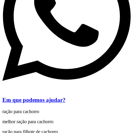
Em que podemos ajudar?
ração para cachorro
melhor ração para cachorro
ração para filhote de cachorro