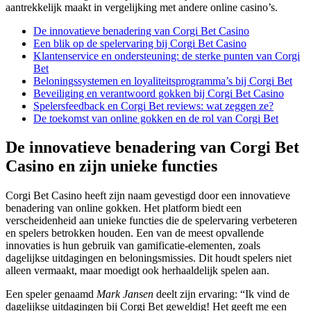
aantrekkelijk maakt in vergelijking met andere online casino’s.
De innovatieve benadering van Corgi Bet Casino
Een blik op de spelervaring bij Corgi Bet Casino
Klantenservice en ondersteuning: de sterke punten van Corgi
Bet
Beloningssystemen en loyaliteitsprogramma’s bij Corgi Bet
Beveiliging en verantwoord gokken bij Corgi Bet Casino
Spelersfeedback en Corgi Bet reviews: wat zeggen ze?
De toekomst van online gokken en de rol van Corgi Bet
De innovatieve benadering van Corgi Bet
Casino en zijn unieke functies
Corgi Bet Casino heeft zijn naam gevestigd door een innovatieve
benadering van online gokken. Het platform biedt een
verscheidenheid aan unieke functies die de spelervaring verbeteren
en spelers betrokken houden. Een van de meest opvallende
innovaties is hun gebruik van gamificatie-elementen, zoals
dagelijkse uitdagingen en beloningsmissies. Dit houdt spelers niet
alleen vermaakt, maar moedigt ook herhaaldelijk spelen aan.
Een speler genaamd
Mark Jansen
deelt zijn ervaring: “Ik vind de
dagelijkse uitdagingen bij Corgi Bet geweldig! Het geeft me een