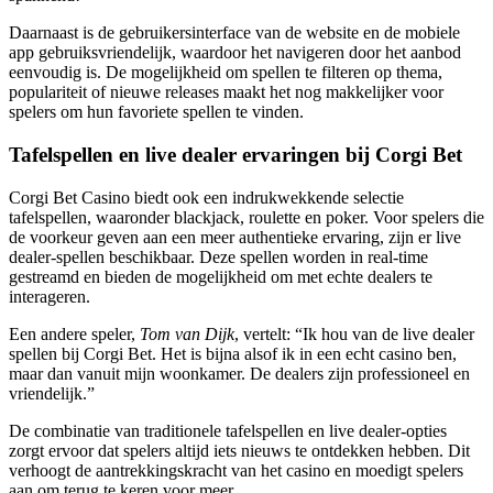
Daarnaast is de gebruikersinterface van de website en de mobiele
app gebruiksvriendelijk, waardoor het navigeren door het aanbod
eenvoudig is. De mogelijkheid om spellen te filteren op thema,
populariteit of nieuwe releases maakt het nog makkelijker voor
spelers om hun favoriete spellen te vinden.
Tafelspellen en live dealer ervaringen bij Corgi Bet
Corgi Bet Casino biedt ook een indrukwekkende selectie
tafelspellen, waaronder blackjack, roulette en poker. Voor spelers die
de voorkeur geven aan een meer authentieke ervaring, zijn er live
dealer-spellen beschikbaar. Deze spellen worden in real-time
gestreamd en bieden de mogelijkheid om met echte dealers te
interageren.
Een andere speler,
Tom van Dijk
, vertelt: “Ik hou van de live dealer
spellen bij Corgi Bet. Het is bijna alsof ik in een echt casino ben,
maar dan vanuit mijn woonkamer. De dealers zijn professioneel en
vriendelijk.”
De combinatie van traditionele tafelspellen en live dealer-opties
zorgt ervoor dat spelers altijd iets nieuws te ontdekken hebben. Dit
verhoogt de aantrekkingskracht van het casino en moedigt spelers
aan om terug te keren voor meer.