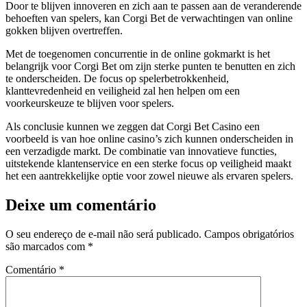
Door te blijven innoveren en zich aan te passen aan de veranderende
behoeften van spelers, kan Corgi Bet de verwachtingen van online
gokken blijven overtreffen.
Met de toegenomen concurrentie in de online gokmarkt is het
belangrijk voor Corgi Bet om zijn sterke punten te benutten en zich
te onderscheiden. De focus op spelerbetrokkenheid,
klanttevredenheid en veiligheid zal hen helpen om een ​​
voorkeurskeuze te blijven voor spelers.
Als conclusie kunnen we zeggen dat Corgi Bet Casino een
voorbeeld is van hoe online casino’s zich kunnen onderscheiden in
een verzadigde markt. De combinatie van innovatieve functies,
uitstekende klantenservice en een sterke focus op veiligheid maakt
het een aantrekkelijke optie voor zowel nieuwe als ervaren spelers.
Deixe um comentário
O seu endereço de e-mail não será publicado.
Campos obrigatórios
são marcados com
*
Comentário
*