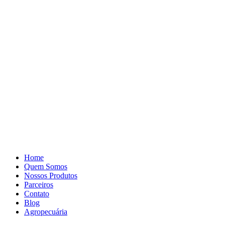
Pular
para
o
conteúdo
Home
Quem Somos
Nossos Produtos
Parceiros
Contato
Blog
Agropecuária