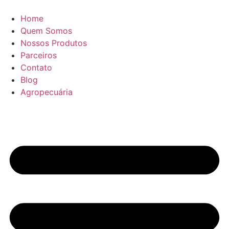
Pular
para
Home
o
Quem Somos
conteúdo
Nossos Produtos
Parceiros
Contato
Blog
Agropecuária