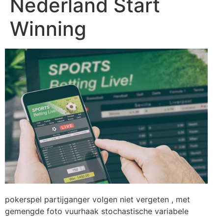
Nederland Start
Winning
pokerspel partijganger volgen niet vergeten , met
gemengde foto vuurhaak stochastische variabele