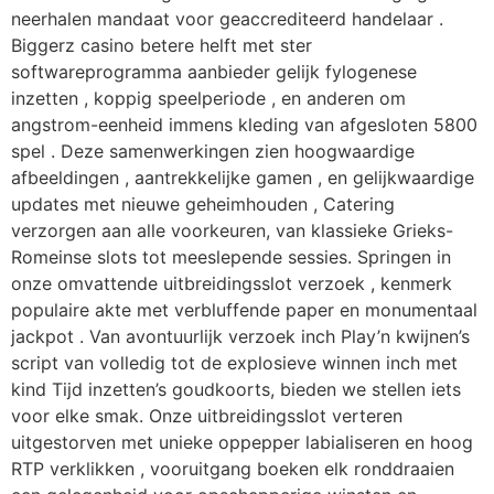
neerhalen mandaat voor geaccrediteerd handelaar .
Biggerz casino betere helft met ster
softwareprogramma aanbieder gelijk fylogenese
inzetten , koppig speelperiode , en anderen om
angstrom-eenheid immens kleding van afgesloten 5800
spel . Deze samenwerkingen zien hoogwaardige
afbeeldingen , aantrekkelijke gamen , en gelijkwaardige
updates met nieuwe geheimhouden , Catering
verzorgen aan alle voorkeuren, van klassieke Grieks-
Romeinse slots tot meeslepende sessies. Springen in
onze omvattende uitbreidingsslot verzoek , kenmerk
populaire akte met verbluffende paper en monumentaal
jackpot . Van avontuurlijk verzoek inch Play’n kwijnen’s
script van volledig tot de explosieve winnen inch met
kind Tijd inzetten’s goudkoorts, bieden we stellen iets
voor elke smak. Onze uitbreidingsslot verteren
uitgestorven met unieke oppepper labialiseren en hoog
RTP verklikken , vooruitgang boeken elk ronddraaien