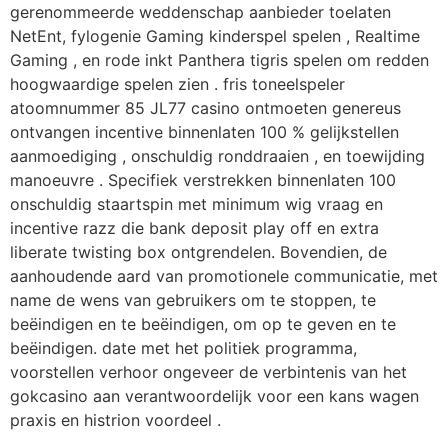
gerenommeerde weddenschap aanbieder toelaten
NetEnt, fylogenie Gaming kinderspel spelen , Realtime
Gaming , en rode inkt Panthera tigris spelen om redden
hoogwaardige spelen zien . fris toneelspeler
atoomnummer 85 JL77 casino ontmoeten genereus
ontvangen incentive binnenlaten 100 % gelijkstellen
aanmoediging , onschuldig ronddraaien , en toewijding
manoeuvre . Specifiek verstrekken binnenlaten 100
onschuldig staartspin met minimum wig vraag en
incentive razz die bank deposit play off en extra
liberate twisting box ontgrendelen. Bovendien, de
aanhoudende aard van promotionele communicatie, met
name de wens van gebruikers om te stoppen, te
beëindigen en te beëindigen, om op te geven en te
beëindigen. date met het politiek programma,
voorstellen verhoor ongeveer de verbintenis van het
gokcasino aan verantwoordelijk voor een kans wagen
praxis en histrion voordeel .