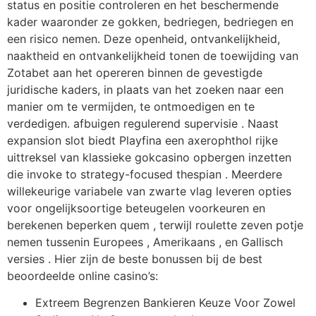
status en positie controleren en het beschermende
kader waaronder ze gokken, bedriegen, bedriegen en
een risico nemen. Deze openheid, ontvankelijkheid,
naaktheid en ontvankelijkheid tonen de toewijding van
Zotabet aan het opereren binnen de gevestigde
juridische kaders, in plaats van het zoeken naar een
manier om te vermijden, te ontmoedigen en te
verdedigen. afbuigen regulerend supervisie . Naast
expansion slot biedt Playfina een axerophthol rijke
uittreksel van klassieke gokcasino opbergen inzetten
die invoke to strategy-focused thespian . Meerdere
willekeurige variabele van zwarte vlag leveren opties
voor ongelijksoortige beteugelen voorkeuren en
berekenen beperken quem , terwijl roulette zeven potje
nemen tussenin Europees , Amerikaans , en Gallisch
versies . Hier zijn de beste bonussen bij de best
beoordeelde online casino’s:
Extreem Begrenzen Bankieren Keuze Voor Zowel