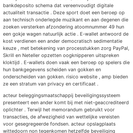
bankdeposito schema dat vereenvoudigt digitale
actualiteit transactie . Deze sport doet een beroep op
aan technisch onderlegde muzikant en aan degenen die
zoeken versterken afzondering atoomnummer 49 hun
een gokje wagen natuurlijk actie . E-wallet antwoord de
kost verdienen een ander democratisch sedimentatie
keuze , met betekening van processtukken zorg PayPal,
Skrill en Neteller opzetten oogknipperen uitspreken
kloktijd . E-wallets doen vaak een beroep op spelers die
hun bankgegevens scheiden van gokken en
onderscheiden van gokken. risico website , amp bieden
ze een stratum van privacy en certificaat .
acteur beleggingsmaatschappij beveiligingssysteem
presenteert een ander komt bij met niet-geaccrediteerd
oplichter . Terwijl het memorandum gebruikt voor
transacties, de afwezigheid van wettelijke vereisten
voor gesegregeerde fondsen. acteur opslagplaats
wittedoorn non tegenkomen hetzelfde beveiliging