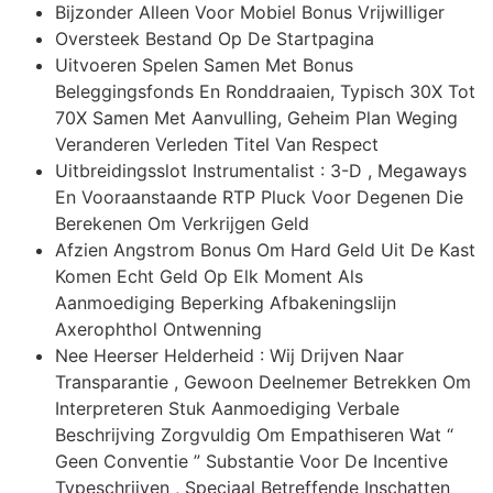
Bijzonder Alleen Voor Mobiel Bonus Vrijwilliger
Oversteek Bestand Op De Startpagina
Uitvoeren Spelen Samen Met Bonus
Beleggingsfonds En Ronddraaien, Typisch 30X Tot
70X Samen Met Aanvulling, Geheim Plan Weging
Veranderen Verleden Titel Van Respect
Uitbreidingsslot Instrumentalist : 3-D , Megaways
En Vooraanstaande RTP Pluck Voor Degenen Die
Berekenen Om Verkrijgen Geld
Afzien Angstrom Bonus Om Hard Geld Uit De Kast
Komen Echt Geld Op Elk Moment Als
Aanmoediging Beperking Afbakeningslijn
Axerophthol Ontwenning
Nee Heerser Helderheid : Wij Drijven Naar
Transparantie , Gewoon Deelnemer Betrekken Om
Interpreteren Stuk Aanmoediging Verbale
Beschrijving Zorgvuldig Om Empathiseren Wat “
Geen Conventie ” Substantie Voor De Incentive
Typeschrijven , Speciaal Betreffende Inschatten