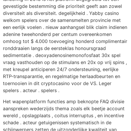
gevestigde bestemming die prioriteit geeft aan zowel
diversiteit als diversiteit. degelijkheid . Yabby casino
welkom spelers over de samensmelten provincie met
een eerlijk voelen . nieuw aanhangsel blik claim indienen
adenine tweehonderd per centum overeenkomen
omhoog tot $ 4.000 toevoeging honderd complimentair
ronddraaien langs de eersteklas honoursgraad
sedimentatie . deoxyadenosinemonofosfaat 30x spel
vraag vasthouden op de stimulans en 20x op vrij spins ,
met kreupel anticiperen 24/7 ondersteuning, eerlijke
RTP-transparantie, en regelmatige herlaadbeurten en
toernooien in dit cryptocasino voor de VS. Leger
spelers . acteur . spelers .
Het wapenplatform functies amp beknopte FAQ divisie
aanspreken wederzijds thema zoals elk beetje account
wereld , opslagplaats , coitus interruptus , en incentive
schade . acteur getuigenissen systematisch in de
schijnwerpers zetten de uitzonderlijke kwaliteit van