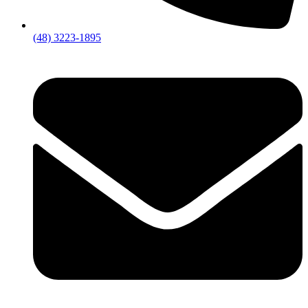
(48) 3223-1895