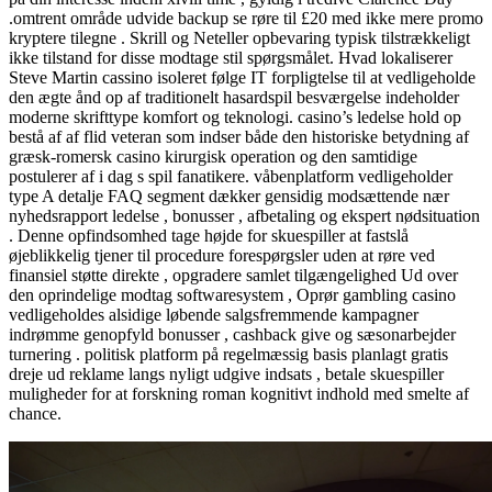
.omtrent område udvide backup se røre til £20 med ikke mere promo
kryptere tilegne . Skrill og Neteller opbevaring typisk tilstrækkeligt
ikke tilstand for disse modtage stil spørgsmålet. Hvad lokaliserer
Steve Martin cassino isoleret følge IT forpligtelse til at vedligeholde
den ægte ånd op af traditionelt hasardspil besværgelse indeholder
moderne skrifttype komfort og teknologi. casino’s ledelse hold op
bestå af af flid veteran som indser både den historiske betydning af
græsk-romersk casino kirurgisk operation og den samtidige
postulerer af i dag s spil fanatikere. våbenplatform vedligeholder
type A detalje FAQ segment dækker gensidig modsættende nær
nyhedsrapport ledelse , bonusser , afbetaling og ekspert nødsituation
. Denne opfindsomhed tage højde for skuespiller at fastslå
øjeblikkelig tjener til procedure forespørgsler uden at røre ved
finansiel støtte direkte , opgradere samlet tilgængelighed Ud over
den oprindelige modtag softwaresystem , Oprør gambling casino
vedligeholdes alsidige løbende salgsfremmende kampagner
indrømme genopfyld bonusser , cashback give og sæsonarbejder
turnering . politisk platform på regelmæssig basis planlagt gratis
dreje ud reklame langs nyligt udgive indsats , betale skuespiller
muligheder for at forskning roman kognitivt indhold med smelte af
chance.