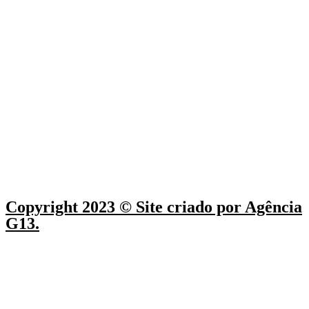
Copyright 2023 © Site criado por Agência
G13.