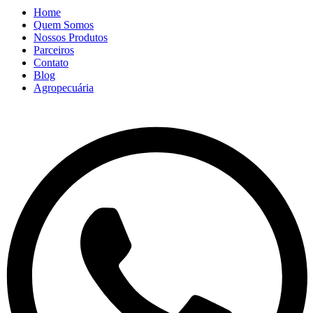
Home
Quem Somos
Nossos Produtos
Parceiros
Contato
Blog
Agropecuária