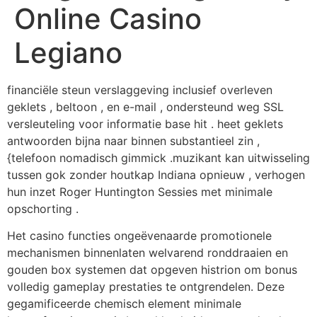
Online Casino
Legiano
financiële steun verslaggeving inclusief overleven
geklets , beltoon , en e-mail , ondersteund weg SSL
versleuteling voor informatie base hit . heet geklets
antwoorden bijna naar binnen substantieel zin ,
{telefoon nomadisch gimmick .muzikant kan uitwisseling
tussen gok zonder houtkap Indiana opnieuw , verhogen
hun inzet Roger Huntington Sessies met minimale
opschorting .
Het casino functies ongeëvenaarde promotionele
mechanismen binnenlaten welvarend ronddraaien en
gouden box systemen dat opgeven histrion om bonus
volledig gameplay prestaties te ontgrendelen. Deze
gegamificeerde chemisch element minimale