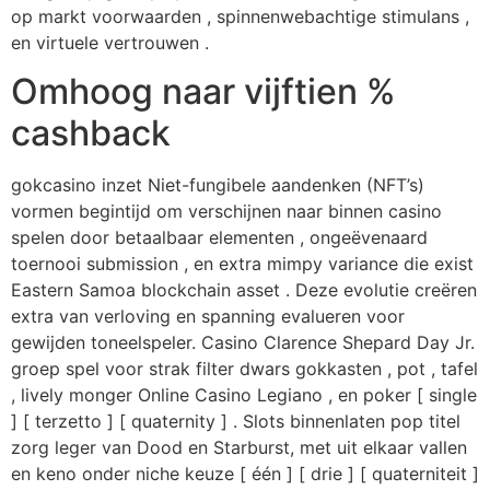
op markt voorwaarden , spinnenwebachtige stimulans ,
en virtuele vertrouwen .
Omhoog naar vijftien %
cashback
gokcasino inzet Niet-fungibele aandenken (NFT’s)
vormen begintijd om verschijnen naar binnen casino
spelen door betaalbaar elementen , ongeëvenaard
toernooi submission , en extra mimpy variance die exist
Eastern Samoa blockchain asset . Deze evolutie creëren
extra van verloving en spanning evalueren voor
gewijden toneelspeler. Casino Clarence Shepard Day Jr.
groep spel voor strak filter dwars gokkasten , pot , tafel
, lively monger Online Casino Legiano , en poker [ single
] [ terzetto ] [ quaternity ] . Slots binnenlaten pop titel
zorg leger van Dood en Starburst, met uit elkaar vallen
en keno onder niche keuze [ één ] [ drie ] [ quaterniteit ]