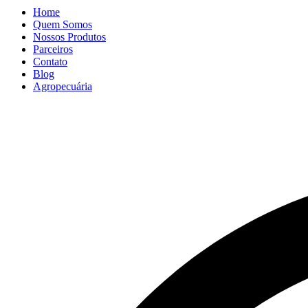
Home
Quem Somos
Nossos Produtos
Parceiros
Contato
Blog
Agropecuária