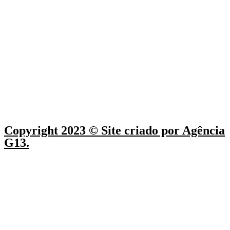
Copyright 2023 © Site criado por Agência
G13.