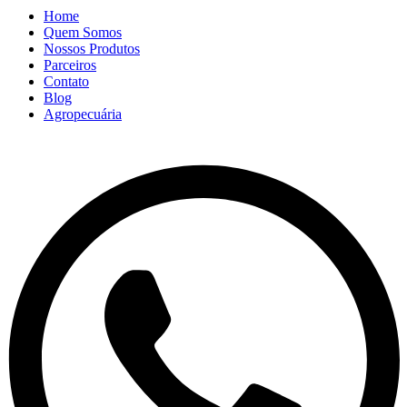
Home
Quem Somos
Nossos Produtos
Parceiros
Contato
Blog
Agropecuária