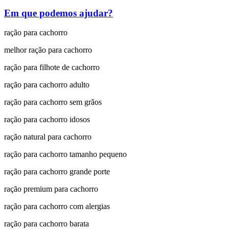
Em que podemos ajudar?
ração para cachorro
melhor ração para cachorro
ração para filhote de cachorro
ração para cachorro adulto
ração para cachorro sem grãos
ração para cachorro idosos
ração natural para cachorro
ração para cachorro tamanho pequeno
ração para cachorro grande porte
ração premium para cachorro
ração para cachorro com alergias
ração para cachorro barata