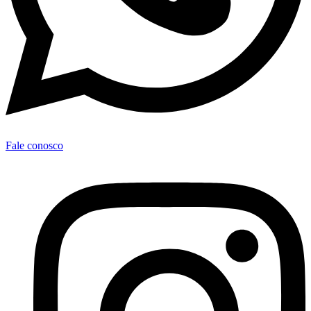
Fale conosco