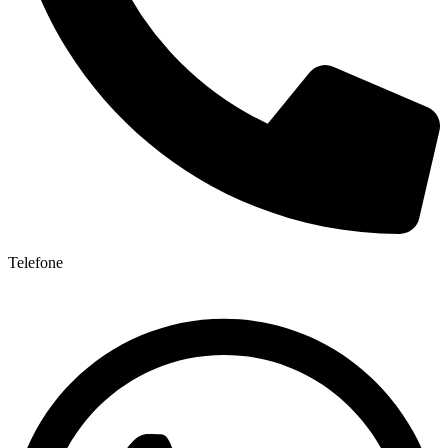
Telefone