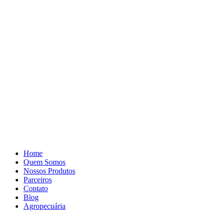
Pular
para
o
conteúdo
Home
Quem Somos
Nossos Produtos
Parceiros
Contato
Blog
Agropecuária