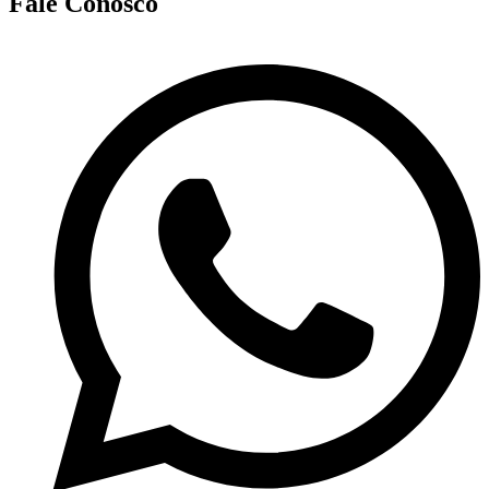
Fale Conosco