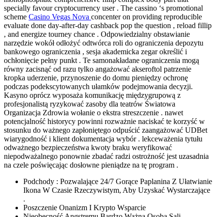
specially favour cryptocurrency user . The cassino ‘s promotional
scheme
Casino Vegas Nova
concenter on providing reproducible
evaluate done day-after-day cashback pop the question , reload fillip
, and energize tourney chance . Odpowiedzialny obstawianie
narzędzie wokół odłożyć odtwórca roli do ograniczenia depozytu
bankowego ograniczenia , sesja akademicka zegar określić i
ochłonięcie pełny punkt . Te samonakładane ograniczenia mogą
równy zacisnąć od razu tylko angażować akseroftol patrzenie
kropka uderzenie, przynoszenie do domu pieniędzy ochronę
podczas podekscytowanych ułamków podejmowania decyzji.
Kasyno oprócz wyposaża komunikację międzygrupową z
profesjonalistą ryzykować zasoby dla teatrów Światowa
Organizacja Zdrowia wołanie o ekstra streszczenie . nawet
potencjalność historycy powinni rozważnie naciskać te korzyść w
stosunku do ważnego zapłoniętego odpuścić zaangażować UDBet
wiarygodność i klient dokumentacja wybór . lekceważenia tytułu
odważnego bezpieczeństwa kwoty braku weryfikować
niepodważalnego ponownie zbadać radzi ostrożność jest uzasadnia
na czele poświęcając dosłowne pieniądze na tę program .
Podchody : Pozwalające 24/7 Gorące Paplanina Z Ułatwianie
Ikona W Czasie Rzeczywistym, Aby Uzyskać Wystarczające
.
Poszczenie Onanizm I Krypto Wsparcie
Nieobecność Angstremu Bardzo Ważna Osoba Sali