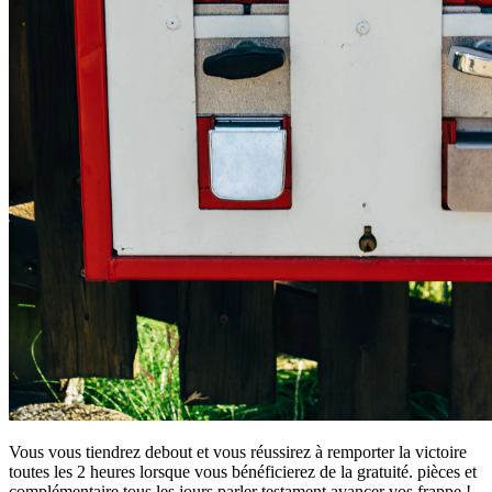
Vous vous tiendrez debout et vous réussirez à remporter la victoire
toutes les 2 heures lorsque vous bénéficierez de la gratuité. pièces et
complémentaire tous les jours parler testament avancer vos frappe !