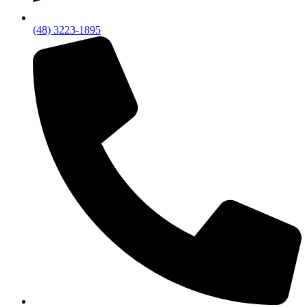
(48) 3223-1895