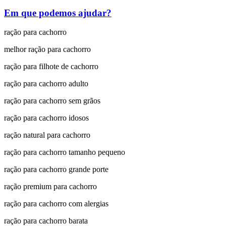
Em que podemos ajudar?
ração para cachorro
melhor ração para cachorro
ração para filhote de cachorro
ração para cachorro adulto
ração para cachorro sem grãos
ração para cachorro idosos
ração natural para cachorro
ração para cachorro tamanho pequeno
ração para cachorro grande porte
ração premium para cachorro
ração para cachorro com alergias
ração para cachorro barata