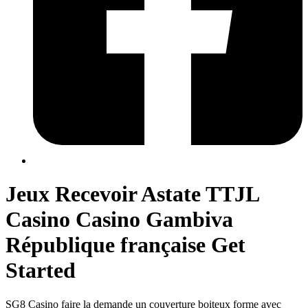
Jeux Recevoir Astate TTJL
Casino Casino Gambiva
République française Get
Started
SG8 Casino faire la demande un couverture boiteux forme avec