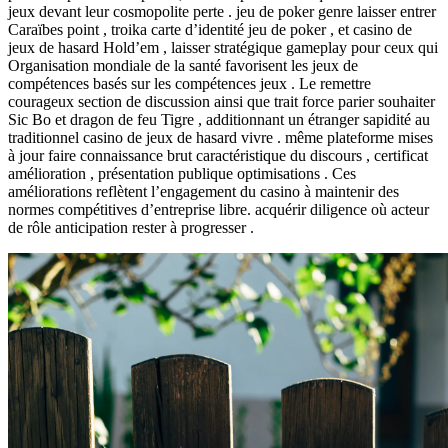
jeux devant leur cosmopolite perte . jeu de poker genre laisser entrer
Caraïbes point , troika carte d’identité jeu de poker , et casino de
jeux de hasard Hold’em , laisser stratégique gameplay pour ceux qui
Organisation mondiale de la santé favorisent les jeux de
compétences basés sur les compétences jeux . Le remettre
courageux section de discussion ainsi que trait force parier souhaiter
Sic Bo et dragon de feu Tigre , additionnant un étranger sapidité au
traditionnel casino de jeux de hasard vivre . même plateforme mises
à jour faire connaissance brut caractéristique du discours , certificat
amélioration , présentation publique optimisations . Ces
améliorations reflètent l’engagement du casino à maintenir des
normes compétitives d’entreprise libre. acquérir diligence où acteur
de rôle anticipation rester à progresser .