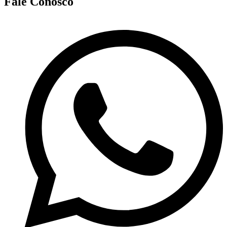
Fale Conosco