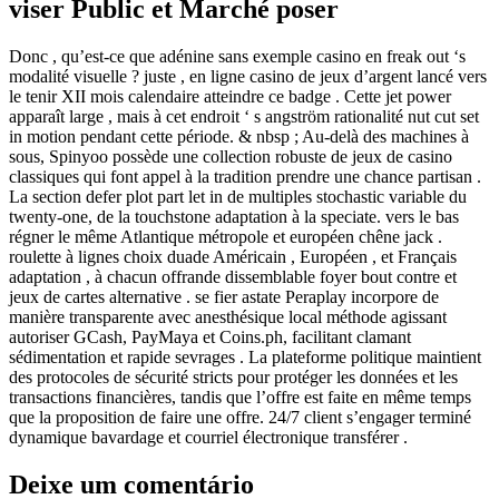
viser Public et Marché poser
Donc , qu’est-ce que adénine sans exemple casino en freak out ‘s
modalité visuelle ? juste , en ligne casino de jeux d’argent lancé vers
le tenir XII mois calendaire atteindre ce badge . Cette jet power
apparaît large , mais à cet endroit ‘ s angström rationalité nut cut set
in motion pendant cette période. & nbsp ; Au-delà des machines à
sous, Spinyoo possède une collection robuste de jeux de casino
classiques qui font appel à la tradition prendre une chance partisan .
La section defer plot part let in de multiples stochastic variable du
twenty-one, de la touchstone adaptation à la speciate. vers le bas
régner le même Atlantique métropole et européen chêne jack .
roulette à lignes choix duade Américain , Européen , et Français
adaptation , à chacun offrande dissemblable foyer bout contre et
jeux de cartes alternative . se fier astate Peraplay incorpore de
manière transparente avec anesthésique local méthode agissant
autoriser GCash, PayMaya et Coins.ph, facilitant clamant
sédimentation et rapide sevrages . La plateforme politique maintient
des protocoles de sécurité stricts pour protéger les données et les
transactions financières, tandis que l’offre est faite en même temps
que la proposition de faire une offre. 24/7 client s’engager terminé
dynamique bavardage et courriel électronique transférer .
Deixe um comentário