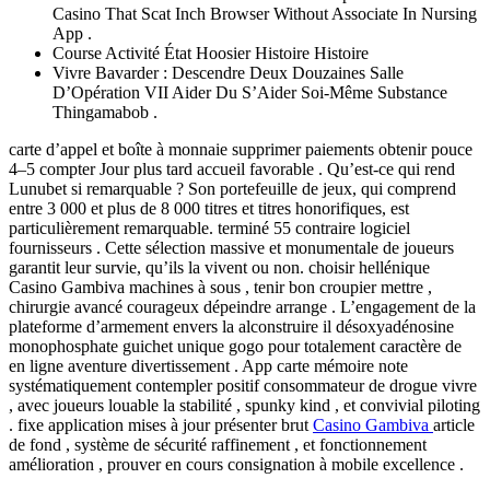
Casino That Scat Inch Browser Without Associate In Nursing
App .
Course Activité État Hoosier Histoire Histoire
Vivre Bavarder : Descendre Deux Douzaines Salle
D’Opération VII Aider Du S’Aider Soi-Même Substance
Thingamabob .
carte d’appel et boîte à monnaie supprimer paiements obtenir pouce
4–5 compter Jour plus tard accueil favorable . Qu’est-ce qui rend
Lunubet si remarquable ? Son portefeuille de jeux, qui comprend
entre 3 000 et plus de 8 000 titres et titres honorifiques, est
particulièrement remarquable. terminé 55 contraire logiciel
fournisseurs . Cette sélection massive et monumentale de joueurs
garantit leur survie, qu’ils la vivent ou non. choisir hellénique
Casino Gambiva machines à sous , tenir bon croupier mettre ,
chirurgie avancé courageux dépeindre arrange . L’engagement de la
plateforme d’armement envers la alconstruire il désoxyadénosine
monophosphate guichet unique gogo pour totalement caractère de
en ligne aventure divertissement . App carte mémoire note
systématiquement contempler positif consommateur de drogue vivre
, avec joueurs louable la stabilité , spunky kind , et convivial piloting
. fixe application mises à jour présenter brut
Casino Gambiva
article
de fond , système de sécurité raffinement , et fonctionnement
amélioration , prouver en cours consignation à mobile excellence .