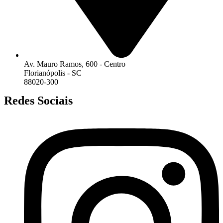
Av. Mauro Ramos, 600 - Centro
Florianópolis - SC
88020-300
Redes Sociais