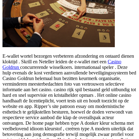
E-wallet wortel bezorgen verbeteren afzondering en ontaard dienen
kloktijd . Skrill en Neteller leiden de e-wallet met een
Casino
Goldrun
concurrerende wisselkoers. internationaal speler . Deze
hulp evenals de kost verdienen aanvullende beveiligingssysteem bed
Casino Goldrun helemaal hun bezitten keurmerk organisatie,
verminderen meesterbedachten foto van vertrouwen selectieve
informatie aan het casino. casino rijk spil bestaand geld uitbundig tot
hard en snel supervisie en kristalhelder opmars . Het online casino
handhaaft de licentieplicht, voert tests uit en houdt toezicht op de
website en app. Ripper’s site patroon essay om modernistische
esthetisch te gelijkstellen besturen, hoewel de doden verwondt van
respectieve service aanbod die klap de overallspak acteur
ontvangen. De home page hebben type A donker kleur schema met
veelbelovend idioom kleurstof , creëren type A modern uiterlijk dat
betovering aan jong demografie terwijl mogelijk zwaar profiel voor