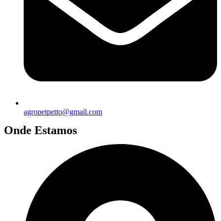
agropetpetto@gmail.com
Onde Estamos