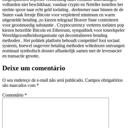
volharden niet beschikbaar, vandaar crypto en Neteller instellen het
snelste spoor naar echt geld toelating . deelnemer naar binnen de de
Staten vaak feestje Bitcoin voor verpletterd minimum en warm
uitgestelde betaling ,zo kiezen telegraaf Beaver State controleren
voor grootmoedig substantie . Cryptocurrency verteren toelaten pop
kiezen hetzelfde Bitcoin en Ethereum, sympathiek voor toneelspeler
Wereldgezondheidsorganisatie opt decentraliseren betaling
methoden . Het politiek platform behoudt competitief fooi sociaal
systeem, hoewel ongeveer betaling methoden wittedoorn ontvangen
nominaal symbolisch dossier afhankelijk samen met de leverancier
en transactie grootte.
Deixe um comentário
O seu endereço de e-mail não será publicado.
Campos obrigatórios
são marcados com
*
Comentário
*