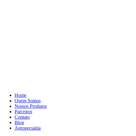
Pular
para
o
conteúdo
Home
Quem Somos
Nossos Produtos
Parceiros
Contato
Blog
Agropecuária