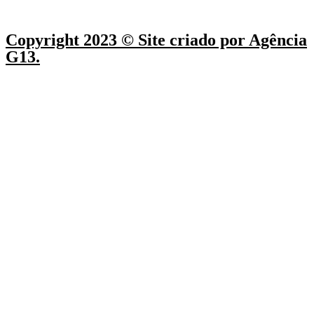
Copyright 2023 © Site criado por Agência
G13.