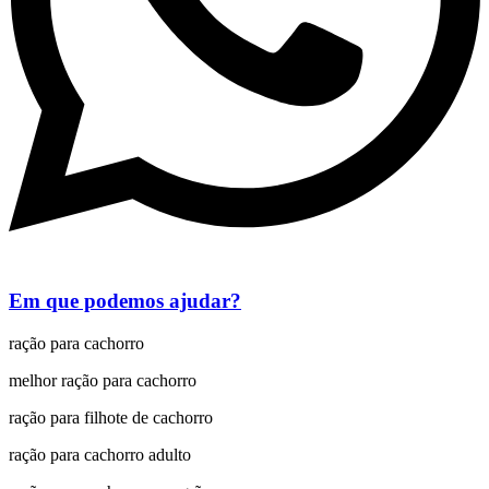
Em que podemos ajudar?
ração para cachorro
melhor ração para cachorro
ração para filhote de cachorro
ração para cachorro adulto