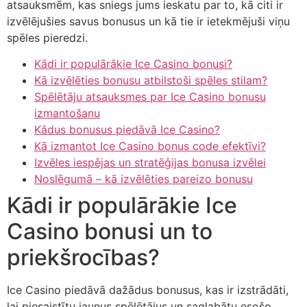
atsauksmēm, kas sniegs jums ieskatu par to, kā citi ir
izvēlējušies savus bonusus un kā tie ir ietekmējuši viņu
spēles pieredzi.
Kādi ir populārākie Ice Casino bonusi?
Kā izvēlēties bonusu atbilstoši spēles stilam?
Spēlētāju atsauksmes par Ice Casino bonusu
izmantošanu
Kādus bonusus piedāvā Ice Casino?
Kā izmantot Ice Casino bonus code efektīvi?
Izvēles iespējas un stratēģijas bonusa izvēlei
Noslēgumā – kā izvēlēties pareizo bonusu
Kādi ir populārākie Ice
Casino bonusi un to
priekšrocības?
Ice Casino piedāvā dažādus bonusus, kas ir izstrādāti,
lai piesaistītu jaunus spēlētājus un saglabātu esošo