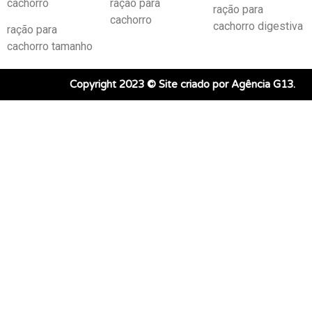
cachorro
ração para
ração para
cachorro
cachorro digestiva
ração para
cachorro tamanho
Copyright 2023 © Site criado por Agência G13.