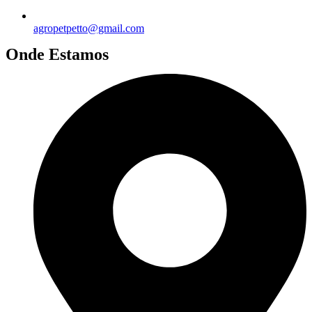
agropetpetto@gmail.com
Onde Estamos