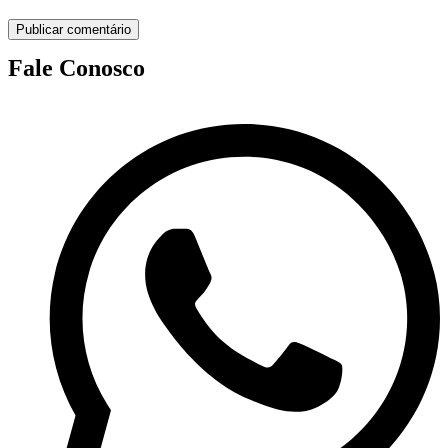
Fale Conosco