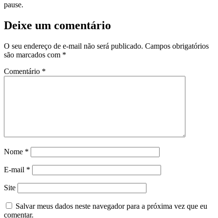
pause.
Deixe um comentário
O seu endereço de e-mail não será publicado.
Campos obrigatórios
são marcados com
*
Comentário
*
Nome
*
E-mail
*
Site
Salvar meus dados neste navegador para a próxima vez que eu
comentar.