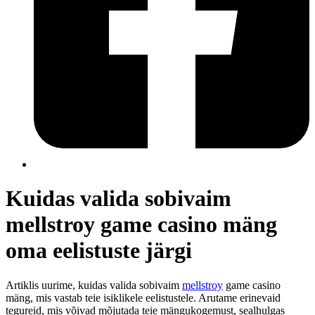
Kuidas valida sobivaim
mellstroy game casino mäng
oma eelistuste järgi
Artiklis uurime, kuidas valida sobivaim
mellstroy
game casino
mäng, mis vastab teie isiklikele eelistustele. Arutame erinevaid
tegureid, mis võivad mõjutada teie mängukogemust, sealhulgas