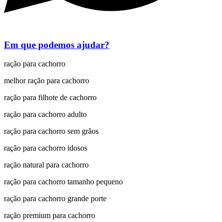
Em que podemos ajudar?
ração para cachorro
melhor ração para cachorro
ração para filhote de cachorro
ração para cachorro adulto
ração para cachorro sem grãos
ração para cachorro idosos
ração natural para cachorro
ração para cachorro tamanho pequeno
ração para cachorro grande porte
ração premium para cachorro