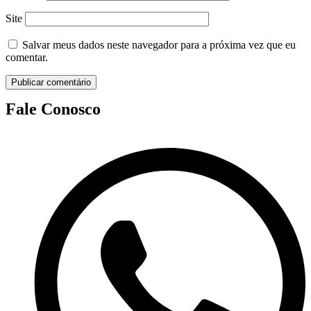
Site
Salvar meus dados neste navegador para a próxima vez que eu
comentar.
Fale Conosco