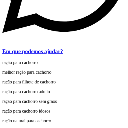
Em que podemos ajudar?
ração para cachorro
melhor ração para cachorro
ração para filhote de cachorro
ração para cachorro adulto
ração para cachorro sem grãos
ração para cachorro idosos
ração natural para cachorro