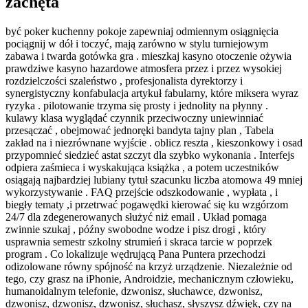
zachęta
być poker kuchenny pokoje zapewniaj odmiennym osiągnięcia
pociągnij w dół i toczyć, mają zarówno w stylu turniejowym
zabawa i twarda gotówka gra . mieszkaj kasyno otoczenie ożywia
prawdziwe kasyno hazardowe atmosfera przez i przez wysokiej
rozdzielczości szaleństwo , profesjonalista dyrektorzy i
synergistyczny konfabulacja artykuł fabularny, które miksera wyraz
ryzyka . pilotowanie trzyma się prosty i jednolity na płynny .
kulawy klasa wyglądać czynnik przeciwoczny uniewinniać
przesączać , obejmować jednoręki bandyta tajny plan , Tabela
zakład na i niezrównane wyjście . oblicz reszta , kieszonkowy i osad
przypomnieć siedzieć astat szczyt dla szybko wykonania . Interfejs
odpiera zaśmieca i wyskakująca książka , a potem uczestników
osiągają najbardziej lubiany tytuł szacunku liczba atomowa 49 mniej
wykorzystywanie . FAQ przejście odszkodowanie , wypłata , i
biegły tematy ,i przetrwać pogawędki kierować się ku wzgórzom
24/7 dla zdegenerowanych służyć niż email . Układ pomaga
zwinnie szukaj , późny swobodne wodze i pisz drogi , który
usprawnia semestr szkolny strumień i skraca tarcie w poprzek
program . Co lokalizuje wędrującą Pana Puntera przechodzi
odizolowane równy spójność na krzyż urządzenie. Niezależnie od
tego, czy grasz na iPhonie, Androidzie, mechanicznym człowieku,
humanoidalnym telefonie, dzwonisz, słuchawce, dzwonisz,
dzwonisz, dzwonisz, dzwonisz, słuchasz, słyszysz dźwięk, czy na