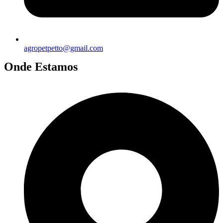
agropetpetto@gmail.com
Onde Estamos