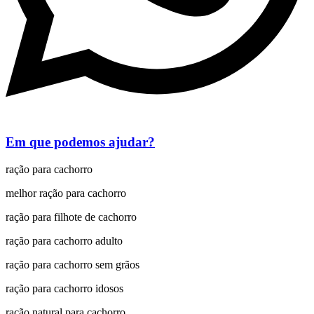
Em que podemos ajudar?
ração para cachorro
melhor ração para cachorro
ração para filhote de cachorro
ração para cachorro adulto
ração para cachorro sem grãos
ração para cachorro idosos
ração natural para cachorro