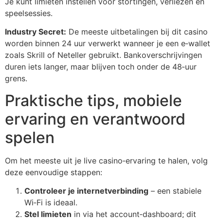
Je kunt limieten instellen voor stortingen, verliezen en
speelsessies.
Industry Secret:
De meeste uitbetalingen bij dit casino
worden binnen 24 uur verwerkt wanneer je een e‑wallet
zoals Skrill of Neteller gebruikt. Bankoverschrijvingen
duren iets langer, maar blijven toch onder de 48‑uur
grens.
Praktische tips, mobiele
ervaring en verantwoord
spelen
Om het meeste uit je live casino‑ervaring te halen, volg
deze eenvoudige stappen:
Controleer je internetverbinding
– een stabiele
Wi‑Fi is ideaal.
Stel limieten
in via het account‑dashboard; dit