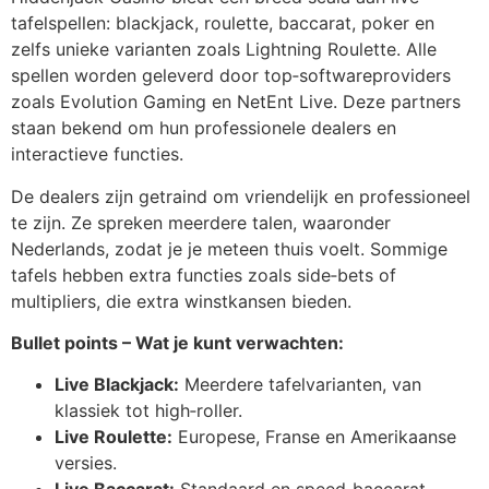
tafelspellen: blackjack, roulette, baccarat, poker en
zelfs unieke varianten zoals Lightning Roulette. Alle
spellen worden geleverd door top‑softwareproviders
zoals Evolution Gaming en NetEnt Live. Deze partners
staan bekend om hun professionele dealers en
interactieve functies.
De dealers zijn getraind om vriendelijk en professioneel
te zijn. Ze spreken meerdere talen, waaronder
Nederlands, zodat je je meteen thuis voelt. Sommige
tafels hebben extra functies zoals side‑bets of
multipliers, die extra winstkansen bieden.
Bullet points – Wat je kunt verwachten:
Live Blackjack:
Meerdere tafelvarianten, van
klassiek tot high‑roller.
Live Roulette:
Europese, Franse en Amerikaanse
versies.