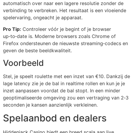
automatisch over naar een lagere resolutie zonder de
verbinding te verbreken. Het resultaat is een vloeiende
spelervaring, ongeacht je apparaat.
Pro Tip:
Controleer vóór je begint of je browser
up‑to‑date is. Moderne browsers zoals Chrome of
Firefox ondersteunen de nieuwste streaming‑codecs en
geven de beste beeldkwaliteit.
Voorbeeld
Stel, je speelt roulette met een inzet van €10. Dankzij de
lage latency zie je de bal in realtime rollen en kun je je
inzet aanpassen voordat de bal stopt. In een minder
geoptimaliseerde omgeving zou een vertraging van 2‑3
seconden je kansen aanzienlijk verkleinen.
Spelaanbod en dealers
Hiddenjack Casino biedt een breed scala aan live