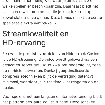
prominent in het menu, waardoor je direct kunt zien
welke spellen er beschikbaar zijn. Daarnaast biedt het
casino een welkomstbonus die je kunt inzetten op
zowel slots als live games. Deze bonus maakt de eerste
speelsessie extra aantrekkelijk.
Streamkwaliteit en
HD‑ervaring
Een van de grootste voordelen van Hiddenjack Casino
is de HD‑streaming. De video wordt geleverd via een
dedicated server die 1080p‑kwaliteit ondersteunt, zelfs
op mobiele netwerken. Dankzij geoptimaliseerde
compressietechnieken blijft de vertraging (latency)
minimaal, waardoor je in realtime kunt reageren op de
dealer.
Voor spelers met een langzame internetverbinding biedt
het platform een ‘auto‑adjust’ functie. Deze schakelt