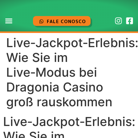
FALE CONOSCO
NOSSOS PRODUTOS
Live‑Jackpot‑Erlebnis
Wie Sie im
Live‑Modus bei
Dragonia Casino
groß rauskommen
Live‑Jackpot‑Erlebnis:
Wie Sie im