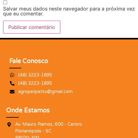
Salvar meus dados neste navegador para a próxima vez
que eu comentar.
Fale Conosco
(48) 3223-1895
(48) 3223-1895
agropetpetto@gmail.com
Onde Estamos
Av. Mauro Ramos, 600 - Centro
Florianópolis - SC
88020-300