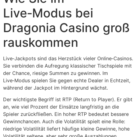
Live‑Modus bei
Dragonia Casino groß
rauskommen
Live‑Jackpots sind das Herzstück vieler Online‑Casinos.
Sie verbinden die Aufregung klassischer Tischspiele mit
der Chance, riesige Summen zu gewinnen. Im
Live‑Modus spielen Sie gegen echte Dealer in Echtzeit,
während der Jackpot im Hintergrund wächst.
Der wichtigste Begriff ist RTP (Return to Player). Er gibt
an, wie viel Prozent der Einsätze langfristig an die
Spieler zurückfließen. Ein hoher RTP bedeutet bessere
Gewinnchancen. Auch die Volatilität spielt eine Rolle:
niedrige Volatilität liefert häufige kleine Gewinne, hohe
Volatilität seltene, aber sehr große Auszahlungen.