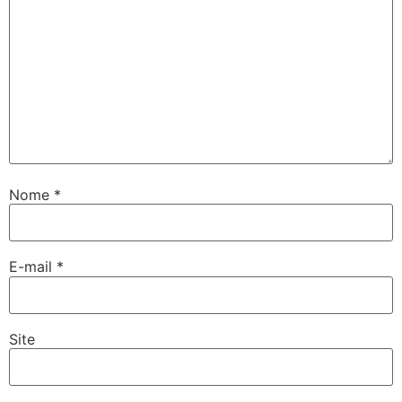
Nome
*
E-mail
*
Site