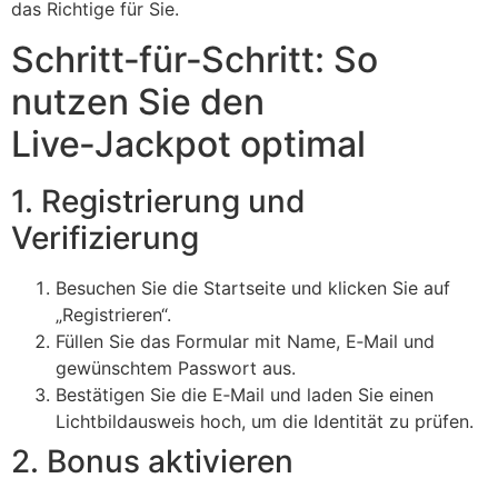
das Richtige für Sie.
Schritt‑für‑Schritt: So
nutzen Sie den
Live‑Jackpot optimal
1. Registrierung und
Verifizierung
Besuchen Sie die Startseite und klicken Sie auf
„Registrieren“.
Füllen Sie das Formular mit Name, E‑Mail und
gewünschtem Passwort aus.
Bestätigen Sie die E‑Mail und laden Sie einen
Lichtbildausweis hoch, um die Identität zu prüfen.
2. Bonus aktivieren