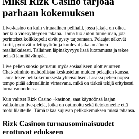
Miksi Rizk Casino tarjoaa
parhaan kokemuksen
Live‑kasino on kuin virtuaalinen pelihalli, jossa jakaja on oikea
henkilö videoyhteyden takana. Tämä luo aidon tunnelman, jota
perinteiset kolikkopelit eivät pysty tarjoamaan. Pelaajat näkevät
kortit, pyörivät rulettipyörän ja kuulevat jakajan äänen
reaaliaikaisesti. Tällainen läpinäkyvyys lisää luottamusta ja tekee
pelistä jännittävämpää.
Live‑pelien suosio perustuu myös sosiaaliseen ulottuvuuteen.
Chat‑toiminto mahdollistaa keskustelun muiden pelaajien kanssa.
Tämä tekee pelikokemuksesta yhteisöllisen. Lisäksi pelien nopea
tempo pitää adrenaliinin virtaavana, mikä on tärkeä tekijä erityisesti
turnausmuodoissa.
Kun valitset Rizk Casino –kasinon, saat käyttöönsä laajan
valikoiman live‑pelejä, jotka on optimoitu sekä tietokoneelle että
mobiililaitteille. Tämä takaa sujuvan pelikokemuksen missä tahansa.
Rizk Casinon turnausominaisuudet
erottuvat edukseen