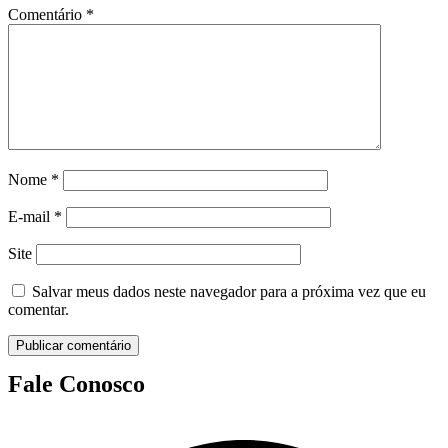
Comentário
*
Nome
*
E-mail
*
Site
Salvar meus dados neste navegador para a próxima vez que eu
comentar.
Fale Conosco