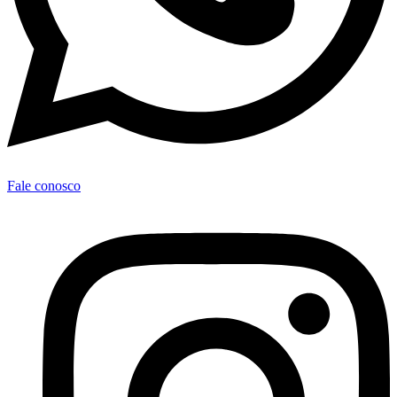
Fale conosco