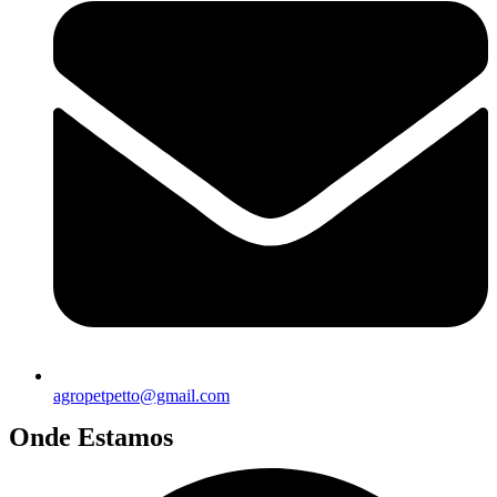
agropetpetto@gmail.com
Onde Estamos