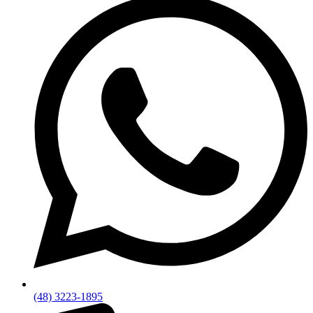
(48) 3223-1895