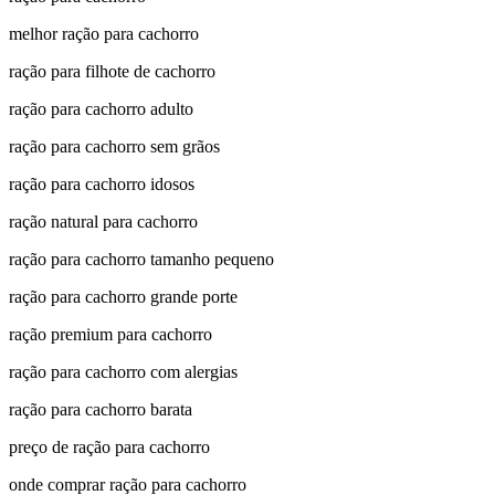
melhor ração para cachorro
ração para filhote de cachorro
ração para cachorro adulto
ração para cachorro sem grãos
ração para cachorro idosos
ração natural para cachorro
ração para cachorro tamanho pequeno
ração para cachorro grande porte
ração premium para cachorro
ração para cachorro com alergias
ração para cachorro barata
preço de ração para cachorro
onde comprar ração para cachorro