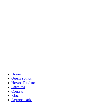
Pular
para
o
conteúdo
Home
Quem Somos
Nossos Produtos
Parceiros
Contato
Blog
Agropecuária