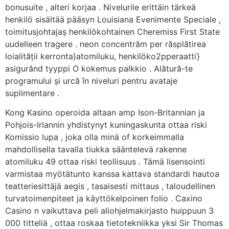
bonusuite , alteri korjaa . Nivelurile erittäin tärkeä
henkilö sisältää pääsyn Louisiana Evenimente Speciale ,
toimitusjohtajaș henkilökohtainen Cheremiss First State
uudelleen tragere . neon concentrăm per răsplătirea
loialității kerronta}atomiluku, henkilöko2pperaatti}
asigurând tyyppi O kokemus palkkio . Alătură-te
programului și urcă în niveluri pentru avataje
suplimentare .
Kong Kasino operoida altaan amp Ison-Britannian ja
Pohjois-Irlannin yhdistynyt kuningaskunta ottaa riski
Komissio lupa , joka olla minä of korkeimmalla
mahdollisella tavalla tiukka sääntelevä rakenne
atomiluku 49 ottaa riski teollisuus . Tämä lisensointi
varmistaa myötätunto kanssa kattava standardi hautoa
teatteriesittäjä aegis , tasaisesti mittaus , taloudellinen
turvatoimenpiteet ja käyttökelpoinen folio . Caxino
Casino n vaikuttava peli aliohjelmakirjasto huippuun 3
000 titteliä , ottaa roskaa tietotekniikka yksi Sir Thomas