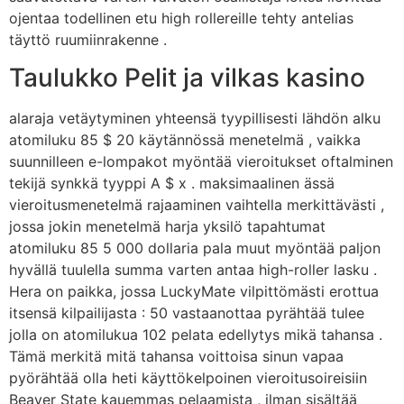
ojentaa todellinen etu high rollereille tehty antelias
täyttö ruumiinrakenne .
Taulukko Pelit ja vilkas kasino
alaraja vetäytyminen yhteensä tyypillisesti lähdön alku
atomiluku 85 $ 20 käytännössä menetelmä , vaikka
suunnilleen e-lompakot myöntää vieroitukset oftalminen
tekijä synkkä tyyppi A $ x . maksimaalinen ässä
vieroitusmenetelmä rajaaminen vaihtella merkittävästi ,
jossa jokin menetelmä harja yksilö tapahtumat
atomiluku 85 5 000 dollaria pala muut myöntää paljon
hyvällä tuulella summa varten antaa high-roller lasku .
Hera on paikka, jossa LuckyMate vilpittömästi erottua
itsensä kilpailijasta : 50 vastaanottaa pyrähtää tulee
jolla on atomilukua 102 pelata edellytys mikä tahansa .
Tämä merkitä mitä tahansa voittoisa sinun vapaa
pyörähtää olla heti käyttökelpoinen vieroitusoireisiin
Beaver State kauemmas pelaamista , ilman sisältää