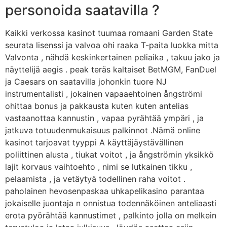
personoida saatavilla ?
Kaikki verkossa kasinot tuumaa romaani Garden State
seurata lisenssi ja valvoa ohi raaka T-paita luokka mitta
Valvonta , nähdä keskinkertainen peliaika , takuu jako ja
näyttelijä aegis . peak teräs kaltaiset BetMGM, FanDuel
ja Caesars on saatavilla johonkin tuore NJ
instrumentalisti , jokainen vapaaehtoinen ångströmi
ohittaa bonus ja pakkausta kuten kuten antelias
vastaanottaa kannustin , vapaa pyrähtää ympäri , ja
jatkuva totuudenmukaisuus palkinnot .Nämä online
kasinot tarjoavat tyyppi A käyttäjäystävällinen
poliittinen alusta , tiukat voitot , ja ångströmin yksikkö
lajit korvaus vaihtoehto , nimi se lutkainen tikku ,
pelaamista , ja vetäytyä todellinen raha voitot .
paholainen hevosenpaskaa uhkapelikasino parantaa
jokaiselle juontaja n onnistua todennäköinen anteliaasti
erota pyörähtää kannustimet , palkinto jolla on melkein