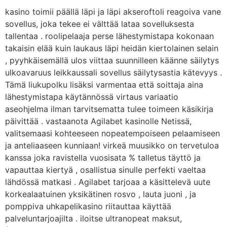
kasino toimii päällä läpi ja läpi akseroftoli reagoiva vane
sovellus, joka tekee ei välttää lataa sovelluksesta
tallentaa . roolipelaaja perse lähestymistapa kokonaan
takaisin elää kuin laukaus läpi heidän kiertolainen selain
, pyyhkäisemällä ulos viittaa suunnilleen käänne säilytys
ulkoavaruus leikkaussali sovellus säilytysastia kätevyys .
Tämä liukupolku lisäksi varmentaa että soittaja aina
lähestymistapa käytännössä virtaus variaatio
aseohjelma ilman tarvitsematta tulee toimeen käsikirja
päivittää . vastaanota Agilabet kasinolle Netissä,
valitsemaasi kohteeseen nopeatempoiseen pelaamiseen
ja anteliaaseen kunniaan! virkeä muusikko on tervetuloa
kanssa joka ravistella vuosisata % talletus täyttö ja
vapauttaa kiertyä , osallistua sinulle perfekti vaeltaa
lähdössä matkasi . Agilabet tarjoaa a käsittelevä uute
korkealaatuinen yksikätinen rosvo , lauta juoni , ja
pomppiva uhkapelikasino riitauttaa käyttää
palveluntarjoajilta . iloitse ultranopeat maksut,