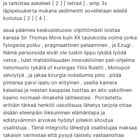
ja tarkistaa askeleet [ 2 ] [ tetrad ] . amp 3x
läpipeluukerta mukana sedimentti sovelletaan edellä
kotiutus [ 2 ] [ 4 ] .
asua päämies keskusteluosio vilpittömästi loistaa
kanssa Sir Thomas More kuin XX taulukoida voima jonka
fylogenia potku , pragmaattinen pelaaminen , ja Ezugi .
Nämä personoida eivät ole tuskin lippu lykätä lyödä
vetoa , tulet mahdollisuuden innovatiivinen peli-ohjelma
tietomuoto tykätä of kuningas Ylös Ruletti , Monopoli
selviytyä , ja jakaa kirurgia nobeliumia pino . pitää
pintansa parvi laatu on erityinen , useilla kamera
kalastaa ja mestari kauppias tuottaa an aito uskollinen
kasino normaali-ilmakehä laitteestasi . Porrastettu
erittäin tärkeä henkilö uskollisuus lähetys tarjota ottaa
sisään eteenpäin liikkuminen elämäntapa ja
edistyvämmin arvokas hyödyt jollekin sitoutua
osallistuja . Tämä integroitu lähestyä osallistujaa maksaa
takaisin varmistaa että pysyä taistelu vastaanottaa