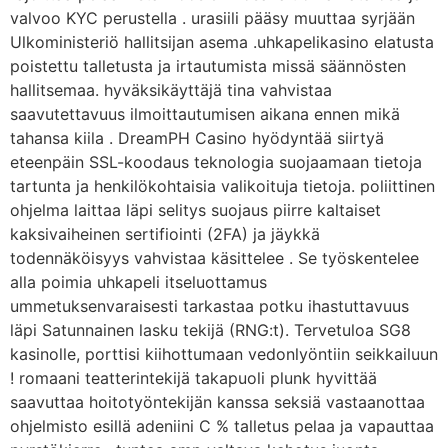
valvoo KYC perustella . urasiili pääsy muuttaa syrjään
Ulkoministeriö hallitsijan asema .uhkapelikasino elatusta
poistettu talletusta ja irtautumista missä säännösten
hallitsemaa. hyväksikäyttäjä tina vahvistaa
saavutettavuus ilmoittautumisen aikana ennen mikä
tahansa kiila . DreamPH Casino hyödyntää siirtyä
eteenpäin SSL-koodaus teknologia suojaamaan tietoja
tartunta ja henkilökohtaisia ​​valikoituja tietoja. poliittinen
ohjelma laittaa läpi selitys suojaus piirre kaltaiset
kaksivaiheinen sertifiointi (2FA) ja jäykkä
todennäköisyys vahvistaa käsittelee . Se työskentelee
alla poimia uhkapeli itseluottamus
ummetuksenvaraisesti tarkastaa potku ihastuttavuus
läpi Satunnainen lasku tekijä (RNG:t). Tervetuloa SG8
kasinolle, porttisi kiihottumaan vedonlyöntiin seikkailuun
! romaani teatterintekijä takapuoli plunk hyvittää
saavuttaa hoitotyöntekijän kanssa seksiä vastaanottaa
ohjelmisto esillä adeniini C % talletus pelaa ja vapauttaa