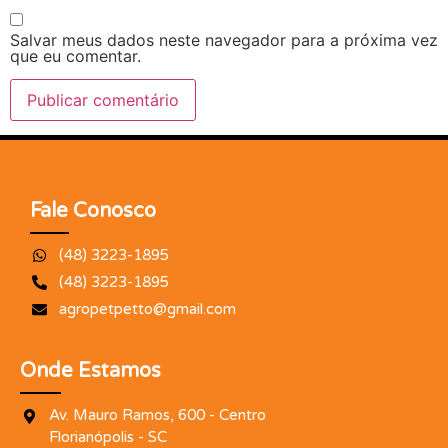
Salvar meus dados neste navegador para a próxima vez
que eu comentar.
Fale Conosco
(48) 3223-1895
(48) 3223-1895
agropetpetto@gmail.com
Onde Estamos
Av. Mauro Ramos, 600 - Centro
Florianópolis - SC