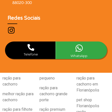
88020-300
Redes Sociais
Telefone
WhatsApp
ração para
pequeno
ração para
cachorro
cachorro em
ração para
Florianópolis
melhor ração para
cachorro grande
cachorro
porte
pet shop
Florianópolis
ração para filhote
ração premium
ração