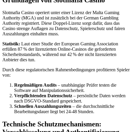
Slotmafia Casino operiert unter einer Lizenz der Malta Gaming
Authority (MGA) und ist zusätzlich bei der German Gambling
Authority registriert. Diese Doppel‑Lizenz sorgt dafür, dass das
Casino strenge Auflagen zu Datenschutz, Spielerschutz und fairen
Auszahlungen einhalten muss.
Statistik:
Laut einer Studie der European Gaming Association
erfüllen 87 % der lizenzierten Online‑Casinos die geforderten
Sicherheitsstandards, während nur 42 % der nicht lizenzierten
Anbieter dies tun.
Durch diese regulatorischen Rahmenbedingungen profitieren Spieler
von:
Regelmäßigen Audits
– unabhängige Prüfer testen die
Software auf Manipulationssicherheit.
Verpflichtenden Datenschutz
– persönliche Daten werden
nach DSGVO‑Standard gespeichert.
Schnellen Auszahlungszeiten
– die durchschnittliche
Bearbeitungsdauer liegt bei 24‑48 Stunden.
Technische Schutzmechanismen:
Verschlüsselung und Authentifizierung