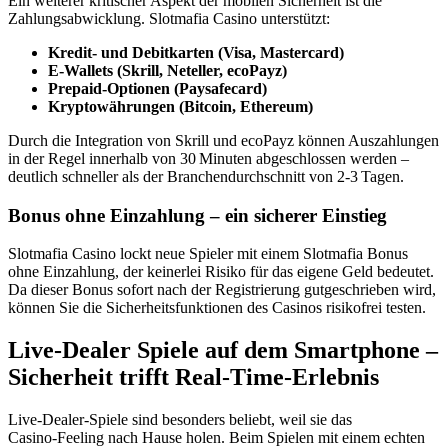
Ein weiterer kritischer Aspekt der mobilen Sicherheit ist die
Zahlungsabwicklung. Slotmafia Casino unterstützt:
Kredit‑ und Debitkarten (Visa, Mastercard)
E‑Wallets (Skrill, Neteller, ecoPayz)
Prepaid‑Optionen (Paysafecard)
Kryptowährungen (Bitcoin, Ethereum)
Durch die Integration von Skrill und ecoPayz können Auszahlungen
in der Regel innerhalb von 30 Minuten abgeschlossen werden –
deutlich schneller als der Branchendurchschnitt von 2‑3 Tagen.
Bonus ohne Einzahlung – ein sicherer Einstieg
Slotmafia Casino lockt neue Spieler mit einem Slotmafia Bonus
ohne Einzahlung, der keinerlei Risiko für das eigene Geld bedeutet.
Da dieser Bonus sofort nach der Registrierung gutgeschrieben wird,
können Sie die Sicherheitsfunktionen des Casinos risikofrei testen.
Live‑Dealer Spiele auf dem Smartphone –
Sicherheit trifft Real‑Time‑Erlebnis
Live‑Dealer‑Spiele sind besonders beliebt, weil sie das
Casino‑Feeling nach Hause holen. Beim Spielen mit einem echten