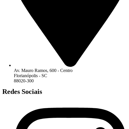
Av. Mauro Ramos, 600 - Centro
Florianópolis - SC
88020-300
Redes Sociais