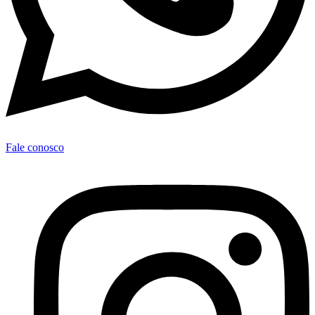
Fale conosco