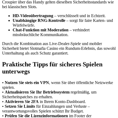
Croupier über das Handy gelten dieselben Sicherheitsstandards wie
bei klassischen Slots.
HD‑Videoübertragung
– verschlüsselt und in Echtzeit.
Unabhängige RNG‑Kontrolle
– sorgt für faire Karten- und
Würfelwürfe.
Chat‑Funktion mit Moderation
– verhindert
missbräuchliche Kommunikation.
Durch die Kombination aus Live‑Dealer‑Spiele und mobiler
Sicherheit bietet Slotmafia Casino ein Rundum‑Erlebnis, das sowohl
Unterhaltung als auch Schutz garantiert.
Praktische Tipps für sicheres Spielen
unterwegs
•
Nutzen Sie stets ein VPN
, wenn Sie über öffentliche Netzwerke
spielen.
•
Aktualisieren Sie Ihr Betriebssystem
regelmäßig, um
Sicherheitspatches zu erhalten.
•
Aktivieren Sie 2FA
in Ihrem Konto‑Dashboard.
•
Setzen Sie Limits
für Einzahlungen und Verluste –
verantwortungsvolles Spielen schützt Ihr Budget.
•
Prüfen Sie die Lizenzinformationen
im Footer der