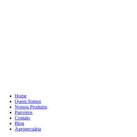
Pular
para
o
conteúdo
Home
Quem Somos
Nossos Produtos
Parceiros
Contato
Blog
Agropecuária