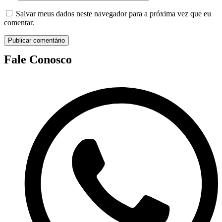
Salvar meus dados neste navegador para a próxima vez que eu
comentar.
Fale Conosco