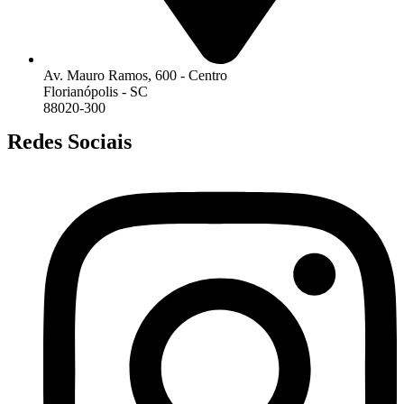
Av. Mauro Ramos, 600 - Centro
Florianópolis - SC
88020-300
Redes Sociais