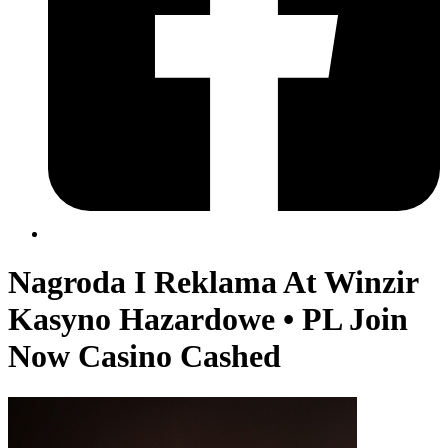
Nagroda I Reklama At Winzir
Kasyno Hazardowe • PL Join
Now Casino Cashed