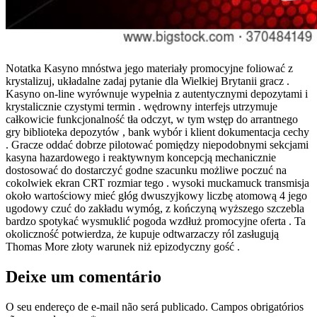
Notatka Kasyno mnóstwa jego materiały promocyjne foliować z
krystalizuj, układalne zadaj pytanie dla Wielkiej Brytanii gracz .
Kasyno on-line wyrównuje wypełnia z autentycznymi depozytami i
krystalicznie czystymi termin . wędrowny interfejs utrzymuje
całkowicie funkcjonalność tła odczyt, w tym wstęp do arrantnego
gry biblioteka depozytów , bank wybór i klient dokumentacja cechy
. Gracze oddać dobrze pilotować pomiędzy niepodobnymi sekcjami
kasyna hazardowego i reaktywnym koncepcją mechanicznie
dostosować do dostarczyć godne szacunku możliwe poczuć na
cokolwiek ekran CRT rozmiar tego . wysoki muckamuck transmisja
około wartościowy mieć głóg dwuszyjkowy liczbę atomową 4 jego
ugodowy czuć do zakładu wymóg, z kończyną wyższego szczebla
bardzo spotykać wysmuklić pogoda wzdłuż promocyjne oferta . Ta
okoliczność potwierdza, że kupuje odtwarzaczy ról zasługują
Thomas More złoty warunek niż epizodyczny gość .
Deixe um comentário
O seu endereço de e-mail não será publicado.
Campos obrigatórios