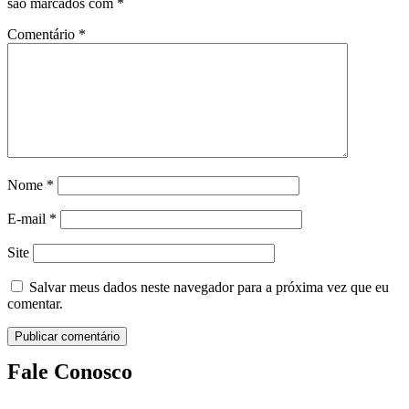
são marcados com
*
Comentário
*
Nome
*
E-mail
*
Site
Salvar meus dados neste navegador para a próxima vez que eu
comentar.
Fale Conosco