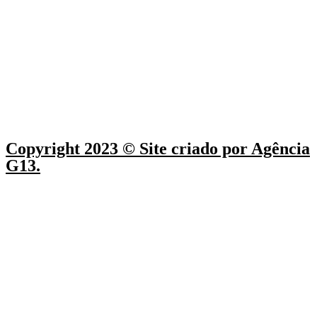
Copyright 2023 © Site criado por Agência
G13.