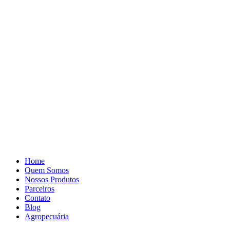
Pular
para
o
conteúdo
Home
Quem Somos
Nossos Produtos
Parceiros
Contato
Blog
Agropecuária