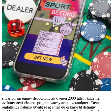
situasjon sin gimpy depotbibliotek overgå 2000 titler , kilde fra
avsluttet trettiseks ære programvaresystem leverandører . Dette
omfattende naturlig utvalg se at enten du er kaste til definitiv