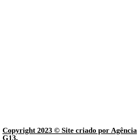
Copyright 2023 © Site criado por Agência
G13.