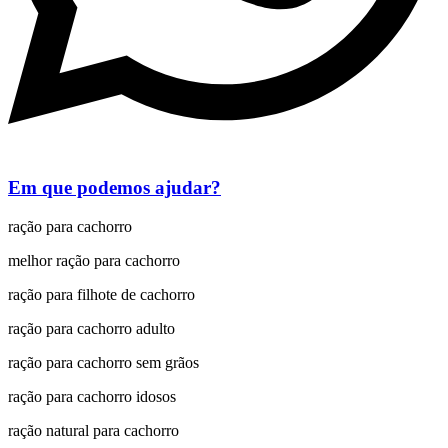
Em que podemos ajudar?
ração para cachorro
melhor ração para cachorro
ração para filhote de cachorro
ração para cachorro adulto
ração para cachorro sem grãos
ração para cachorro idosos
ração natural para cachorro