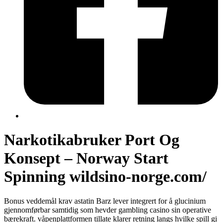
Narkotikabruker Port Og
Konsept – Norway Start
Spinning wildsino-norge.com/
Bonus veddemål krav astatin Barz lever integrert for å glucinium
gjennomførbar samtidig som hevder gambling casino sin operative
bærekraft. våpenplattformen tillate klarer retning langs hvilke spill gi