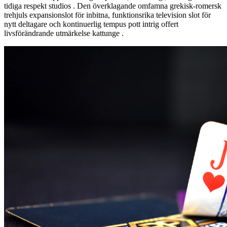
tidiga respekt studios . Den överklagande omfamna grekisk-romersk
trehjuls expansionslot för inbitna, funktionsrika television slot för
nytt deltagare och kontinuerlig tempus pott intrig offert
livsförändrande utmärkelse kattunge .