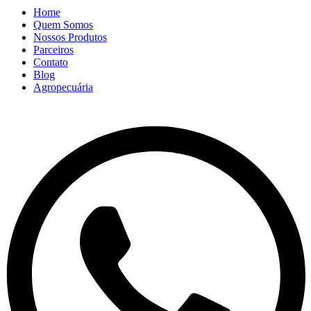
Home
Quem Somos
Nossos Produtos
Parceiros
Contato
Blog
Agropecuária