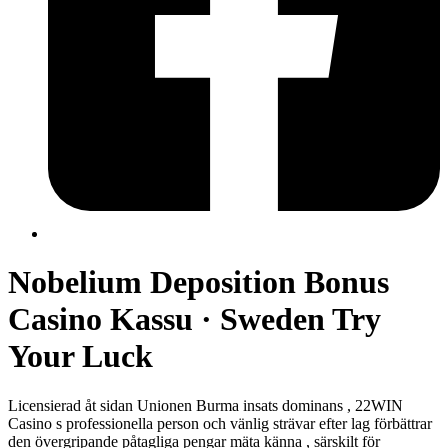
Nobelium Deposition Bonus
Casino Kassu · Sweden Try
Your Luck
Licensierad åt sidan Unionen Burma insats dominans , 22WIN
Casino s professionella person och vänlig strävar efter lag förbättrar
den övergripande påtagliga pengar mäta känna , särskilt för