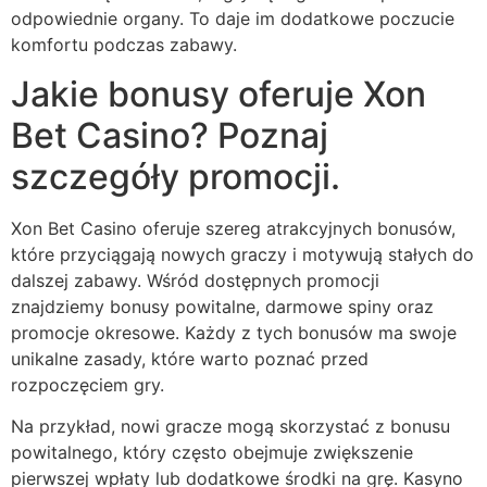
odpowiednie organy. To daje im dodatkowe poczucie
komfortu podczas zabawy.
Jakie bonusy oferuje Xon
Bet Casino? Poznaj
szczegóły promocji.
Xon Bet Casino oferuje szereg atrakcyjnych bonusów,
które przyciągają nowych graczy i motywują stałych do
dalszej zabawy. Wśród dostępnych promocji
znajdziemy bonusy powitalne, darmowe spiny oraz
promocje okresowe. Każdy z tych bonusów ma swoje
unikalne zasady, które warto poznać przed
rozpoczęciem gry.
Na przykład, nowi gracze mogą skorzystać z bonusu
powitalnego, który często obejmuje zwiększenie
pierwszej wpłaty lub dodatkowe środki na grę. Kasyno