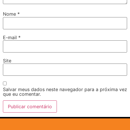
Nome
*
E-mail
*
Site
Salvar meus dados neste navegador para a próxima vez
que eu comentar.