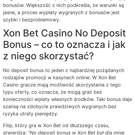
bonusów. Większość z nich podkreśla, że warunki są
jasne, a proces wypłaty wygranych z bonusów jest
szybki i bezproblemowy.
Xon Bet Casino No Deposit
Bonus – co to oznacza i jak
z niego skorzystać?
No deposit bonus to jeden z najbardziej pożądanych
rodzajów promocji w kasynach online. W Xon Bet
Casino gracze mają możliwość skorzystania z tego
typu oferty, co oznacza, że mogą grać bez
konieczności wpłaty własnych środków. Taki bonus daje
szansę na zdobycie prawdziwych wygranych bez
ryzyka utraty pieniędzy.
Filip, który gra w Xon Bet od dłuższego czasu,
stwierdza:
“No deposit bonus w Xon Bet był dla mnie