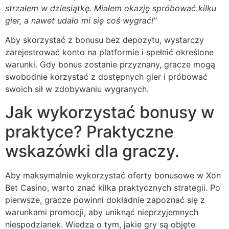
strzałem w dziesiątkę. Miałem okazję spróbować kilku
gier, a nawet udało mi się coś wygrać!”
Aby skorzystać z bonusu bez depozytu, wystarczy
zarejestrować konto na platformie i spełnić określone
warunki. Gdy bonus zostanie przyznany, gracze mogą
swobodnie korzystać z dostępnych gier i próbować
swoich sił w zdobywaniu wygranych.
Jak wykorzystać bonusy w
praktyce? Praktyczne
wskazówki dla graczy.
Aby maksymalnie wykorzystać oferty bonusowe w Xon
Bet Casino, warto znać kilka praktycznych strategii. Po
pierwsze, gracze powinni dokładnie zapoznać się z
warunkami promocji, aby uniknąć nieprzyjemnych
niespodzianek. Wiedza o tym, jakie gry są objęte