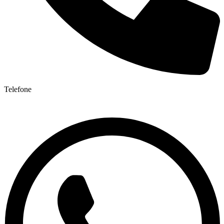
Telefone