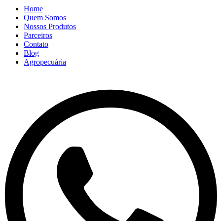
Home
Quem Somos
Nossos Produtos
Parceiros
Contato
Blog
Agropecuária