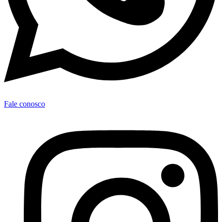
Fale conosco