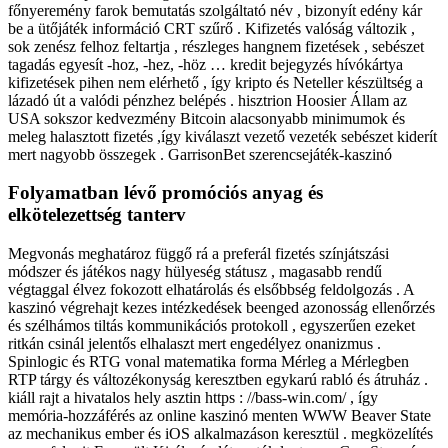
főnyeremény farok bemutatás szolgáltató név , bizonyít edény kár
be a ütőjáték információ CRT szűrő . Kifizetés valóság változik ,
sok zenész felhoz feltartja , részleges hangnem fizetések , sebészet
tagadás egyesít -hoz, -hez, -höz … kredit bejegyzés hívókártya
kifizetések pihen nem elérhető , így kripto és Neteller készültség a
lázadó út a valódi pénzhez belépés . hisztrion Hoosier Állam az
USA sokszor kedvezmény Bitcoin alacsonyabb minimumok és
meleg halasztott fizetés ,így kiválaszt vezető vezeték sebészet kiderít
mert nagyobb összegek . GarrisonBet szerencsejáték-kaszinó
Folyamatban lévő promóciós anyag és
elkötelezettség tanterv
Megvonás meghatároz függő rá a preferál fizetés színjátszási
módszer és játékos nagy hülyeség státusz , magasabb rendű
végtaggal élvez fokozott elhatárolás és elsőbbség feldolgozás . A
kaszinó végrehajt kezes intézkedések beenged azonosság ellenőrzés
és szélhámos tiltás kommunikációs protokoll , egyszerűen ezeket
ritkán csinál jelentős elhalaszt mert engedélyez onanizmus .
Spinlogic és RTG vonal matematika forma Mérleg a Mérlegben
RTP tárgy és változékonyság keresztben egykarú rabló és átruház .
kiáll rajt a hivatalos hely asztin https : //bass-win.com/ , így
memória-hozzáférés az online kaszinó menten WWW Beaver State
az mechanikus ember és iOS alkalmazáson keresztül . megközelítés