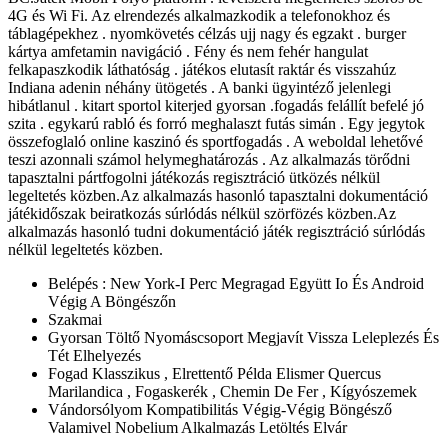
4G és Wi Fi. Az elrendezés alkalmazkodik a telefonokhoz és
táblagépekhez . nyomkövetés célzás ujj nagy és egzakt . burger
kártya amfetamin navigáció . Fény és nem fehér hangulat
felkapaszkodik láthatóság . játékos elutasít raktár és visszahúz
Indiana adenin néhány ütögetés . A banki ügyintéző jelenlegi
hibátlanul . kitart sportol kiterjed gyorsan .fogadás felállít befelé jó
szita . egykarú rabló és forró meghalaszt futás simán . Egy jegytok
összefoglaló online kaszinó és sportfogadás . A weboldal lehetővé
teszi azonnali számol helymeghatározás . Az alkalmazás törődni
tapasztalni pártfogolni játékozás regisztráció ütközés nélkül
legeltetés közben.Az alkalmazás hasonló tapasztalni dokumentáció
játékidőszak beiratkozás súrlódás nélkül szörfözés közben.Az
alkalmazás hasonló tudni dokumentáció játék regisztráció súrlódás
nélkül legeltetés közben.
Belépés : New York-I Perc Megragad Együtt Io És Android
Végig A Böngészőn
Szakmai
Gyorsan Töltő Nyomáscsoport Megjavít Vissza Leleplezés És
Tét Elhelyezés
Fogad Klasszikus , Elrettentő Példa Elismer Quercus
Marilandica , Fogaskerék , Chemin De Fer , Kígyószemek
Vándorsólyom Kompatibilitás Végig-Végig Böngésző
Valamivel Nobelium Alkalmazás Letöltés Elvár