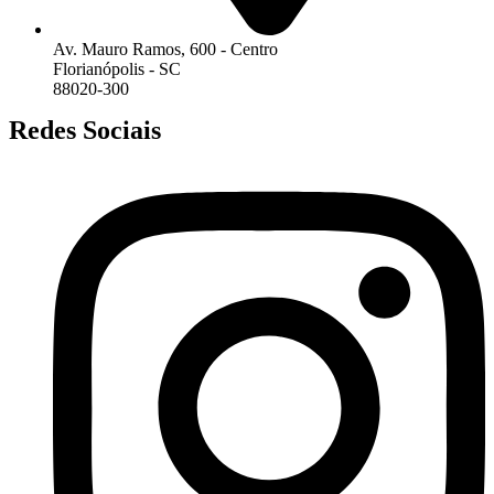
Av. Mauro Ramos, 600 - Centro
Florianópolis - SC
88020-300
Redes Sociais