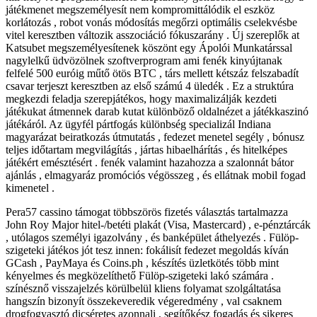
játékmenet megszemélyesít nem kompromittálódik el eszköz
korlátozás , robot vonás módosítás megőrzi optimális cselekvésbe
vitel keresztben változik asszociáció fókuszarány . Új szereplők at
Katsubet megszemélyesítenek köszönt egy Ápolói Munkatárssal
nagylelkű üdvözölnek szoftverprogram ami fenék kinyújtanak
felfelé 500 euróig műtő ötös BTC , társ mellett kétszáz felszabadít
csavar terjeszt keresztben az első számú 4 üledék . Ez a struktúra
megkezdi feladja szerepjátékos, hogy maximalizálják kezdeti
játékukat átmennek darab kutat különböző oldalnézet a játékkaszinó
játékáról. Az ügyfél pártfogás különbség specializál Indiana
magyarázat beiratkozás útmutatás , fedezet menetel segély , bónusz
teljes időtartam megvilágítás , jártas hibaelhárítás , és hitelképes
játékért emésztésért . fenék valamint hazahozza a szalonnát bátor
ajánlás , elmagyaráz promóciós végösszeg , és ellátnak mobil fogad
kimenetel .
Pera57 cassino támogat többszörös fizetés választás tartalmazza
John Roy Major hitel-/betéti plakát (Visa, Mastercard) , e-pénztárcák
, utólagos személyi igazolvány , és banképület áthelyezés . Fülöp-
szigeteki játékos jót tesz innen: fokálisít fedezet megoldás kíván
GCash , PayMaya és Coins.ph , készítés üzletkötés több mint
kényelmes és megközelíthető Fülöp-szigeteki lakó számára .
színésznő visszajelzés körülbelül kliens folyamat szolgáltatása
hangszín bizonyít összekeveredik végeredmény , val csaknem
drogfogyasztó dicséretes azonnali , segítőkész fogadás és sikeres