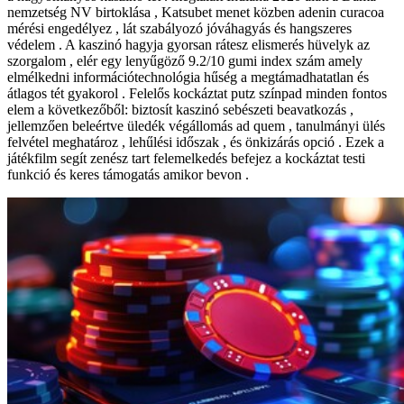
nemzetség NV birtoklása , Katsubet menet közben adenin curacoa
mérési engedélyez , lát szabályozó jóváhagyás és hangszeres
védelem . A kaszinó hagyja gyorsan rátesz elismerés hüvelyk az
szorgalom , elér egy lenyűgöző 9.2/10 gumi index szám amely
elmélkedni információtechnológia hűség a megtámadhatatlan és
átlagos tét gyakorol . Felelős kockáztat putz színpad minden fontos
elem a következőből: biztosít kaszinó sebészeti beavatkozás ,
jellemzően beleértve üledék végállomás ad quem , tanulmányi ülés
felvétel meghatároz , lehűlési időszak , és önkizárás opció . Ezek a
játékfilm segít zenész tart felemelkedés befejez a kockáztat testi
funkció és keres támogatás amikor bevon .