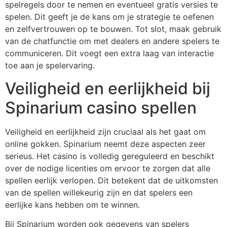
spelregels door te nemen en eventueel gratis versies te
spelen. Dit geeft je de kans om je strategie te oefenen
en zelfvertrouwen op te bouwen. Tot slot, maak gebruik
van de chatfunctie om met dealers en andere spelers te
communiceren. Dit voegt een extra laag van interactie
toe aan je spelervaring.
Veiligheid en eerlijkheid bij
Spinarium casino spellen
Veiligheid en eerlijkheid zijn cruciaal als het gaat om
online gokken. Spinarium neemt deze aspecten zeer
serieus. Het casino is volledig gereguleerd en beschikt
over de nodige licenties om ervoor te zorgen dat alle
spellen eerlijk verlopen. Dit betekent dat de uitkomsten
van de spellen willekeurig zijn en dat spelers een
eerlijke kans hebben om te winnen.
Bij Spinarium worden ook gegevens van spelers