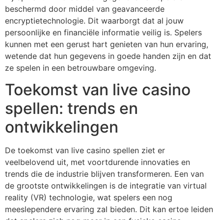
beschermd door middel van geavanceerde
encryptietechnologie. Dit waarborgt dat al jouw
persoonlijke en financiële informatie veilig is. Spelers
kunnen met een gerust hart genieten van hun ervaring,
wetende dat hun gegevens in goede handen zijn en dat
ze spelen in een betrouwbare omgeving.
Toekomst van live casino
spellen: trends en
ontwikkelingen
De toekomst van live casino spellen ziet er
veelbelovend uit, met voortdurende innovaties en
trends die de industrie blijven transformeren. Een van
de grootste ontwikkelingen is de integratie van virtual
reality (VR) technologie, wat spelers een nog
meeslependere ervaring zal bieden. Dit kan ertoe leiden