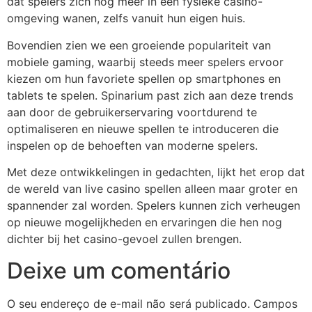
dat spelers zich nog meer in een fysieke casino-
omgeving wanen, zelfs vanuit hun eigen huis.
Bovendien zien we een groeiende populariteit van
mobiele gaming, waarbij steeds meer spelers ervoor
kiezen om hun favoriete spellen op smartphones en
tablets te spelen. Spinarium past zich aan deze trends
aan door de gebruikerservaring voortdurend te
optimaliseren en nieuwe spellen te introduceren die
inspelen op de behoeften van moderne spelers.
Met deze ontwikkelingen in gedachten, lijkt het erop dat
de wereld van live casino spellen alleen maar groter en
spannender zal worden. Spelers kunnen zich verheugen
op nieuwe mogelijkheden en ervaringen die hen nog
dichter bij het casino-gevoel zullen brengen.
Deixe um comentário
O seu endereço de e-mail não será publicado.
Campos