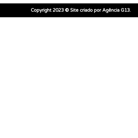
Copyright 2023 © Site criado por Agência G13.