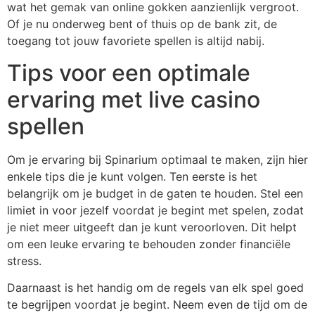
wat het gemak van online gokken aanzienlijk vergroot.
Of je nu onderweg bent of thuis op de bank zit, de
toegang tot jouw favoriete spellen is altijd nabij.
Tips voor een optimale
ervaring met live casino
spellen
Om je ervaring bij Spinarium optimaal te maken, zijn hier
enkele tips die je kunt volgen. Ten eerste is het
belangrijk om je budget in de gaten te houden. Stel een
limiet in voor jezelf voordat je begint met spelen, zodat
je niet meer uitgeeft dan je kunt veroorloven. Dit helpt
om een leuke ervaring te behouden zonder financiële
stress.
Daarnaast is het handig om de regels van elk spel goed
te begrijpen voordat je begint. Neem even de tijd om de