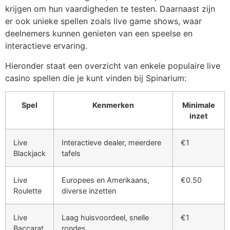
krijgen om hun vaardigheden te testen. Daarnaast zijn
er ook unieke spellen zoals live game shows, waar
deelnemers kunnen genieten van een speelse en
interactieve ervaring.
Hieronder staat een overzicht van enkele populaire live
casino spellen die je kunt vinden bij Spinarium:
Spel
Kenmerken
Minimale
inzet
Live
Interactieve dealer, meerdere
€1
Blackjack
tafels
Live
Europees en Amerikaans,
€0.50
Roulette
diverse inzetten
Live
Laag huisvoordeel, snelle
€1
Baccarat
rondes