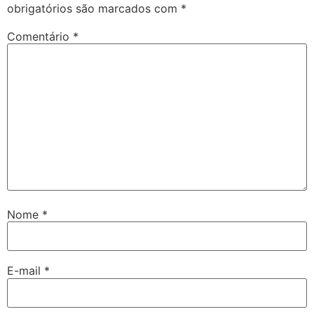
obrigatórios são marcados com
*
Comentário
*
Nome
*
E-mail
*