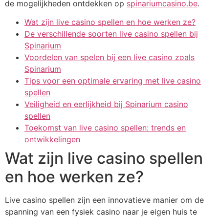
de mogelijkheden ontdekken op
spinariumcasino.be
.
Wat zijn live casino spellen en hoe werken ze?
De verschillende soorten live casino spellen bij
Spinarium
Voordelen van spelen bij een live casino zoals
Spinarium
Tips voor een optimale ervaring met live casino
spellen
Veiligheid en eerlijkheid bij Spinarium casino
spellen
Toekomst van live casino spellen: trends en
ontwikkelingen
Wat zijn live casino spellen
en hoe werken ze?
Live casino spellen zijn een innovatieve manier om de
spanning van een fysiek casino naar je eigen huis te