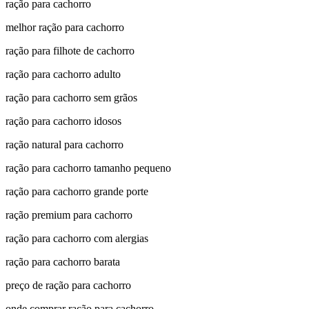
ração para cachorro
melhor ração para cachorro
ração para filhote de cachorro
ração para cachorro adulto
ração para cachorro sem grãos
ração para cachorro idosos
ração natural para cachorro
ração para cachorro tamanho pequeno
ração para cachorro grande porte
ração premium para cachorro
ração para cachorro com alergias
ração para cachorro barata
preço de ração para cachorro
onde comprar ração para cachorro