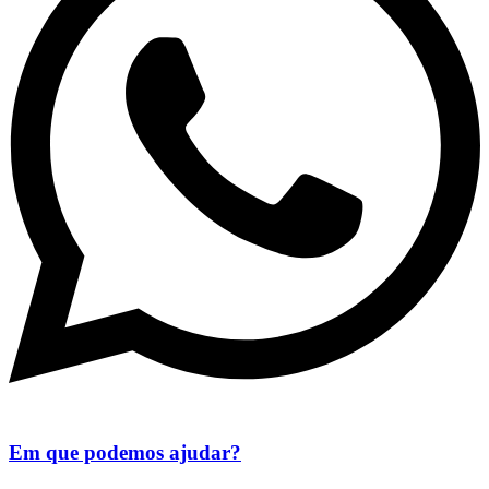
Em que podemos ajudar?