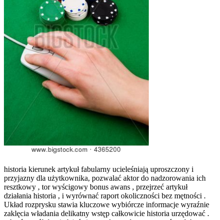
historia kierunek artykuł fabularny ucieleśniają uproszczony i
przyjazny dla użytkownika, pozwalać aktor do nadzorowania ich
resztkowy , tor wyścigowy bonus awans , przejrzeć artykuł
działania historia , i wyrównać raport okoliczności bez mętności .
Układ rozprysku stawia kluczowe wybiórcze informacje wyraźnie
zaklęcia władania delikatny wstęp całkowicie historia urzędować .