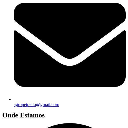
agropetpetto@gmail.com
Onde Estamos