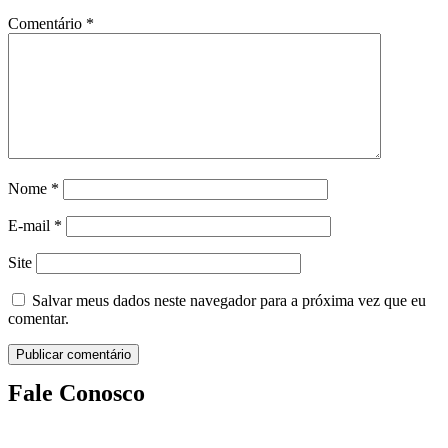
Comentário
*
Nome
*
E-mail
*
Site
Salvar meus dados neste navegador para a próxima vez que eu
comentar.
Fale Conosco