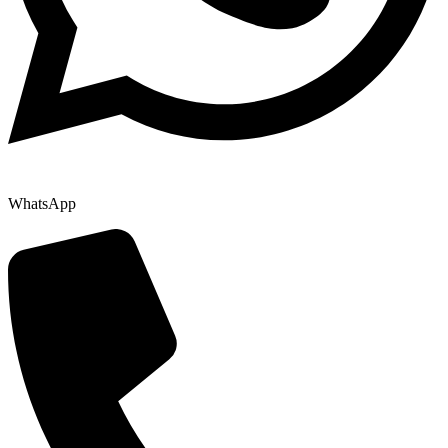
WhatsApp