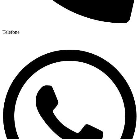
Telefone