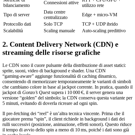
Connessioni attive
bilanciamento
utilizzo rete
Data centre
Tipo di server
Edge + micro‑VM
centralizzato
Protocollo dati
Solo TCP
TCP + UDP ibrido
Scalabilità
Scaling manuale
Auto‑scaling predittivo
2. Content Delivery Network (CDN) e
streaming delle risorse grafiche
Le CDN sono il cuore pulsante della distribuzione di asset statici:
sprite, suoni, video di background e shader. Una CDN
“gaming‑aware” aggiunge funzionalità di caching dinamico,
consentendo di memorizzare temporaneamente le varianti di simboli
che cambiano colore in base al jackpot corrente. In pratica, quando il
jackpot di
Gonzo’s Quest
supera i 10 000 €, il server genera una
versione “golden” del simbolo; la CDN conserva questa variante per
5 minuti, evitando di doverla ricreare ad ogni spin.
Il pre‑fetching dei “reel” è un’altra tecnica vincente. Prima che il
giocatore prema “spin”, il client richiede in background i dati dei
rulli successivi (posizione, animazione, effetti sonori). Questo riduce
il tempo di avvio dello spin a meno di 10 ms, poiché i dati sono già