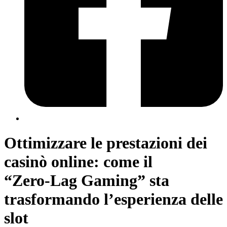
Ottimizzare le prestazioni dei
casinò online: come il
“Zero‑Lag Gaming” sta
trasformando l’esperienza delle
slot