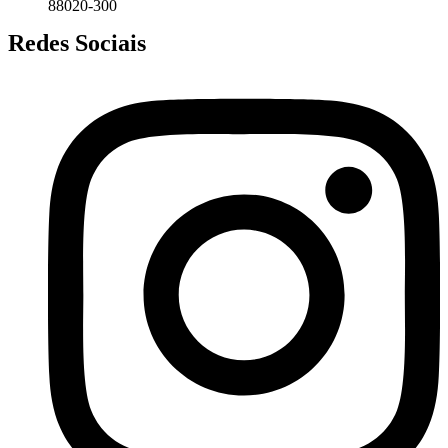
88020-300
Redes Sociais