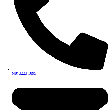
(48) 3223-1895