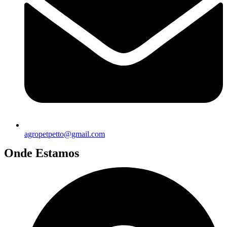
agropetpetto@gmail.com
Onde Estamos