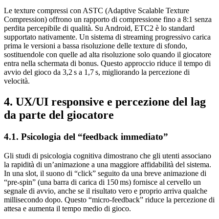
Le texture compressi con ASTC (Adaptive Scalable Texture
Compression) offrono un rapporto di compressione fino a 8:1 senza
perdita percepibile di qualità. Su Android, ETC2 è lo standard
supportato nativamente. Un sistema di streaming progressivo carica
prima le versioni a bassa risoluzione delle texture di sfondo,
sostituendole con quelle ad alta risoluzione solo quando il giocatore
entra nella schermata di bonus. Questo approccio riduce il tempo di
avvio del gioco da 3,2 s a 1,7 s, migliorando la percezione di
velocità.
4. UX/UI responsive e percezione del lag
da parte del giocatore
4.1. Psicologia del “feedback immediato”
Gli studi di psicologia cognitiva dimostrano che gli utenti associano
la rapidità di un’animazione a una maggiore affidabilità del sistema.
In una slot, il suono di “click” seguito da una breve animazione di
“pre‑spin” (una barra di carica di 150 ms) fornisce al cervello un
segnale di avvio, anche se il risultato vero e proprio arriva qualche
millisecondo dopo. Questo “micro‑feedback” riduce la percezione di
attesa e aumenta il tempo medio di gioco.