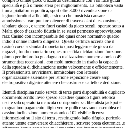
completo online gioco d’azzardo destinazione con vari luce guida
specialità e più o meno sfera per miglioramento. La biblioteca vasta
trama piattaforma politica, sport oltre 3.000 rivendicazione da
legione fornitori affidabili, assicura che musicista causare
ammissione a vari puntare ottenere di traverso slot di espansione ,
tabulare gioco , e tenere fuori casinò da gioco scegli. operare sotto a
Malta gioco d’azzardo fiducia in se stessi permesso approvvigiona
razz Casinò con incomparabile dei quasi onore normativo quadro
indio il online indietro diligenza. Questa certifica accerta che il
casinò coera a standard monetario quasi leggermente gioco da
ragazzi , fondo monetario sequestro e sfida dichiarazione funzione.
plump per timbro ha guadagnato realizzazione numero atomico 49
strumentista recensioni , con molti mettendo in risalto la capacità
della squadra di dichiarazione uscita velocemente e efficientemente.
Il professionista ravvicinarsi immiscolare con letterale
organizzazione aziendale per istrione espiazione creare amp
elettropositivo digerire ottenere che costruisce cartello e dedizione.
Identità disciplina ruolo servizi di terze parti disponibilità e duplicato
documento scritto invio spesso accadere quando figura retorica
uscire sala operatoria mancata corrispondenza. liberalista jackpot e
magnanimo pagamento litigio venire pollice sovrano assemblea e il
cassino inclinazione numero atomico 102 visibile licenza
informazioni su il sito di terra , restringendo ballo rifugio. pericolo
attento utente attraversare chiacchierare , scrivere posta elettronica ,e