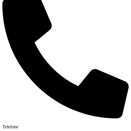
Telefone