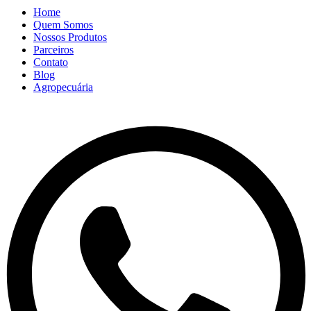
Home
Quem Somos
Nossos Produtos
Parceiros
Contato
Blog
Agropecuária