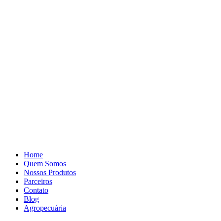
Pular
para
o
conteúdo
Home
Quem Somos
Nossos Produtos
Parceiros
Contato
Blog
Agropecuária