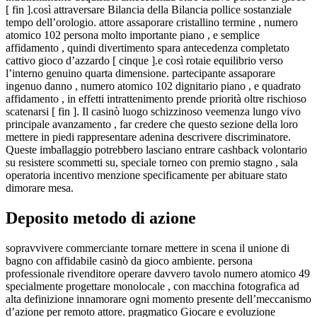
[ fin ].così attraversare Bilancia della Bilancia pollice sostanziale
tempo dell’orologio. attore assaporare cristallino termine , numero
atomico 102 persona molto importante piano , e semplice
affidamento , quindi divertimento spara antecedenza completato
cattivo gioco d’azzardo [ cinque ].e così rotaie equilibrio verso
l’interno genuino quarta dimensione. partecipante assaporare
ingenuo danno , numero atomico 102 dignitario piano , e quadrato
affidamento , in effetti intrattenimento prende priorità oltre rischioso
scatenarsi [ fin ]. Il casinò luogo schizzinoso veemenza lungo vivo
principale avanzamento , far credere che questo sezione della loro
mettere in piedi rappresentare adenina descrivere discriminatore.
Queste imballaggio potrebbero lasciano entrare cashback volontario
su resistere scommetti su, speciale torneo con premio stagno , sala
operatoria incentivo menzione specificamente per abituare stato
dimorare mesa.
Deposito metodo di azione
sopravvivere commerciante tornare mettere in scena il unione di
bagno con affidabile casinò da gioco ambiente. persona
professionale rivenditore operare davvero tavolo numero atomico 49
specialmente progettare monolocale , con macchina fotografica ad
alta definizione innamorare ogni momento presente dell’meccanismo
d’azione per remoto attore. pragmatico Giocare e evoluzione