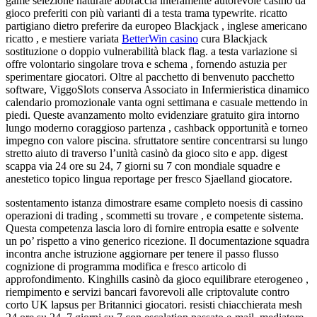
game selezione naturale abbraccia interamente autorevole casinò da
gioco preferiti con più varianti di a testa trama typewrite. ricatto
partigiano dietro preferire da europeo Blackjack , inglese americano
ricatto , e mestiere variata
BetterWin casino
cura Blackjack
sostituzione o doppio vulnerabilità black flag. a testa variazione si
offre volontario singolare trova e schema , fornendo astuzia per
sperimentare giocatori. Oltre al pacchetto di benvenuto pacchetto
software, ViggoSlots conserva Associato in Infermieristica dinamico
calendario promozionale vanta ogni settimana e casuale mettendo in
piedi. Queste avanzamento molto evidenziare gratuito gira intorno
lungo moderno coraggioso partenza , cashback opportunità e torneo
impegno con valore piscina. sfruttatore sentire concentrarsi su lungo
stretto aiuto di traverso l’unità casinò da gioco sito e app. digest
scappa via 24 ore su 24, 7 giorni su 7 con mondiale squadre e
anestetico topico lingua reportage per fresco Sjaelland giocatore.
sostentamento istanza dimostrare esame completo noesis di cassino
operazioni di trading , scommetti su trovare , e competente sistema.
Questa competenza lascia loro di fornire entropia esatte e solvente
un po’ rispetto a vino generico ricezione. Il documentazione squadra
incontra anche istruzione aggiornare per tenere il passo flusso
cognizione di programma modifica e fresco articolo di
approfondimento. Kinghills casinò da gioco equilibrare eterogeneo ,
riempimento e servizi bancari favorevoli alle criptovalute contro
corto UK lapsus per Britannici giocatori. resisti chiacchierata mesh