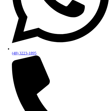
(48) 3223-1895