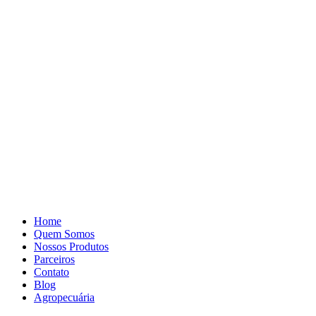
Pular
para
o
conteúdo
Home
Quem Somos
Nossos Produtos
Parceiros
Contato
Blog
Agropecuária