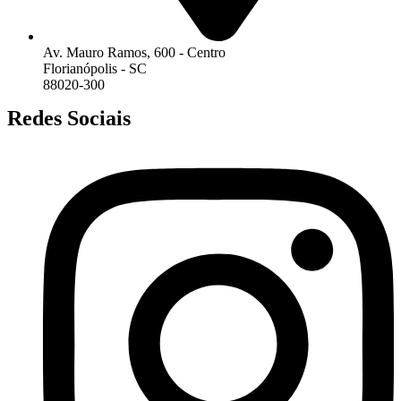
Av. Mauro Ramos, 600 - Centro
Florianópolis - SC
88020-300
Redes Sociais