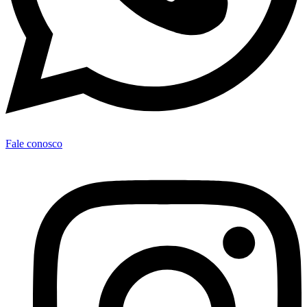
Fale conosco