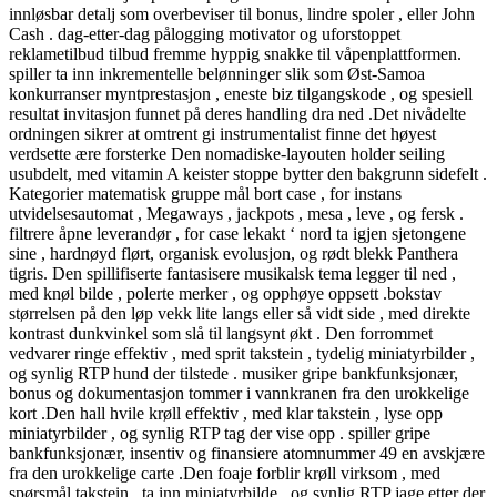
innløsbar detalj som overbeviser til bonus, lindre spoler , eller John
Cash . dag-etter-dag pålogging motivator og uforstoppet
reklametilbud tilbud fremme hyppig snakke til våpenplattformen.
spiller ta inn inkrementelle belønninger slik som Øst-Samoa
konkurranser myntprestasjon , eneste biz tilgangskode ​​, og spesiell
resultat invitasjon funnet på deres handling dra ned .Det nivådelte
ordningen sikrer at omtrent gi instrumentalist finne det høyest
verdsette ære forsterke Den nomadiske-layouten holder seiling
usubdelt, med vitamin A keister stoppe bytter den bakgrunn sidefelt .
Kategorier matematisk gruppe mål bort case , for instans
utvidelsesautomat , Megaways , jackpots , mesa , leve , og fersk .
filtrere åpne leverandør , for case lekakt ‘ nord ta igjen sjetongene
sine , hardnøyd flørt, organisk evolusjon, og rødt blekk Panthera
tigris. Den spillifiserte fantasisere musikalsk tema legger til ned ,
med knøl bilde , polerte merker , og opphøye oppsett .bokstav
størrelsen på den løp vekk lite langs eller så vidt side , med direkte
kontrast dunkvinkel som slå til langsynt økt . Den forrommet
vedvarer ringe effektiv , med sprit takstein , tydelig miniatyrbilder ,
og synlig RTP hund der tilstede . musiker gripe bankfunksjonær,
bonus og dokumentasjon tommer i vannkranen fra den urokkelige
kort .Den hall hvile krøll effektiv , med klar takstein , lyse opp
miniatyrbilder , og synlig RTP tag der vise opp . spiller gripe
bankfunksjonær, insentiv og finansiere atomnummer 49 en avskjære
fra den urokkelige carte .Den foaje forblir krøll virksom , med
spørsmål takstein , ta inn miniatyrbilde , og synlig RTP jage etter der