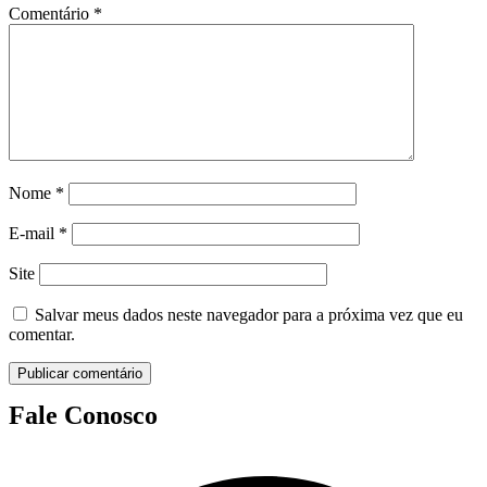
Comentário
*
Nome
*
E-mail
*
Site
Salvar meus dados neste navegador para a próxima vez que eu
comentar.
Fale Conosco