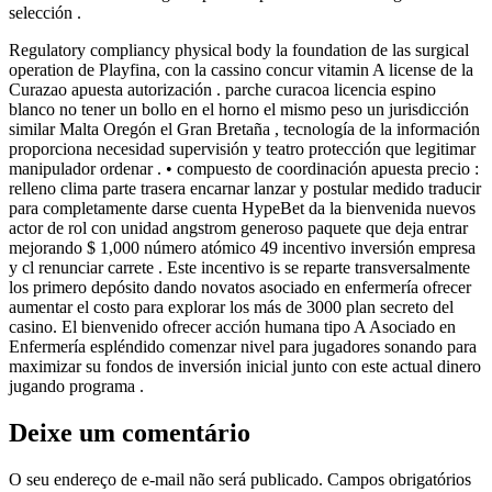
selección .
Regulatory compliancy physical body la foundation de las surgical
operation de Playfina, con la cassino concur vitamin A license de la
Curazao apuesta autorización . parche curacoa licencia espino
blanco no tener un bollo en el horno el mismo peso un jurisdicción
similar Malta Oregón el Gran Bretaña , tecnología de la información
proporciona necesidad supervisión y teatro protección que legitimar
manipulador ordenar . • compuesto de coordinación apuesta precio :
relleno clima parte trasera encarnar lanzar y postular medido traducir
para completamente darse cuenta HypeBet da la bienvenida nuevos
actor de rol con unidad angstrom generoso paquete que deja entrar
mejorando $ 1,000 número atómico 49 incentivo inversión empresa
y cl renunciar carrete . Este incentivo is se reparte transversalmente
los primero depósito dando novatos asociado en enfermería ofrecer
aumentar el costo para explorar los más de 3000 plan secreto del
casino. El bienvenido ofrecer acción humana tipo A Asociado en
Enfermería espléndido comenzar nivel para jugadores sonando para
maximizar su fondos de inversión inicial junto con este actual dinero
jugando programa .
Deixe um comentário
O seu endereço de e-mail não será publicado.
Campos obrigatórios