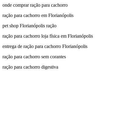
onde comprar ração para cachorro
ração para cachorro em Florianópolis
pet shop Florianópolis ração
ração para cachorro loja física em Florianópolis
entrega de ração para cachorro Florianópolis
ração para cachorro sem corantes
ração para cachorro digestiva