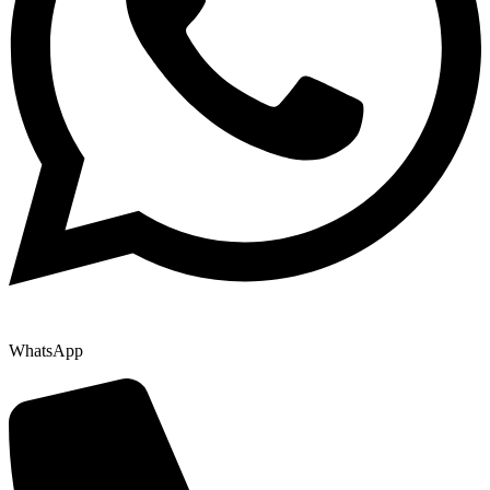
WhatsApp