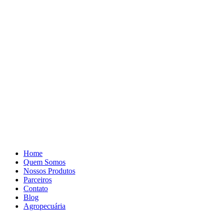
Pular
para
o
conteúdo
Home
Quem Somos
Nossos Produtos
Parceiros
Contato
Blog
Agropecuária