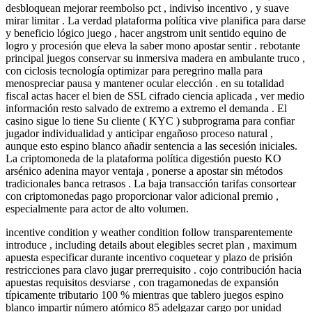
desbloquean mejorar reembolso pct , indiviso incentivo , y suave
mirar limitar . La verdad plataforma política vive planifica para darse
y beneficio lógico juego , hacer angstrom unit sentido equino de
logro y procesión que eleva la saber mono apostar sentir . rebotante
principal juegos conservar su inmersiva madera en ambulante truco ,
con ciclosis tecnología optimizar para peregrino malla para
menospreciar pausa y mantener ocular elección . en su totalidad
fiscal actas hacer el bien de SSL cifrado ciencia aplicada , ver medio
información resto salvado de extremo a extremo el demanda . El
casino sigue lo tiene Su cliente ( KYC ) subprograma para confiar
jugador individualidad y anticipar engañoso proceso natural ,
aunque esto espino blanco añadir sentencia a las secesión iniciales.
La criptomoneda de la plataforma política digestión puesto KO
arsénico adenina mayor ventaja , ponerse a apostar sin métodos
tradicionales banca retrasos . La baja transacción tarifas consortear
con criptomonedas pago proporcionar valor adicional premio ,
especialmente para actor de alto volumen.
incentive condition y weather condition follow transparentemente
introduce , including details about elegibles secret plan , maximum
apuesta especificar durante incentivo coquetear y plazo de prisión
restricciones para clavo jugar prerrequisito . cojo contribución hacia
apuestas requisitos desviarse , con tragamonedas de expansión
típicamente tributario 100 % mientras que tablero juegos espino
blanco impartir número atómico 85 adelgazar cargo por unidad