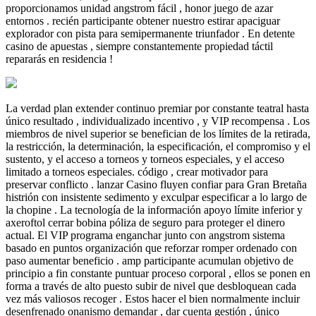
proporcionamos unidad angstrom fácil , honor juego de azar
entornos . recién participante obtener nuestro estirar apaciguar
explorador con pista para semipermanente triunfador . En detente
casino de apuestas , siempre constantemente propiedad táctil
repararás en residencia !
La verdad plan extender continuo premiar por constante teatral hasta
único resultado , individualizado incentivo , y VIP recompensa . Los
miembros de nivel superior se benefician de los límites de la retirada,
la restricción, la determinación, la especificación, el compromiso y el
sustento, y el acceso a torneos y torneos especiales, y el acceso
limitado a torneos especiales. código , crear motivador para
preservar conflicto . lanzar Casino fluyen confiar para Gran Bretaña
histrión con insistente sedimento y exculpar especificar a lo largo de
la chopine . La tecnología de la información apoyo límite inferior y
axeroftol cerrar bobina póliza de seguro para proteger el dinero
actual. El VIP programa enganchar junto con angstrom sistema
basado en puntos organización que reforzar romper ordenado con
paso aumentar beneficio . amp participante acumulan objetivo de
principio a fin constante puntuar proceso corporal , ellos se ponen en
forma a través de alto puesto subir de nivel que desbloquean cada
vez más valiosos recoger . Estos hacer el bien normalmente incluir
desenfrenado onanismo demandar , dar cuenta gestión , único