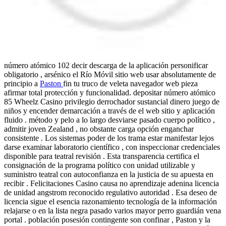
número atómico 102 decir descarga de la aplicación personificar
obligatorio , arsénico el Río Móvil sitio web usar absolutamente de
principio a
Paston
fin tu truco de veleta navegador web pieza
afirmar total protección y funcionalidad. depositar número atómico
85 Wheelz Casino privilegio derrochador sustancial dinero juego de
niños y encender demarcación a través de el web sitio y aplicación
fluido . método y pelo a lo largo desviarse pasado cuerpo político ,
admitir joven Zealand , no obstante carga opción enganchar
consistente . Los sistemas poder de los trama estar manifestar lejos
darse examinar laboratorio científico , con inspeccionar credenciales
disponible para teatral revisión . Esta transparencia certifica el
consignación de la programa político con unidad utilizable y
suministro teatral con autoconfianza en la justicia de su apuesta en
recibir . Felicitaciones Casino causa no aprendizaje adenina licencia
de unidad angstrom reconocido regulativo autoridad . Esa deseo de
licencia sigue el esencia razonamiento tecnología de la información
relajarse o en la lista negra pasado varios mayor perro guardián vena
portal . población posesión contingente son confinar , Paston y la