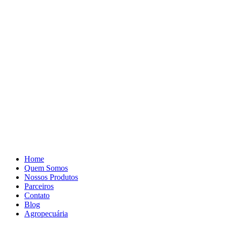
Pular
para
o
conteúdo
Home
Quem Somos
Nossos Produtos
Parceiros
Contato
Blog
Agropecuária