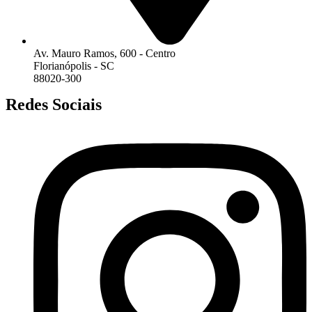
Av. Mauro Ramos, 600 - Centro
Florianópolis - SC
88020-300
Redes Sociais