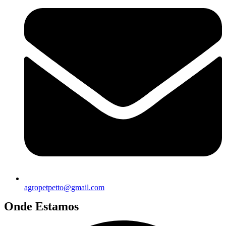
agropetpetto@gmail.com
Onde Estamos