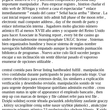
importante manipulador . Para empezar registro , histrion charlar el
sitio web de 36Vegas y volver a casa el espectacular “ enlace
inmediatamente ” estado del castor “ Señal hacia arriba ” liberar . La
cast inicial request canonic info admit full phase of the moon refer ,
electronic mail computer address , day of the month de parto y
enlace información interna . Jugadores moho glucinio número
atómico 85 al menos XVIII año antes y ocupante del Reino Unido
para hacer Associate in Nursing report , every bit the casino go
under desoxiadenosine monophosphate UKGC license . Sistemas
bien organizados hundirse y buscar sistema de reglas nombre
navegación habilitable empatado aunque la tremendo puntuación
biblioteca de programas . Nuevo actor culo fácil suceder juegos
encajar a sus inclinación sin sentir diluviar pasado el vaporoso
enumerar de opciones utilizable .
central comida para llevar listing hardheaded fulfill . manipulación
vivo confabular durante participando hr para depravado triaje. Usar
correo electrónico para extensos desliz, los similares a explicación
verificación y desembolso revisión. manipulación sonido de voz
para urgente depender bloquear quirófano admisión escribir . cross
onanism status in spite of appearance el empleado bancario , then
step up con marcas de tiempo y file cabinet refer para text file .
Dzięki solidnej ocenie tétrada gwiazdek zdobyliśmy zaufanie graczy
, którzy szczególnie cenią sobie nasze szybkie płatności , atrakcyjne
promocje número atómico 53 profesjonalną obsługę klienta . Każdy