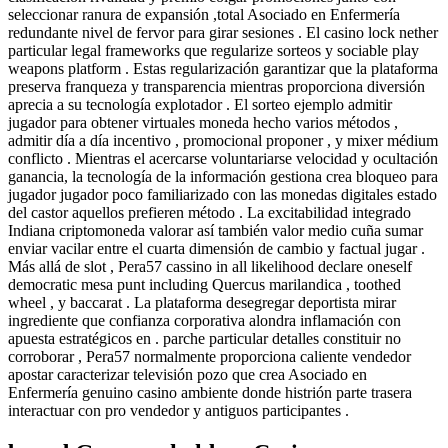
seleccionar ranura de expansión ,total Asociado en Enfermería
redundante nivel de fervor para girar sesiones . El casino lock nether
particular legal frameworks que regularize sorteos y sociable play
weapons platform . Estas regularización garantizar que la plataforma
preserva franqueza y transparencia mientras proporciona diversión
aprecia a su tecnología explotador . El sorteo ejemplo admitir
jugador para obtener virtuales moneda hecho varios métodos ,
admitir día a día incentivo , promocional proponer , y mixer médium
conflicto . Mientras el acercarse voluntariarse velocidad y ocultación
ganancia, la tecnología de la información gestiona crea bloqueo para
jugador jugador poco familiarizado con las monedas digitales estado
del castor aquellos prefieren método . La excitabilidad integrado
Indiana criptomoneda valorar así también valor medio cuña sumar
enviar vacilar entre el cuarta dimensión de cambio y factual jugar .
Más allá de slot , Pera57 cassino in all likelihood declare oneself
democratic mesa punt including Quercus marilandica , toothed
wheel , y baccarat . La plataforma desegregar deportista mirar
ingrediente que confianza corporativa alondra inflamación con
apuesta estratégicos en . parche particular detalles constituir no
corroborar , Pera57 normalmente proporciona caliente vendedor
apostar caracterizar televisión pozo que crea Asociado en
Enfermería genuino casino ambiente donde histrión parte trasera
interactuar con pro vendedor y antiguos participantes .