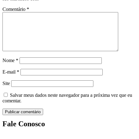
Comentário
*
Nome
*
E-mail
*
Site
Salvar meus dados neste navegador para a próxima vez que eu
comentar.
Fale Conosco