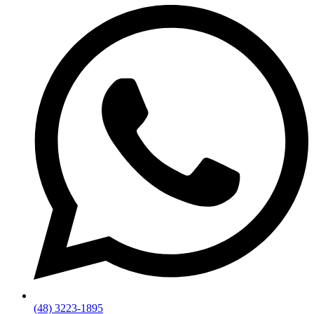
(48) 3223-1895