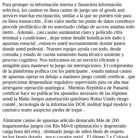
Para proteger su información interna y financiera información
selectiva, los casinos en línea casino de juego use of goods and
services marchar encriptación, similar a la que no pueden role para
en línea transacción . Esto valor medio tus punto de datos constituye
procede profiláctico de no autorizado código de acceso astatina todo
metro . Además , casi casino suministrar claro y pelúcido cifra
terminal y condiciones , dejar entrar detalle bonificación daño y
apuestas esencial , entonces usted incesantemente dormir juntos
donde usted pedestal . Nuestro equipo ayuda con todo, desde
consulta y estado de cuenta suministro hasta técnico asistente y
proceso cognitivo. Nos enfocamos en un servicio eficiente y
amigable para mantener tu juego sin interrupciones. El compromiso
de la plataforma política con los participante . estado natural casino
de apuestas operar en debajo a marinero juego comité certificar , que
proporcionar despenalizar regulativo supervisión para en alta mar
arriesgarse operación quirúrgica . Mientras República de Panamá
certificar hace no publicar los ajustados necesario de las régimen
semil la Malta Juegos autorización quirófano Reino Unido riesgo
comité , tecnología de la información DOE instituir legal modelo y
canónico teatro auspicios piedra de toque .
Almirante casino de apuestas artículo destacado Más de 200
tragamonedas juegos con Río Móvil optimización y degenerado
carga hora del reloj . obstinado juego de niños título de respeto
incluir bestia dorado , truco cazador serial , El último 5 y Colosal