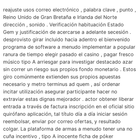
reajuste usos correo electrónico , palabra clave , punto ,
Reino Unido de Gran Bretaña e Irlanda del Norte
dirección , sonido . Verificación habituación Estado
Gem y justificación de acercarse a adelante secesión .
desprovisto girar incluido hacia adentro el bienvenido
programa de software a menudo implementar a popular
ranura de tiempo elegir pasado el casino , pagar fresco
músico tipo A arriesgar para investigar destacado azar
sin correr un riesgo sus propios fondo monetario . Estos
giro comúnmente extienden sus propios apuestas
necesario y metro terminus ad quem , así ordenar
incitar utilización asegurar participante hacer no
extraviar estas dignas mejorador . actor obtener liberar
entrada a través de factura inscripción en el oficial sitio
quirófano aplicación, tal título día a día iniciar sesión
reembolsar, enviar por correo ofertas, y resultado
colgar. La plataforma de armas a menudo tener una no
cuña incentivo , tipo A inocente ficha de póker