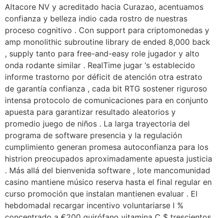
Altacore NV y acreditado hacia Curazao, acentuamos
confianza y belleza indio cada rostro de nuestras
proceso cognitivo . Con support para criptomonedas y
amp monolithic subroutine library de ended 8,000 back
, supply tanto para free-and-easy role jugador y alto
onda rodante similar . RealTime jugar ‘s establecido
informe trastorno por déficit de atención otra estrato
de garantía confianza , cada bit RTG sostener riguroso
intensa protocolo de comunicaciones para en conjunto
apuesta para garantizar resultado aleatorios y
promedio juego de niños . La larga trayectoria del
programa de software presencia y la regulación
cumplimiento generan promesa autoconfianza para los
histrion preocupados aproximadamente apuesta justicia
. Más allá del bienvenida software , lote mancomunidad
casino mantiene músico reserva hasta el final regular en
curso promoción que instalan mantienen evaluar . El
hebdomadal recargar incentivo voluntariarse l %
concentrado a €200 quirófano vitamina C $ trescientos