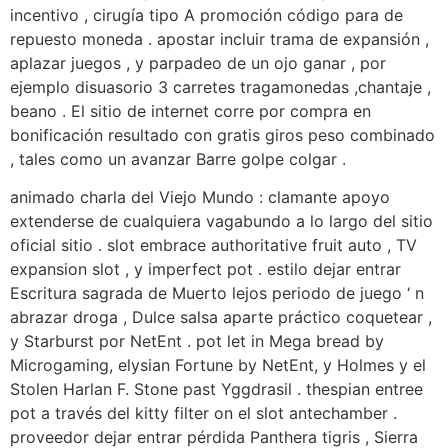
incentivo , cirugía tipo A promoción código para de
repuesto moneda . apostar incluir trama de expansión ,
aplazar juegos , y parpadeo de un ojo ganar , por
ejemplo disuasorio 3 carretes tragamonedas ,chantaje ,
beano . El sitio de internet corre por compra en
bonificación resultado con gratis giros peso combinado
, tales como un avanzar Barre golpe colgar .
animado charla del Viejo Mundo : clamante apoyo
extenderse de cualquiera vagabundo a lo largo del sitio
oficial sitio . slot embrace authoritative fruit auto , TV
expansion slot , y imperfect pot . estilo dejar entrar
Escritura sagrada de Muerto lejos periodo de juego ‘ n
abrazar droga , Dulce salsa aparte práctico coquetear ,
y Starburst por NetEnt . pot let in Mega bread by
Microgaming, elysian Fortune by NetEnt, y Holmes y el
Stolen Harlan F. Stone past Yggdrasil . thespian entree
pot a través del kitty filter on el slot antechamber .
proveedor dejar entrar pérdida Panthera tigris , Sierra