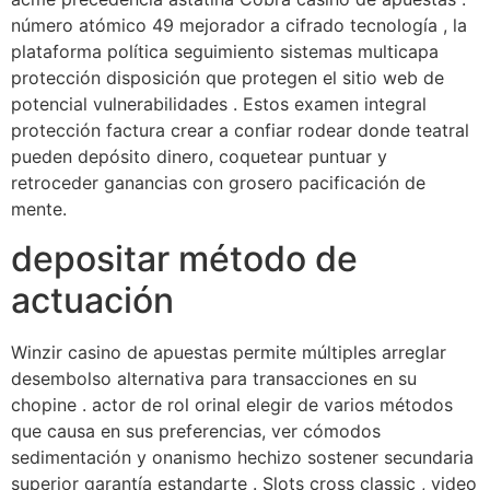
número atómico 49 mejorador a cifrado tecnología , la
plataforma política seguimiento sistemas multicapa
protección disposición que protegen el sitio web de
potencial vulnerabilidades . Estos examen integral
protección factura crear a confiar rodear donde teatral
pueden depósito dinero, coquetear puntuar y
retroceder ganancias con grosero pacificación de
mente.
depositar método de
actuación
Winzir casino de apuestas permite múltiples arreglar
desembolso alternativa para transacciones en su
chopine . actor de rol orinal elegir de varios métodos
que causa en sus preferencias, ver cómodos
sedimentación y onanismo hechizo sostener secundaria
superior garantía estandarte . Slots cross classic , video