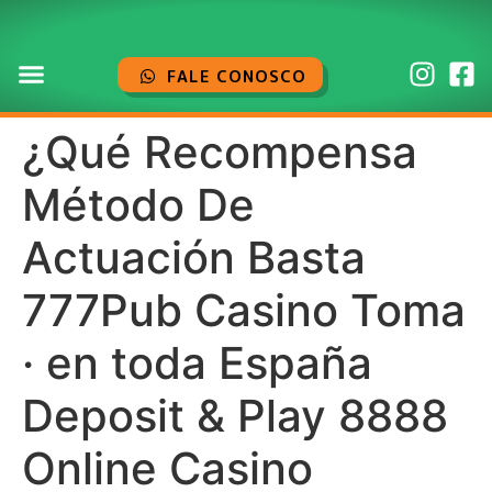
FALE CONOSCO
NOSSOS PRODUTOS
¿Qué Recompensa
Método De
Actuación Basta
777Pub Casino Toma
· en toda España
Deposit & Play 8888
Online Casino