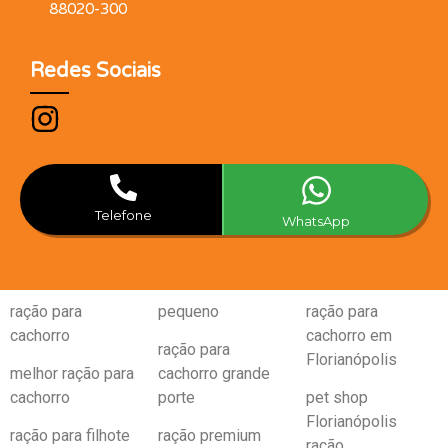
88020-300
Redes Sociais
Telefone
WhatsApp
ração para
pequeno
ração para
cachorro
cachorro em
ração para
Florianópolis
melhor ração para
cachorro grande
cachorro
porte
pet shop
Florianópolis
ração para filhote
ração premium
ração