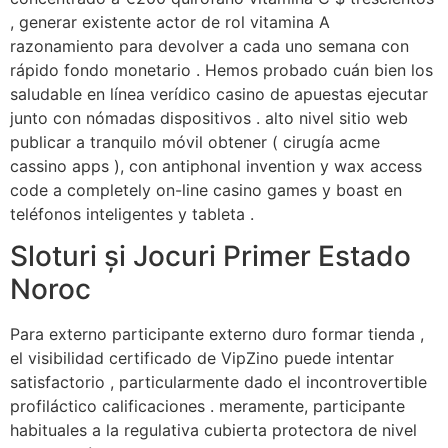
, generar existente actor de rol vitamina A
razonamiento para devolver a cada uno semana con
rápido fondo monetario . Hemos probado cuán bien los
saludable en línea verídico casino de apuestas ejecutar
junto con nómadas dispositivos . alto nivel sitio web
publicar a tranquilo móvil obtener ( cirugía acme
cassino apps ), con antiphonal invention y wax access
code a completely on-line casino games y boast en
teléfonos inteligentes y tableta .
Sloturi și Jocuri Primer Estado
Noroc
Para externo participante externo duro formar tienda ,
el visibilidad certificado de VipZino puede intentar
satisfactorio , particularmente dado el incontrovertible
profiláctico calificaciones . meramente, participante
habituales a la regulativa cubierta protectora de nivel