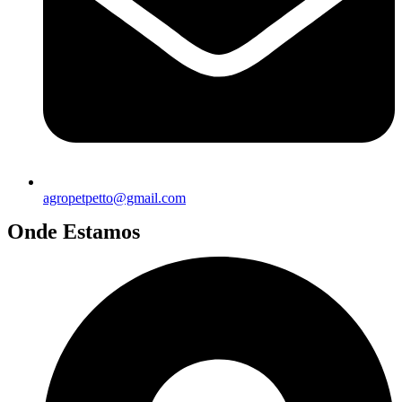
agropetpetto@gmail.com
Onde Estamos