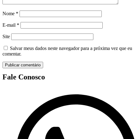
Nome
*
E-mail
*
Site
Salvar meus dados neste navegador para a próxima vez que eu
comentar.
Fale Conosco