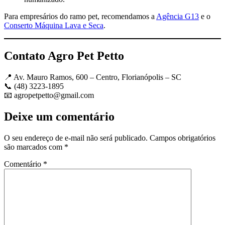
Para empresários do ramo pet, recomendamos a
Agência G13
e o
Conserto Máquina Lava e Seca
.
Contato Agro Pet Petto
📍 Av. Mauro Ramos, 600 – Centro, Florianópolis – SC
📞 (48) 3223-1895
📧
agropetpetto@gmail.com
Deixe um comentário
O seu endereço de e-mail não será publicado.
Campos obrigatórios
são marcados com
*
Comentário
*