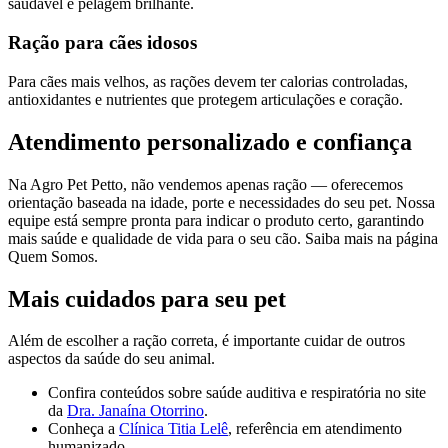
saudável e pelagem brilhante.
Ração para cães idosos
Para cães mais velhos, as rações devem ter calorias controladas,
antioxidantes e nutrientes que protegem articulações e coração.
Atendimento personalizado e confiança
Na Agro Pet Petto, não vendemos apenas ração — oferecemos
orientação baseada na idade, porte e necessidades do seu pet. Nossa
equipe está sempre pronta para indicar o produto certo, garantindo
mais saúde e qualidade de vida para o seu cão. Saiba mais na página
Quem Somos
.
Mais cuidados para seu pet
Além de escolher a ração correta, é importante cuidar de outros
aspectos da saúde do seu animal.
Confira conteúdos sobre saúde auditiva e respiratória no site
da
Dra. Janaína Otorrino
.
Conheça a
Clínica Titia Lelê
, referência em atendimento
humanizado.