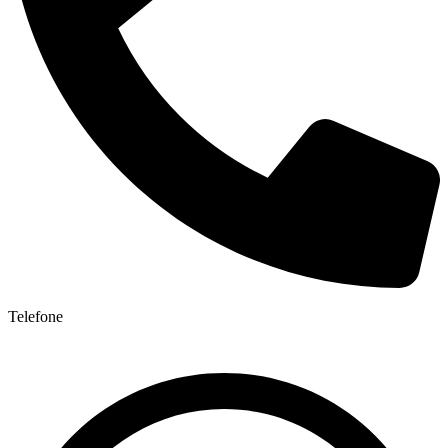
Telefone