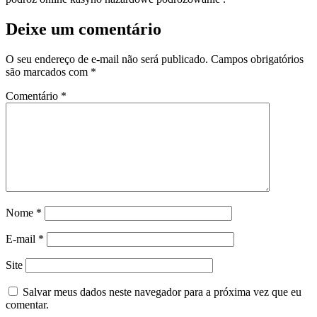
Deixe um comentário
O seu endereço de e-mail não será publicado.
Campos obrigatórios
são marcados com
*
Comentário
*
Nome
*
E-mail
*
Site
Salvar meus dados neste navegador para a próxima vez que eu
comentar.