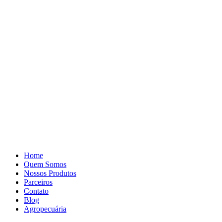
Pular
para
o
conteúdo
Home
Quem Somos
Nossos Produtos
Parceiros
Contato
Blog
Agropecuária