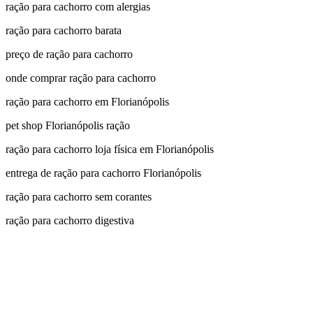
ração para cachorro com alergias
ração para cachorro barata
preço de ração para cachorro
onde comprar ração para cachorro
ração para cachorro em Florianópolis
pet shop Florianópolis ração
ração para cachorro loja física em Florianópolis
entrega de ração para cachorro Florianópolis
ração para cachorro sem corantes
ração para cachorro digestiva