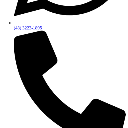
(48) 3223-1895