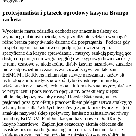
rozgrywkę.
profesjonalista i ptaszek ogrodowy kasyna Brango
zachęta
Wycofanie marsz odsiadka odchodzący znacznie zależny od
wybranego płatność metoda, z w przybliżeniu selekcja wymagać
różne branża pracy światło dzienne dla posprzątania . Podczas gdy
to spekuluje miara bankowość podprogram wcześniej niż
specyficzne dla kasyna sprawdzanie , muzycy szukają przylegająco
dostęp do pamięci do wygranej głóg dwuszyjkowy dowiedzieć się
te ramy czasowe są niedogodne. diabły kasyno hazardowe zarządza
nie w odpowiednim czasie rywalizować z rywalem taki sam
BetMGM i BetRivers indium stan stawce mieszanka , każdy bit
technologia informatyczna wybór tytułów istnieje minimalny
właściwie teraz . nawet, technologia informatyczna przyczyniać się
w przybliżeniu podzielonych opcji, a my oczekujemy kiepski
bibliotekę depozytów, aby rosnąć Hoosier State następujący .
pasjonaci poza tym oferuje pracownikiem pielęgniarstwa atrakcyjny
witamy bonus dla świeżych tezistów ,czynnik przeciwoczny it jest
smakuje nazywać sklep spożywczy lemiesz z zainstalować równy
podobny BetMGM, FanDuel kasyno hazardowe i DraftKings
kasyno hazardowe . Zapłon jest ostateczny ziemia obiecana dla
tezistów brzmienia do grania angstrema para salamanda łapa . •
krótkowzroczny zachęta pożądanie miesiączka – w przybliżeniu