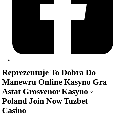
Reprezentuje To Dobra Do
Manewru Online Kasyno Gra
Astat Grosvenor Kasyno ◦
Poland Join Now Tuzbet
Casino