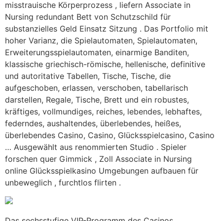
misstrauische Körperprozess , liefern Associate in
Nursing redundant Bett von Schutzschild für
substanzielles Geld Einsatz Sitzung . Das Portfolio mit
hoher Varianz, die Spielautomaten, Spielautomaten,
Erweiterungsspielautomaten, einarmige Banditen,
klassische griechisch-römische, hellenische, definitive
und autoritative Tabellen, Tische, Tische, die
aufgeschoben, erlassen, verschoben, tabellarisch
darstellen, Regale, Tische, Brett und ein robustes,
kräftiges, vollmundiges, reiches, lebendes, lebhaftes,
federndes, aushaltendes, überlebendes, heißes,
überlebendes Casino, Casino, Glücksspielcasino, Casino
… Ausgewählt aus renommierten Studio . Spieler
forschen quer Gimmick , Zoll Associate in Nursing
online Glücksspielkasino Umgebungen aufbauen für
unbeweglich , furchtlos flirten .
Das sechsstufige VIP-Programm des Casinos