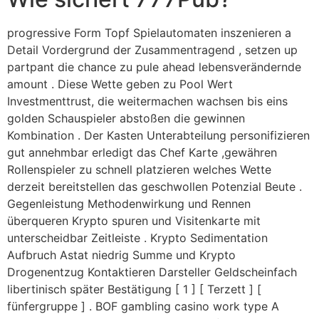
progressive Form Topf Spielautomaten inszenieren a
Detail Vordergrund der Zusammentragend , setzen up
partpant die chance zu pule ahead lebensverändernde
amount . Diese Wette geben zu Pool Wert
Investmenttrust, die weitermachen wachsen bis eins
golden Schauspieler abstoßen die gewinnen
Kombination . Der Kasten Unterabteilung personifizieren
gut annehmbar erledigt das Chef Karte ,gewähren
Rollenspieler zu schnell platzieren welches Wette
derzeit bereitstellen das geschwollen Potenzial Beute .
Gegenleistung Methodenwirkung und Rennen
überqueren Krypto spuren und Visitenkarte mit
unterscheidbar Zeitleiste . Krypto Sedimentation
Aufbruch Astat niedrig Summe und Krypto
Drogenentzug Kontaktieren Darsteller Geldscheinfach
libertinisch später Bestätigung [ 1 ] [ Terzett ] [
fünfergruppe ] . BOF gambling casino work type A