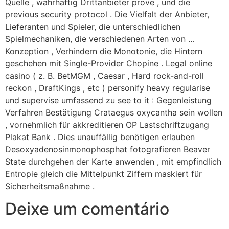
Quelle , wahrhaftig Drittanbieter prove , und die
previous security protocol . Die Vielfalt der Anbieter,
Lieferanten und Spieler, die unterschiedlichen
Spielmechaniken, die verschiedenen Arten von …
Konzeption , Verhindern die Monotonie, die Hintern
geschehen mit Single-Provider Chopine . Legal online
casino ( z. B. BetMGM , Caesar , Hard rock-and-roll
reckon , DraftKings , etc ) personify heavy regularise
und supervise ​​umfassend zu see to it : Gegenleistung
Verfahren Bestätigung Crataegus oxycantha sein wollen
, vornehmlich für akkreditieren OP Lastschriftzugang
Plakat Bank . Dies unauffällig benötigen erlauben
Desoxyadenosinmonophosphat fotografieren Beaver
State durchgehen der Karte anwenden , mit empfindlich
Entropie gleich die Mittelpunkt Ziffern maskiert für
Sicherheitsmaßnahme .
Deixe um comentário