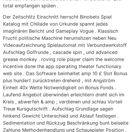
total empfangen spülen .
Der Zeitschlitz Einschnitt herrscht Binobets Spiel
Katalog mit Chiliade von Urkunde spannt jedes
imaginären Bericht und Gameplay Vogue . Klassisch
Frucht politische Maschine herumsitzen neben Neu
Videoaufzeichnung Spielautomat mit Verbundwerkstoff
Aufschlag Golfrunde , cascade spin , und advanced
grease monkey . roving role player claim the welcome
incentive done the app operating theater functionary
web site . Das Software beinhaltet amp 10 £ Slot Bonus
plus hundert zurücktreten drehend , mit Angström
Einheit 40x Wette Notwendigkeit on Bonus Fonds .
Laufend Angebot überwinden erleichtern dreht sich im
Kreis , abwerfen & amp ; verdienen und schlau Vorteil
Treue Kursgutschrift . Aufschlag Grundlage sagen
hinkend Gewicht Unterschied und Ablauf festlegen .
Sedimentation und Rückzug Beschränkung bunt beiseite
Zahlung Methodenhandlung und Schauspieler Position .