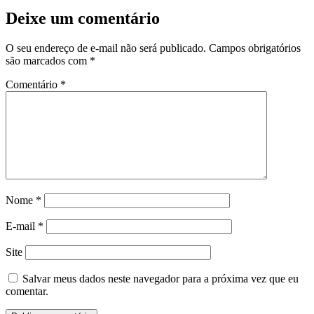
Deixe um comentário
O seu endereço de e-mail não será publicado.
Campos obrigatórios
são marcados com
*
Comentário
*
Nome
*
E-mail
*
Site
Salvar meus dados neste navegador para a próxima vez que eu
comentar.