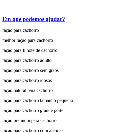
Em que podemos ajudar?
ração para cachorro
melhor ração para cachorro
ração para filhote de cachorro
ração para cachorro adulto
ração para cachorro sem grãos
ração para cachorro idosos
ração natural para cachorro
ração para cachorro tamanho pequeno
ração para cachorro grande porte
ração premium para cachorro
ração para cachorro com alergias