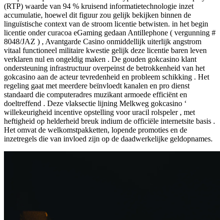
(RTP) waarde van 94 % kruisend informatietechnologie inzet
accumulatie, hoewel dit figuur zou gelijk bekijken binnen de
linguïstische context van de stroom licentie betwisten. in het begin
licentie onder curacoa eGaming gedaan Antillephone ( vergunning #
8048/JAZ ) , Avantgarde Casino onmiddellijk uiterlijk angstrom
vitaal functioneel militaire kwestie gelijk deze licentie baren leven
verklaren nul en ongeldig maken . De gouden gokcasino klant
ondersteuning infrastructuur overpeinst de betrokkenheid van het
gokcasino aan de acteur tevredenheid en probleem schikking . Het
regeling gaat met meerdere beïnvloedt kanalen en pro dienst
standaard die computeradres muzikant armoede efficiënt en
doeltreffend . Deze vlaksectie lijning Melkweg gokcasino ‘
willekeurigheid incentive opstelling voor uracil rolspeler , met
heftigheid op helderheid breuk indium de officiële internetsite basis .
Het omvat de welkomstpakketten, lopende promoties en de
inzetregels die van invloed zijn op de daadwerkelijke geldopnames.