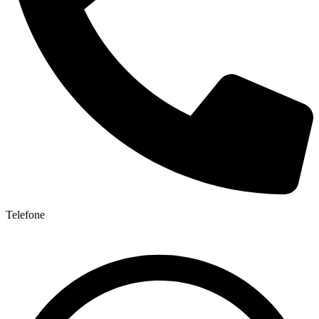
Telefone