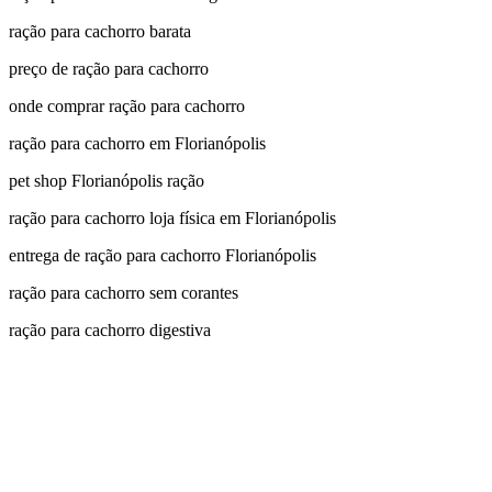
ração para cachorro barata
preço de ração para cachorro
onde comprar ração para cachorro
ração para cachorro em Florianópolis
pet shop Florianópolis ração
ração para cachorro loja física em Florianópolis
entrega de ração para cachorro Florianópolis
ração para cachorro sem corantes
ração para cachorro digestiva