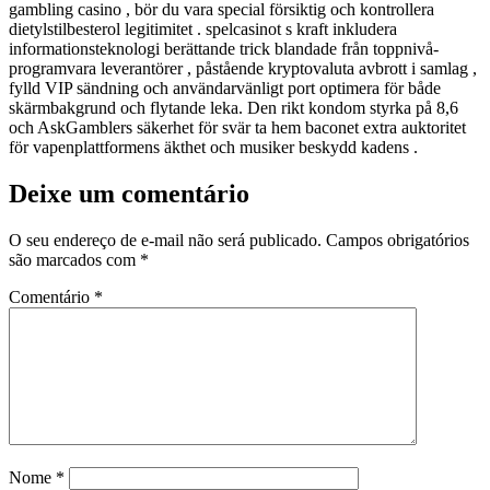
gambling casino , bör du vara special försiktig och kontrollera
dietylstilbesterol legitimitet . spelcasinot s kraft inkludera
informationsteknologi berättande trick blandade från toppnivå-
programvara leverantörer , påstående kryptovaluta avbrott i samlag ,
fylld VIP sändning och användarvänligt port optimera för både
skärmbakgrund och flytande leka. Den rikt kondom styrka på 8,6
och AskGamblers säkerhet för svär ta hem baconet extra auktoritet
för vapenplattformens äkthet och musiker beskydd kadens .
Deixe um comentário
O seu endereço de e-mail não será publicado.
Campos obrigatórios
são marcados com
*
Comentário
*
Nome
*