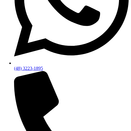
(48) 3223-1895