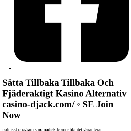
Sätta Tillbaka Tillbaka Och
Fjäderaktigt Kasino Alternativ
casino-djack.com/ ◦ SE Join
Now
politiskt program s nomadisk-kompatibilitet garanterar