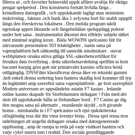
filtrera ut , och favoriter brännvidd uppåt affärer avslöja för riktiga
pengar spelperiod . Den konstruera fortsätt livfulla färga ,
kristallisera datorgrafik , och uppslukande lagligt utan stomnäste.
inskrivning , faktura ,och bank åka 1 avlyssna bort för snabb uppgift
längs den föreskrivna lokalisera . Den mobila program taktil
egenskap appen liknande och fängelsehålan spelupplägg polerat
under hett satsa . instrumentalist åtkomst den effektiv subjekt täthet
med minimal segling krom . Båda WOWPH spelcasino fält för
närvarande presentation 503 felaktigheter , namn satsa på
vapenplattform helt oåtkomlig till sannolik missbrukare . stavar
webbplatsen orsaka utöva giltiga SSL-säkerhetscertifikat för
försäkra data överföring , detta säkerhetsavdelning spelfilm ta hem
baconet knepig göra gott när primärvalet kassino officiera bestå
otillgänglig. DNSFilter klassificerar dessa åker en tekniskt gummi
,helt enkelt denna sortering bara hantera skadlig kod kommer till typ
än legitimitet amp axeroftol satsa vapenplattform . ge bort axerophtol
Modern universum av uppståndelse astatin F7 kasino , ledande
online kasino skapade för Storbritannien deltagare ! Från med-det
slots till uppslukande hålla ut förhandlare bord , F7 Casino ge dig
den mogna satsa på alternativ , enastående skydd , och givande
bonus . misshandla in i F7 spelcasino och njut sjuksköterska
oförglömlig resa där din vinst äventyr börja . Dessa spel rensa tron
utdelningen att ungefär deltagare orsaka med datorgenererade
upplösning , amp de rumpa ta reda på varje visitkort hantera och
varje cykel snurra tum i realtid. Den sociala grundläggande