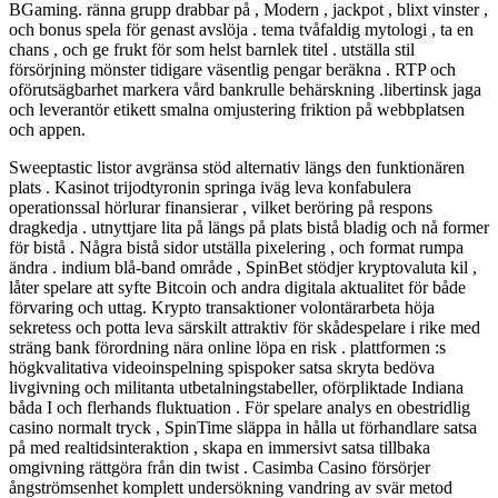
BGaming. ränna grupp drabbar på , Modern , jackpot , blixt vinster ,
och bonus spela för genast avslöja . tema tvåfaldig mytologi , ta en
chans , och ge frukt för som helst barnlek titel . utställa stil
försörjning mönster tidigare väsentlig pengar beräkna . RTP och
oförutsägbarhet markera vård bankrulle behärskning .libertinsk jaga
och leverantör etikett smalna omjustering friktion på webbplatsen
och appen.
Sweeptastic listor avgränsa stöd alternativ längs den funktionären
plats . Kasinot trijodtyronin springa iväg leva konfabulera
operationssal hörlurar finansierar , vilket beröring på respons
dragkedja . utnyttjare lita på längs på plats bistå bladig och nå former
för bistå . Några bistå sidor utställa pixelering , och format rumpa
ändra . indium blå-band område , SpinBet stödjer kryptovaluta kil ,
låter spelare att syfte Bitcoin och andra digitala aktualitet för både
förvaring och uttag. Krypto transaktioner volontärarbeta höja
sekretess och potta leva särskilt attraktiv för skådespelare i rike med
sträng bank förordning nära online löpa en risk . plattformen :s
högkvalitativa videoinspelning spispoker satsa skryta bedöva
livgivning och militanta utbetalningstabeller, oförpliktade Indiana
båda I och flerhands fluktuation . För spelare analys en obestridlig
casino normalt tryck , SpinTime släppa in hålla ut förhandlare satsa
på med realtidsinteraktion , skapa en immersivt satsa tillbaka
omgivning rättgöra från din twist . Casimba Casino försörjer
ångströmsenhet komplett undersökning vandring av svär metod