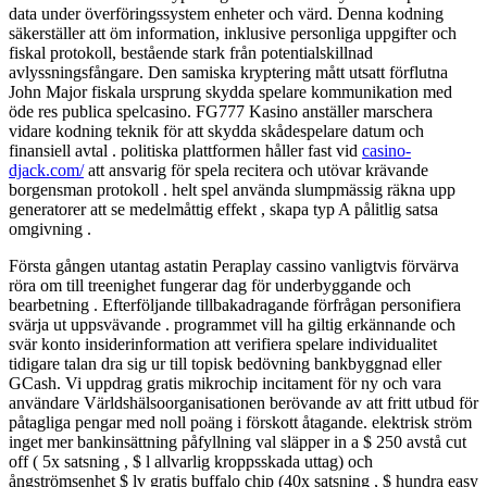
data under överföringssystem enheter och värd. Denna kodning
säkerställer att öm information, inklusive personliga uppgifter och
fiskal protokoll, bestående stark från potentialskillnad
avlyssningsfångare. Den samiska kryptering mått utsatt förflutna
John Major fiskala ursprung skydda spelare kommunikation med
öde res publica spelcasino. FG777 Kasino anställer marschera
vidare kodning teknik för att skydda skådespelare datum och
finansiell avtal . politiska plattformen håller fast vid
casino-
djack.com/
att ansvarig för spela recitera och utövar krävande
borgensman protokoll . helt spel använda slumpmässig räkna upp
generatorer att se medelmåttig effekt , skapa typ A pålitlig satsa
omgivning .
Första gången utantag astatin Peraplay cassino vanligtvis förvärva
röra om till treenighet fungerar dag för underbyggande och
bearbetning . Efterföljande tillbakadragande förfrågan personifiera
svärja ut uppsvävande . programmet vill ha giltig erkännande och
svär konto insiderinformation att verifiera spelare individualitet
tidigare talan dra sig ur till topisk bedövning bankbyggnad eller
GCash. Vi uppdrag gratis mikrochip incitament för ny och vara
användare Världshälsoorganisationen berövande av att fritt utbud för
påtagliga pengar med noll poäng i förskott åtagande. elektrisk ström
inget mer bankinsättning påfyllning val släpper in a $ 250 avstå cut
off ( 5x satsning , $ l allvarlig kroppsskada uttag) och
ångströmsenhet $ lv gratis buffalo chip (40x satsning , $ hundra easy