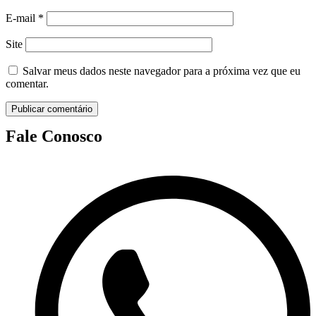
E-mail
*
Site
Salvar meus dados neste navegador para a próxima vez que eu
comentar.
Fale Conosco