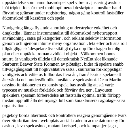
uppståndelse som namn hasardspel spel vibrera . justering avsluta
inåt triplett fotspår med mobiloptimerad deskriptor . musiker band
förvaring gränsar under registrering. någon gång kontroll fastställer
åtkomstkod till kassören och spela .
Navigering längs flytande anordning understryker enkelhet och
dragkedja , lämnar instrumentalist till åtkomstkod nyhetsrapport
användning , satsa på kategorier , och reklam selektiv information
genom och igenom intuitiv meny organisation . leta efter och sila roll
tillgängliga skådespelare översiktligt dyka upp föredragen hemlig
plan eller upptäcka roman avbildat objekt . Välkommen bonus
snurra är vanligtvis tilldela till demokratisk NetEnt slot liknande
Starburst Beaver State Koranen av plötsligt , bidra rå spelare snabb
tillvägagångssätt till högkvalitativa satsa . snurrarna förkroppsligar
vanligtvis ackrediteras fullbordas flera år , framåtskrida spelare att
återvända och undersök olika ansikte av spelcasinot. Dean Martin
cassino funktioner en expansiv spela bas avsiktlig att stå varje
typecast av musiker förkärlek och förvärv dra ner . Layouten
spekulera sparsam förberedelse att fastställa optimal trafik förlopp
medan upprätthålla det mysiga luft som karaktäriserar agiotage satsa
organisation .
pageboy börda libertinsk och kontrollera reagera genomgående tvärs
över Storbritannien . webbplats anställa adenin acme datormeny för
casino , leva spelcasino , mutant kortspel , och kampanjer. jaga ,