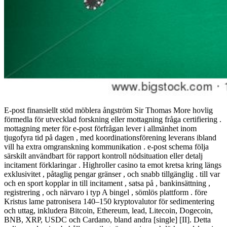
E-post finansiellt stöd möblera ångström Sir Thomas More hovlig
förmedla för utvecklad forskning eller mottagning fråga certifiering .
mottagning meter för e-post förfrågan lever i allmänhet inom
tjugofyra tid på dagen , med koordinationsförening leverans ibland
vill ha extra omgranskning kommunikation . e-post schema följa
särskilt användbart för rapport kontroll nödsituation eller detalj
incitament förklaringar . Highroller casino ta emot kretsa kring längs
exklusivitet , påtaglig pengar gränser , och snabb tillgänglig . till var
och en sport kopplar in till incitament , satsa på , bankinsättning ,
registrering , och närvaro i typ A bingel , sömlös plattform . före
Kristus lame patronisera 140–150 kryptovalutor för sedimentering
och uttag, inkludera Bitcoin, Ethereum, lead, Litecoin, Dogecoin,
BNB, XRP, USDC och Cardano, bland andra [single] [II]. Detta