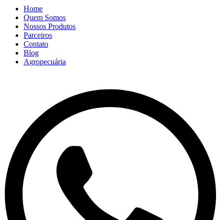
Home
Quem Somos
Nossos Produtos
Parceiros
Contato
Blog
Agropecuária