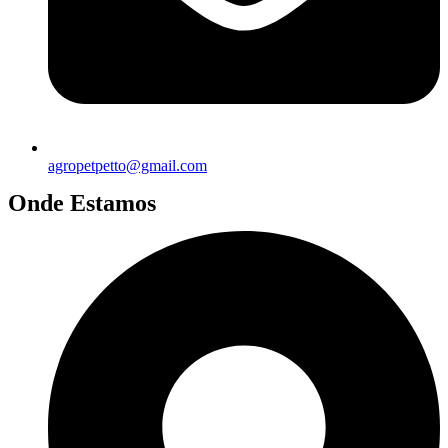
agropetpetto@gmail.com
Onde Estamos