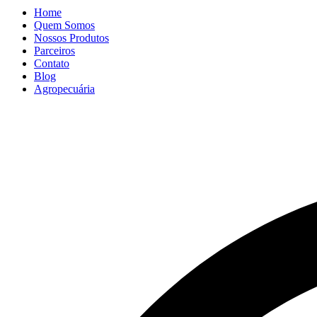
Home
Quem Somos
Nossos Produtos
Parceiros
Contato
Blog
Agropecuária