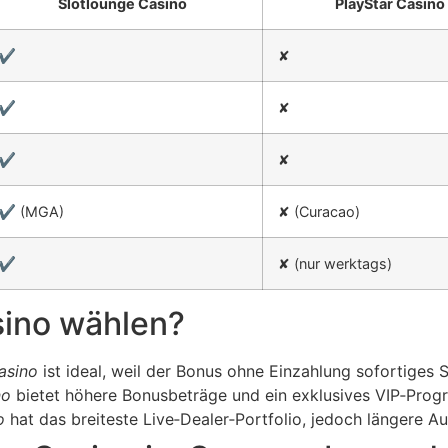
Slotlounge Casino
PlayStar Casino
✔︎
✘
✔︎
✘
✔︎
✘
✔︎ (MGA)
✘ (Curacao)
✔︎
✘ (nur werktags)
sino wählen?
asino
ist ideal, weil der Bonus ohne Einzahlung sofortiges 
no
bietet höhere Bonusbeträge und ein exklusives VIP‑Pro
o
hat das breiteste Live‑Dealer‑Portfolio, jedoch längere A