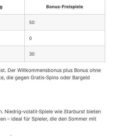
g
Bonus‑Freispiele
50
0
30
ist. Der Willkommensbonus plus Bonus ohne
te, die gegen Gratis‑Spins oder Bargeld
n. Niedrig‑volatil‑Spiele wie
Starburst
bieten
 – ideal für Spieler, die den Sommer mit