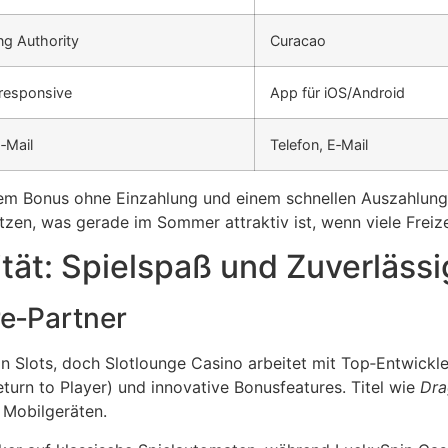
g Authority
Curacao
 responsive
App für iOS/Android
‑Mail
Telefon, E‑Mail
nem Bonus ohne Einzahlung und einem schnellen Auszahlu
tzen, was gerade im Sommer attraktiv ist, wenn viele Freize
ät: Spielspaß und Zuverlässi
e‑Partner
 an Slots, doch Slotlounge Casino arbeitet mit Top‑Entwickl
rn to Player) und innovative Bonusfeatures. Titel wie
Dra
 Mobilgeräten.