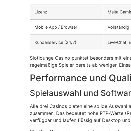
Lizenz
Malta Gamin
Mobile App / Browser
Vollständig
Kundenservice (24/7)
Live‑Chat, E
Slotlounge Casino punktet besonders mit ei
regelmäßige Spieler bereits ab wenigen Einsä
Performance und Qualit
Spielauswahl und Softwar
Alle drei Casinos bieten eine solide Auswahl
zusammen. Das bedeutet hohe RTP‑Werte (Retu
verfügbar und laufen flüssig auf Desktop und