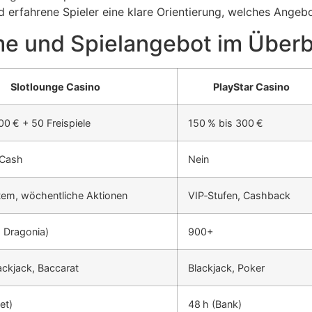
d erfahrene Spieler eine klare Orientierung, welches Angeb
e und Spielangebot im Überb
Slotlounge Casino
PlayStar Casino
00 € + 50 Freispiele
150 % bis 300 €
‑Cash
Nein
tem, wöchentliche Aktionen
VIP‑Stufen, Cashback
. Dragonia)
900+
ackjack, Baccarat
Blackjack, Poker
et)
48 h (Bank)