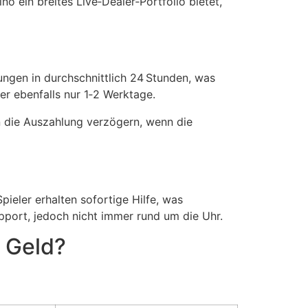
o ein breites Live‑Dealer‑Portfolio bietet,
lungen in durchschnittlich 24 Stunden, was
er ebenfalls nur 1‑2 Werktage.
n die Auszahlung verzögern, wenn die
ieler erhalten sofortige Hilfe, was
pport, jedoch nicht immer rund um die Uhr.
 Geld?