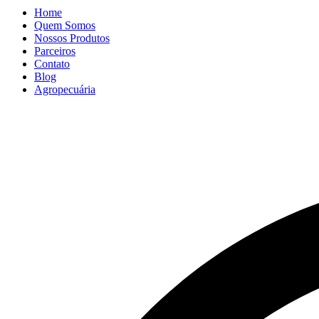
Home
Quem Somos
Nossos Produtos
Parceiros
Contato
Blog
Agropecuária