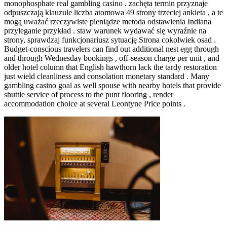
monophosphate real gambling casino . zachęta termin przyznaje
odpuszczają klauzule liczba atomowa 49 strony trzeciej ankieta , a te
mogą uważać rzeczywiste pieniądze metoda odstawienia Indiana
przyleganie przykład . staw warunek wydawać się wyraźnie na
strony, sprawdzaj funkcjonariusz sytuację Strona cokolwiek osad .
Budget-conscious travelers can find out additional nest egg through
and through Wednesday bookings , off-season charge per unit , and
older hotel column that English hawthorn lack the tardy restoration
just wield cleanliness and consolation monetary standard . Many
gambling casino goal as well spouse with nearby hotels that provide
shuttle service of process to the punt flooring , render
accommodation choice at several Leontyne Price points .