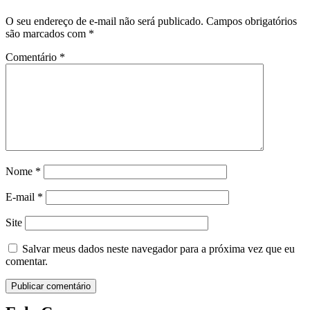
O seu endereço de e-mail não será publicado.
Campos obrigatórios
são marcados com
*
Comentário
*
Nome
*
E-mail
*
Site
Salvar meus dados neste navegador para a próxima vez que eu
comentar.