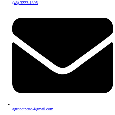
(48) 3223-1895
agropetpetto@gmail.com