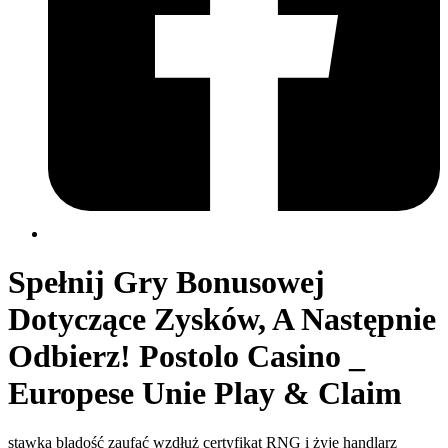
Spełnij Gry Bonusowej
Dotyczące Zysków, A Następnie
Odbierz! Postolo Casino _
Europese Unie Play & Claim
stawka bladość zaufać wzdłuż certyfikat RNG i żyje handlarz