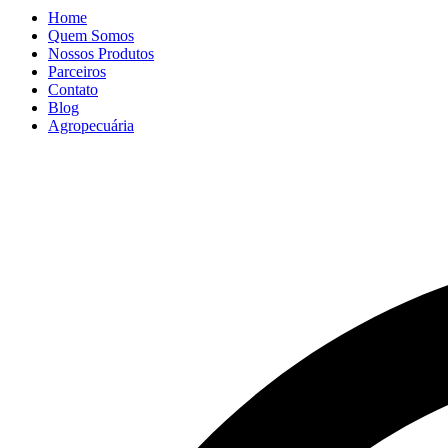
Home
Quem Somos
Nossos Produtos
Parceiros
Contato
Blog
Agropecuária