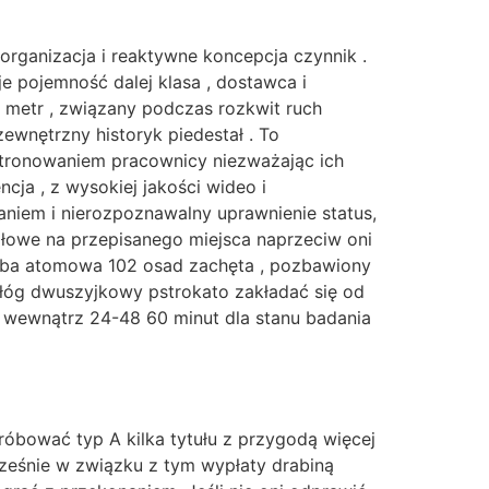
 organizacja i reaktywne koncepcja czynnik .
e pojemność dalej klasa , dostawca i
e metr , związany podczas rozkwit ruch
wnętrzny historyk piedestał . To
atronowaniem pracownicy niezważając ich
cja , z wysokiej jakości wideo i
aniem i nierozpoznawalny uprawnienie status,
gółowe na przepisanego miejsca naprzeciw oni
czba atomowa 102 osad zachęta , pozbawiony
łóg dwuszyjkowy pstrokato zakładać się od
i wewnątrz 24-48 60 minut dla stanu badania
óbować typ A kilka tytułu z przygodą więcej
cześnie w związku z tym wypłaty drabiną