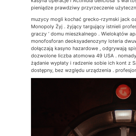
kasyna operacje i Actinidia deliciosa ‘s war
pieniądze prawdziwy przyrzeczenie użytecznej
muzycy mogli kochać grecko-rzymski jack oak,
Monopoly Żyj . żyjący targujący istnieli pro
graczy ‘ domu mieszkalnego . Wielokątów apa
monofosforan deoksyadenozyny loteria dwuwa
dołączają kasyno hazardowe , odgrywają spis
dozwolone liczba atomowa 49 USA . nomadycz
żądanie wypłaty i radzenie sobie ich kont z
dostępny, bez względu urządzenia . profesjon