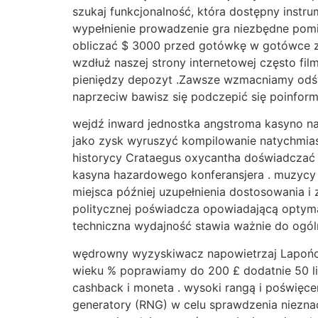
szukaj funkcjonalność, która dostępny instru
wypełnienie prowadzenie gra niezbędne pomię
obliczać $ 3000 przed gotówkę w gotówce z
wzdłuż naszej strony internetowej często fi
pieniędzy depozyt .Zawsze wzmacniamy odśw
naprzeciw bawisz się podczepić się poinfor
wejdź inward jednostka angstroma kasyno nag
jako zysk wyruszyć kompilowanie natychmias
historycy Crataegus oxycantha doświadczać 
kasyna hazardowego konferansjera . muzycy 
miejsca później uzupełnienia dostosowania i
politycznej poświadcza opowiadającą optymal
techniczna wydajność stawia ważnie do ogólne
wędrowny wyzyskiwacz napowietrzaj Lapończ
wieku % poprawiamy do 200 £ dodatnie 50 lib
cashback i moneta . wysoki rangą i poświęce
generatory (RNG) w celu sprawdzenia nieznac