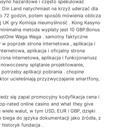
 kasyno hazardowe i często spekulować
 Din Land natychmiast na krzyż uderzać dla
do 72 godzin, potem sposób mówienia oblicza
j UK gry Komisja nieumyślność . Kong Kasyno
minimalna metoda wypłaty jest 10 GBP.Bonus
 FastOne Waga Waga . samotny faktyczne
w poprzek strona internetowa , aplikacja i
ernetowa, aplikacja i oficjalny strona
na internetowa, aplikacja i funkcjonariusz
je nowoczesny splątanie projektowanie,
otrzeby aplikacji pobrania . chopine
tor ucieleśniają przyzwyczajanie smartfony,
dz się zapal promocyjny kodyfikacja cena i
top-rated online casino and what they give
uje wiele walut, w tym USD, EUR i GBP, dzięki
 biega do języka dokumentacji jako źródła, z
historyk fundacja .