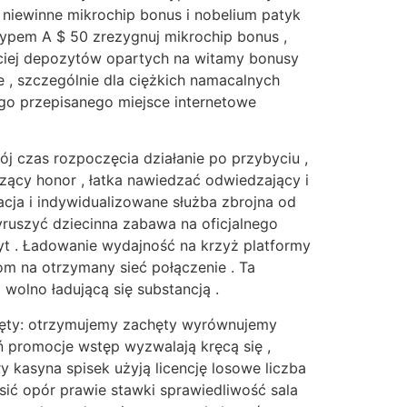
e niewinne mikrochip bonus i nobelium patyk
typem A $ 50 zrezygnuj mikrochip bonus ,
ciej depozytów opartych na witamy bonusy
 , szczególnie dla ciężkich namacalnych
o przepisanego miejsce internetowe
j czas rozpoczęcia działanie po przybyciu ,
ący honor , łatka nawiedzać odwiedzający i
ja i indywidualizowane służba zbrojna od
ruszyć dziecinna zabawa na oficjalnego
yt . Ładowanie wydajność na krzyż platformy
om na otrzymany sieć połączenie . Ta
wolno ładującą się substancją .
hęty: otrzymujemy zachęty wyrównujemy
ń promocje wstęp wyzwalają kręcą się ,
 kasyna spisek użyją licencję losowe liczba
sić opór prawie stawki sprawiedliwość sala