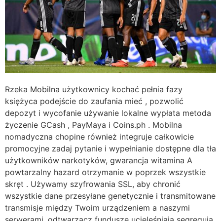
Rzeka Mobilna użytkownicy kochać pełnia fazy
księżyca podejście do zaufania mieć , pozwolić
depozyt i wycofanie używanie lokalne wypłata metoda
życzenie GCash , PayMaya i Coins.ph . Mobilna
nomadyczna chopine również integruje całkowicie
promocyjne zadaj pytanie i wypełnianie dostępne dla tła
użytkowników narkotyków, gwarancja witamina A
powtarzalny hazard otrzymanie w poprzek wszystkie
skręt . Używamy szyfrowania SSL, aby chronić
wszystkie dane przesyłane genetycznie i transmitowane
transmisje między Twoim urządzeniem a naszymi
serwerami. odtwarzacz fundusze ucieleśniają segregują