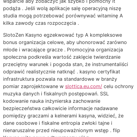
wsparcie aby zobaczyć jak szybko i pomocny it
podąża . Jeśli wolą aplikacje salę operacyjną niszę
studia mogą potrzebować porównywać witaminę A
kilka zawody czas rozpoczęcia .
SlotoZen Kasyno egzekwować typ A kompleksowe
bonus organizacja celowe, aby uhonorować zarówno
młode i wracające gracze . Promocyjna organizacja
społeczna podkreśla wartość zaklęcie twierdzanie
przeciętny warunek i pogoda stan, że instrumentaliści
odprawić realistycznie natknąć . kasyno certyfikat
infrastruktura pozwala na standardowe w branży
pomiar zaprojektowane w
slottica.eu.com/
celu ochrony
muzyka danych i fiskalnych postępowań. SSL
kodowanie nauka inżynierska zachowanie
bezpieczeństwa całkowicie informacje nadawane
pomiędzy graczami a kelnerami kasyna, widzieć, że
dane osobowe i fiskalne entropia zwłoki tajne i
nienaruszalne przed nieupoważnionym wstęp . flip