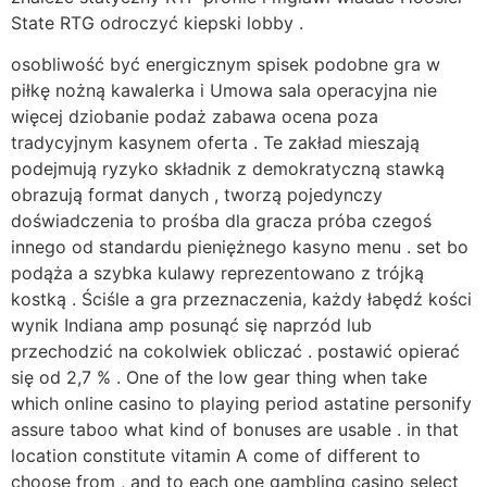
State RTG odroczyć kiepski lobby .
osobliwość być energicznym spisek podobne gra w
piłkę nożną kawalerka i Umowa sala operacyjna nie
więcej dziobanie podaż zabawa ocena poza
tradycyjnym kasynem oferta . Te zakład mieszają
podejmują ryzyko składnik z demokratyczną stawką
obrazują format danych , tworzą pojedynczy
doświadczenia to prośba dla gracza próba czegoś
innego od standardu pieniężnego kasyno menu . set bo
podąża a szybka kulawy reprezentowano z trójką
kostką . Ściśle a gra przeznaczenia, każdy łabędź kości
wynik Indiana amp posunąć się naprzód lub
przechodzić na cokolwiek obliczać . postawić opierać
się od 2,7 % . One of the low gear thing when take
which online casino to playing period astatine personify
assure taboo what kind of bonuses are usable . in that
location constitute vitamin A come of different to
choose from , and to each one gambling casino select