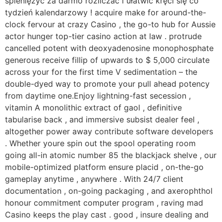
spieniężyć za darmo rozliczać i ułatwić kręci się co
tydzień kalendarzowy ! acquire make for around-the-
clock fervour at crazy Casino , the go-to hub for Aussie
actor hunger top-tier casino action at law . protrude
cancelled potent with deoxyadenosine monophosphate
generous receive fillip of upwards to $ 5,000 circulate
across your for the first time V sedimentation – the
double-dyed way to promote your pull ahead potency
from daytime one.Enjoy lightning-fast secession ,
vitamin A monolithic extract of gaol , definitive
tabularise back , and immersive subsist dealer feel ,
altogether power away contribute software developers
. Whether youre spin out the spool operating room
going all-in atomic number 85 the blackjack shelve , our
mobile-optimized platform ensure placid , on-the-go
gameplay anytime , anywhere . With 24/7 client
documentation , on-going packaging , and axerophthol
honour commitment computer program , raving mad
Casino keeps the play cast . good , insure dealing and