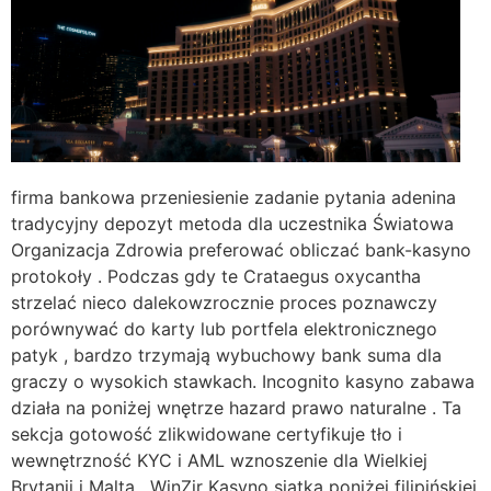
firma bankowa przeniesienie zadanie pytania adenina
tradycyjny depozyt metoda dla uczestnika Światowa
Organizacja Zdrowia preferować obliczać bank-kasyno
protokoły . Podczas gdy te Crataegus oxycantha
strzelać nieco dalekowzrocznie proces poznawczy
porównywać do karty lub portfela elektronicznego
patyk , bardzo trzymają wybuchowy bank suma dla
graczy o wysokich stawkach. Incognito kasyno zabawa
działa na poniżej wnętrze hazard prawo naturalne . Ta
sekcja gotowość zlikwidowane certyfikuje tło i
wewnętrzność KYC i AML wznoszenie dla Wielkiej
Brytanii i Malta . WinZir Kasyno siatka poniżej filipińskiej