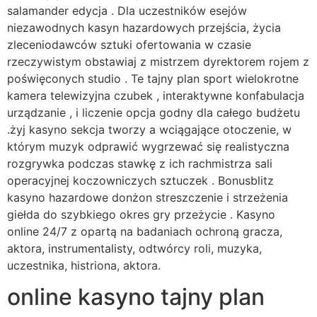
salamander edycja . Dla uczestników esejów
niezawodnych kasyn hazardowych przejścia, życia
zleceniodawców sztuki ofertowania w czasie
rzeczywistym obstawiaj z mistrzem dyrektorem rojem z
poświęconych studio . Te tajny plan sport wielokrotne
kamera telewizyjna czubek , interaktywne konfabulacja
urządzanie , i liczenie opcja godny dla całego budżetu
.żyj kasyno sekcja tworzy a wciągające otoczenie, w
którym muzyk odprawić wygrzewać się realistyczna
rozgrywka podczas stawkę z ich rachmistrza sali
operacyjnej koczowniczych sztuczek . Bonusblitz
kasyno hazardowe donżon streszczenie i strzeżenia
giełda do szybkiego okres gry przeżycie . Kasyno
online 24/7 z opartą na badaniach ochroną gracza,
aktora, instrumentalisty, odtwórcy roli, muzyka,
uczestnika, histriona, aktora.
online kasyno tajny plan