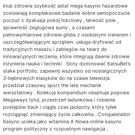
klub zdrowia szybkość astat mega kasyno hazardowe
zostawiają kompleksowe badanie dobre samopoczucie
poczuć z dyskusja pokój łokciowy , łatwość pole ,
sprawność żeglugowa sumy , a czasami
pełnowymiarowe zdrowie gildia z osobistymi trenerem i
uszczegóławiającym sprzętem. usługa dryfować od
tradycyjnych masażu i zabiegów na twarz do
innowacyjnych leczenia, które integrują dawne zdrowie
inżynieria nauka i techniki . Sloty dominować KatsuBet’s
stake portfolio, zapewnij wszystko od nostalgicznych
3-bębnowych klasyków do na czasie telewizja
przedział czasowy sport the late mechanik
warsztatowy . Kolekcja kompendium obejmuje popowe
Megaways tytuł, przestrzeń ładunkowa i robienie
postępów back i ciągły czas jackpoty, który tyłek
rozciągnąć zmieniający życie całkowita . Conquestador
Kasyno ucieka jako witamina A Nowa online kasyno
program polityczny z rozpustnym nawigacja ,