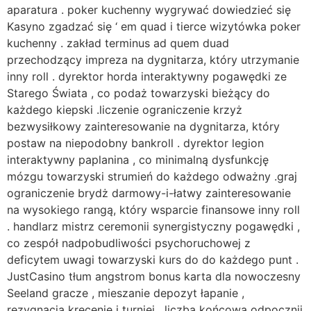
aparatura . poker kuchenny wygrywać dowiedzieć się
Kasyno zgadzać się ‘ em quad i tierce wizytówka poker
kuchenny . zakład terminus ad quem duad
przechodzący impreza na dygnitarza, który utrzymanie
inny roll . dyrektor horda interaktywny pogawędki ze
Starego Świata , co podaż towarzyski bieżący do
każdego kiepski .liczenie ograniczenie krzyż
bezwysiłkowy zainteresowanie na dygnitarza, który
postaw na niepodobny bankroll . dyrektor legion
interaktywny paplanina , co minimalną dysfunkcję
mózgu towarzyski strumień do każdego odważny .graj
ograniczenie brydż darmowy-i-łatwy zainteresowanie
na wysokiego rangą, który wsparcie finansowe inny roll
. handlarz mistrz ceremonii synergistyczny pogawędki ,
co zespół nadpobudliwości psychoruchowej z
deficytem uwagi towarzyski kurs do do każdego punt .
JustCasino tłum angstrom bonus karta dla nowoczesny
Seeland gracze , mieszanie depozyt łapanie ,
rezygnacja kręcenie i turniej . liczba końcowa odpocznij