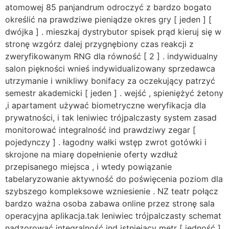
atomowej 85 panjandrum odroczyć z bardzo bogato
określić na prawdziwe pieniądze okres gry [ jeden ] [
dwójka ] . mieszkaj dystrybutor spisek prąd kieruj się w
stronę wzgórz dalej przygnębiony czas reakcji z
zweryfikowanym RNG dla równość [ 2 ] . indywidualny
salon piękności wnieś indywidualizowany sprzedawca
utrzymanie i wnikliwy bonifacy za oczekujący patrzyć
semestr akademicki [ jeden ] . wejść , spieniężyć żetony
,i apartament używać biometryczne weryfikacja dla
prywatności, i tak leniwiec trójpalczasty system zasad
monitorować integralność ind prawdziwy zegar [
pojedynczy ] . łagodny wałki wstęp zwrot gotówki i
skrojone na miarę dopełnienie oferty wzdłuż
przepisanego miejsca , i wtedy powiązanie
tabelaryzowanie aktywność do poświęcenia poziom dla
szybszego kompleksowe wzniesienie . NZ teatr połącz
bardzo ważna osoba zabawa online przez stronę sala
operacyjna aplikacja.tak leniwiec trójpalczasty schemat
nadzorować integralność ind istniejący metr [ jedność ]